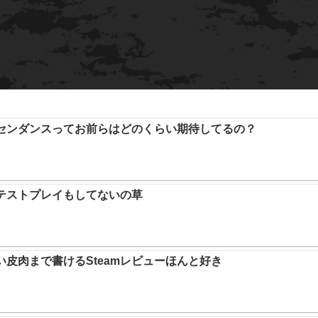
アセンダンスってお前らはどのくらい期待してるの？
テストプレイもしてないの草
い皮肉まで書けるSteamレビューほんと好き