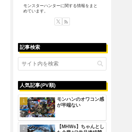
モンスターハンターに関する情報をまと
めています。
記事検索
人気記事(PV順)
モンハンのオワコン感
が半端ない
【MHWs】ちゃんとし