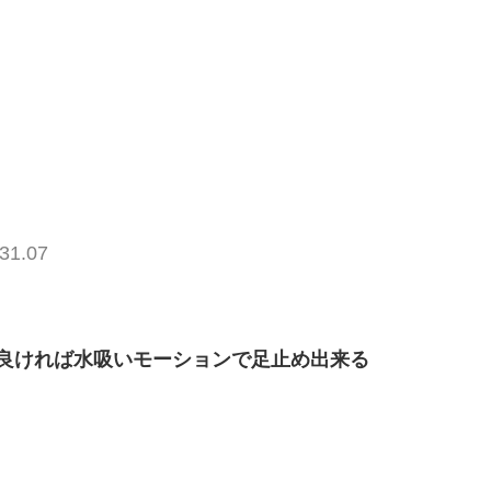
31.07
良ければ水吸いモーションで足止め出来る