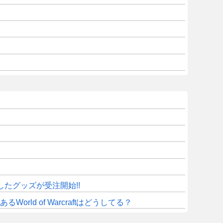
したグッズが受注開始!!
d of Warcraftはどうしてる？