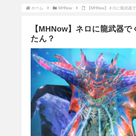
ホーム
MHNow
【MHNow】ネロに龍武器
【MHNow】ネロに龍武器
たん？