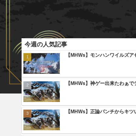
今週の人気記事
【MHWs】モンハンワイルズ
【MHWs】神ゲー出来たわぁで
【MHWs】正論パンチからキツ