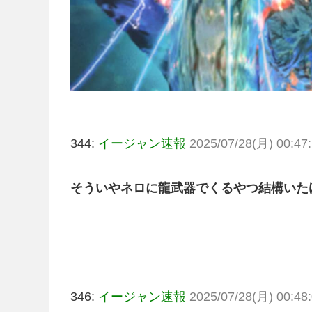
344:
イージャン速報
2025/07/28(月) 00:47:
そういやネロに龍武器でくるやつ結構いた
346:
イージャン速報
2025/07/28(月) 00:48: