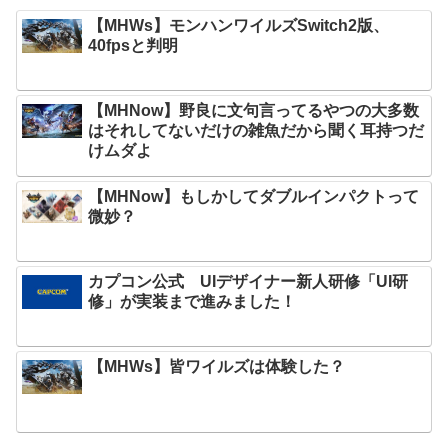
【MHWs】モンハンワイルズSwitch2版、
40fpsと判明
【MHNow】野良に文句言ってるやつの大多数
はそれしてないだけの雑魚だから聞く耳持つだ
けムダよ
【MHNow】もしかしてダブルインパクトって
微妙？
カプコン公式 UIデザイナー新人研修「UI研
修」が実装まで進みました！
【MHWs】皆ワイルズは体験した？