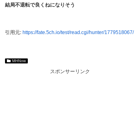
結局不退転で良くねになりそう
引用元:
https://fate.5ch.io/test/read.cgi/hunter/1779518067/
MHNow
スポンサーリンク