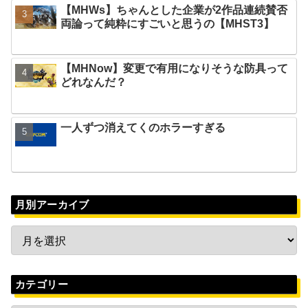
【MHWs】ちゃんとした企業が2作品連続賛否
両論って純粋にすごいと思うの【MHST3】
【MHNow】変更で有用になりそうな防具って
どれなんだ？
一人ずつ消えてくのホラーすぎる
月別アーカイブ
カテゴリー