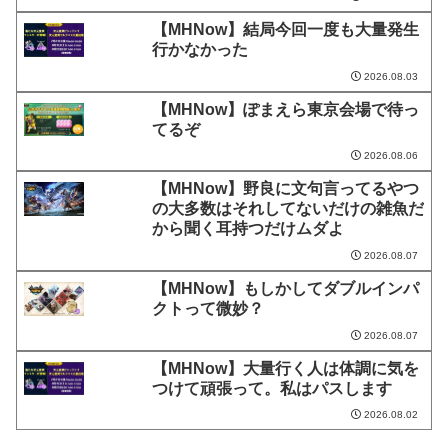
【MHNow】結局今回一度も大量発生
行かなかった
2026.08.03
【MHNow】ぽまえら東京会場で待っ
てるぞ
2026.08.06
【MHNow】野良に文句言ってるやつ
の大多数はそれしてないだけの雑魚だ
から聞く耳持つだけムダよ
2026.08.07
【MHNow】もしかしてダブルインパ
クトって微妙？
2026.08.07
【MHNow】大量行く人は体調に気を
つけて頑張って。私はパスします
2026.08.02