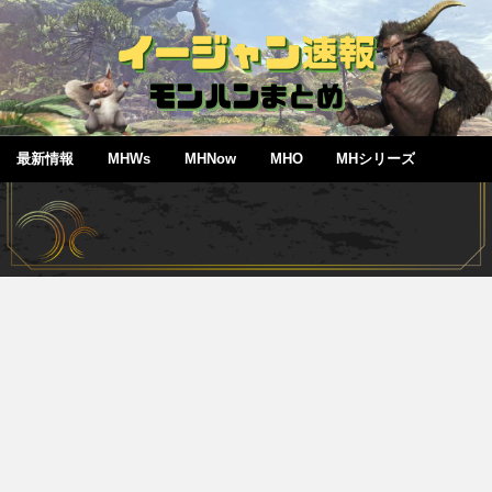
最新情報
MHWs
MHNow
MHO
MHシリーズ