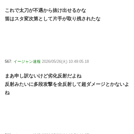
これで太刀が不遇から抜け出せるかな
笛はスタ変次第として片手が取り残されたな
567:
イージャン速報
2026/05/26(火) 10:49:05.18
まあ申し訳ないけど劣化反射だよね
反射みたいに多段攻撃を全反射して超ダメージとかないよ
ね