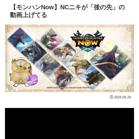
【モンハンNow】NCニキが「後の先」の
動画上げてる
2026.05.26