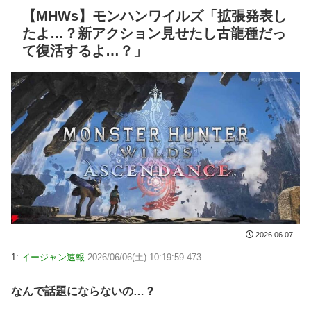
【MHWs】モンハンワイルズ「拡張発表し
たよ…？新アクション見せたし古龍種だっ
て復活するよ…？」
2026.06.07
1:
イージャン速報
2026/06/06(土) 10:19:59.473
なんで話題にならないの…？