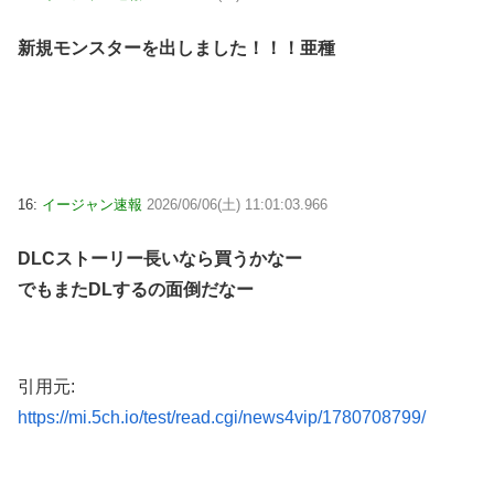
新規モンスターを出しました！！！亜種
16:
イージャン速報
2026/06/06(土) 11:01:03.966
DLCストーリー長いなら買うかなー
でもまたDLするの面倒だなー
引用元:
https://mi.5ch.io/test/read.cgi/news4vip/1780708799/