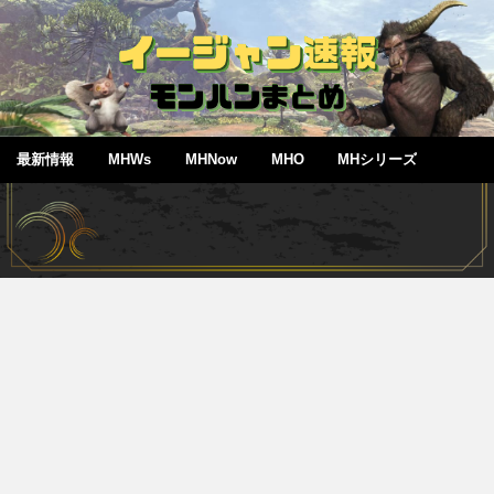
最新情報
MHWs
MHNow
MHO
MHシリーズ