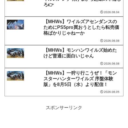
ろ👉
2026.08.04
【MHWs】ワイルズアセンダンスの
ためにPS5pro買おうとしたら転売価
格ばかりじゃねーか
2026.08.08
【MHWs】モンハンワイルズ始めた
けど普通に面白いじゃん
2026.08.08
【MHWs】一狩り行こうぜ！「モン
スターハンターワイルズ 序盤体験
版」を8月5日（水）より配信！
2026.08.05
スポンサーリンク