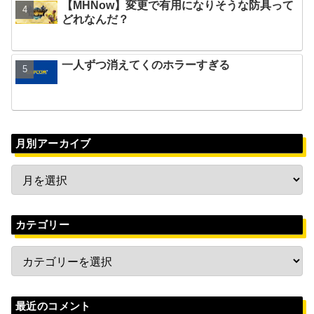
【MHNow】変更で有用になりそうな防具って
どれなんだ？
一人ずつ消えてくのホラーすぎる
月別アーカイブ
カテゴリー
最近のコメント