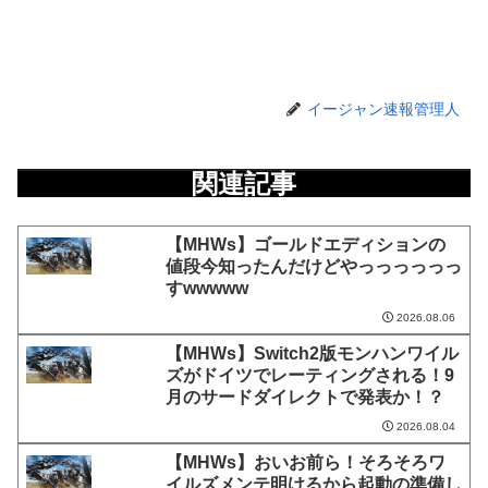
イージャン速報管理人
関連記事
【MHWs】ゴールドエディションの
値段今知ったんだけどやっっっっっっ
すwwwww
2026.08.06
【MHWs】Switch2版モンハンワイル
ズがドイツでレーティングされる！9
月のサードダイレクトで発表か！？
2026.08.04
【MHWs】おいお前ら！そろそろワ
イルズメンテ明けるから起動の準備し