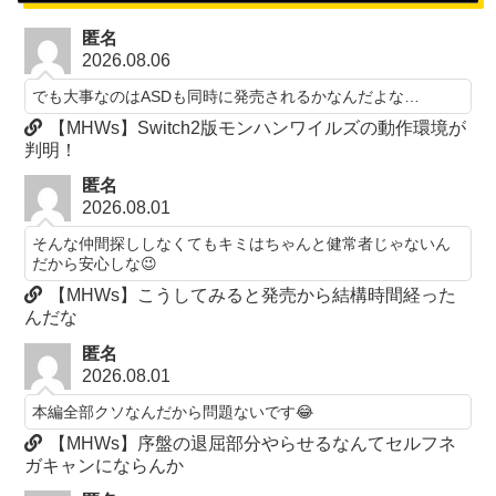
匿名
2026.08.06
でも大事なのはASDも同時に発売されるかなんだよな…
【MHWs】Switch2版モンハンワイルズの動作環境が
判明！
匿名
2026.08.01
そんな仲間探ししなくてもキミはちゃんと健常者じゃないん
だから安心しな😉
【MHWs】こうしてみると発売から結構時間経った
んだな
匿名
2026.08.01
本編全部クソなんだから問題ないです😂
【MHWs】序盤の退屈部分やらせるなんてセルフネ
ガキャンにならんか