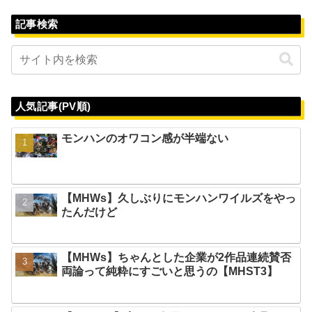
記事検索
人気記事(PV順)
モンハンのオワコン感が半端ない
【MHWs】久しぶりにモンハンワイルズをやっ
たんだけど
【MHWs】ちゃんとした企業が2作品連続賛否
両論って純粋にすごいと思うの【MHST3】