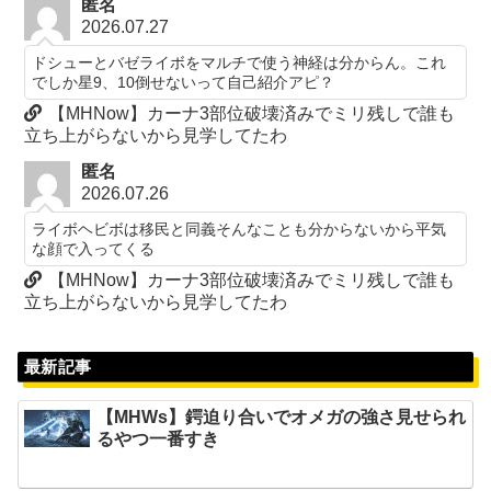
匿名
2026.07.27
ドシューとバゼライボをマルチで使う神経は分からん。これ
でしか星9、10倒せないって自己紹介アピ？
【MHNow】カーナ3部位破壊済みでミリ残しで誰も
立ち上がらないから見学してたわ
匿名
2026.07.26
ライボヘビボは移民と同義そんなことも分からないから平気
な顔で入ってくる
【MHNow】カーナ3部位破壊済みでミリ残しで誰も
立ち上がらないから見学してたわ
最新記事
【MHWs】鍔迫り合いでオメガの強さ見せられ
るやつ一番すき