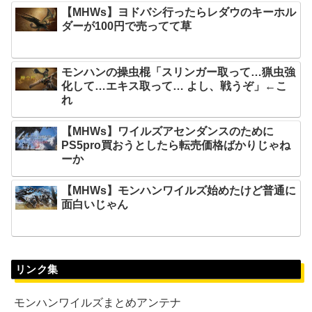
【MHWs】ヨドバシ行ったらレダウのキーホル
ダーが100円で売ってて草
モンハンの操虫棍「スリンガー取って…猟虫強
化して…エキス取って… よし、戦うぞ」←こ
れ
【MHWs】ワイルズアセンダンスのために
PS5pro買おうとしたら転売価格ばかりじゃね
ーか
【MHWs】モンハンワイルズ始めたけど普通に
面白いじゃん
リンク集
モンハンワイルズまとめアンテナ