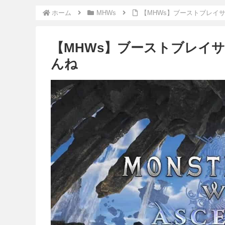
ホーム
MHWs
【MHWs】ブーストブレイ
【MHWs】ブーストブレイ
んね