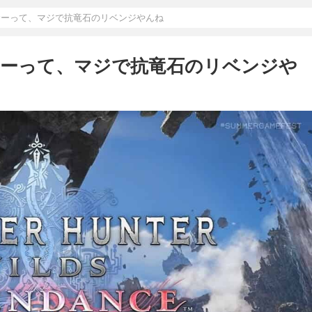
サーって、マジで抗竜石のリベンジやんね
サーって、マジで抗竜石のリベンジや