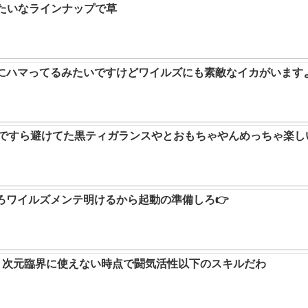
みたいなラインナップで草
ムにハマってるみたいですけどワイルズにも素敵なイカがいます
9ですら避けてた黒ティガランスやとおもちゃやんめっちゃ楽し
ろワイルズメンテ明けるから起動の準備しろ👉
か。次元臨界に使えない時点で闘気活性以下のスキルだわ