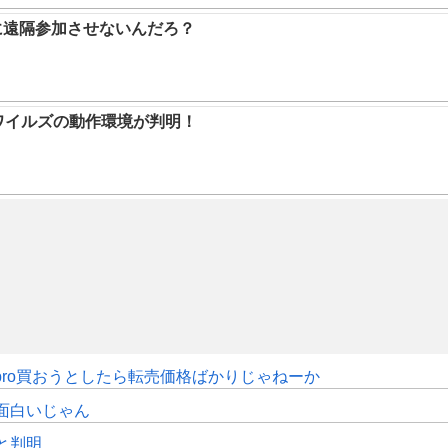
に遠隔参加させないんだろ？
ハンワイルズの動作環境が判明！
pro買おうとしたら転売価格ばかりじゃねーか
面白いじゃん
sと判明