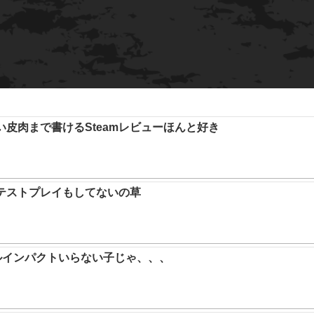
い皮肉まで書けるSteamレビューほんと好き
テストプレイもしてないの草
ルインパクトいらない子じゃ、、、