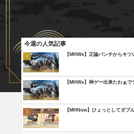
今週の人気記事
【MHWs】正論パンチからキツ
【MHWs】神ゲー出来たわぁで
【MHNow】ひょっとしてダブ