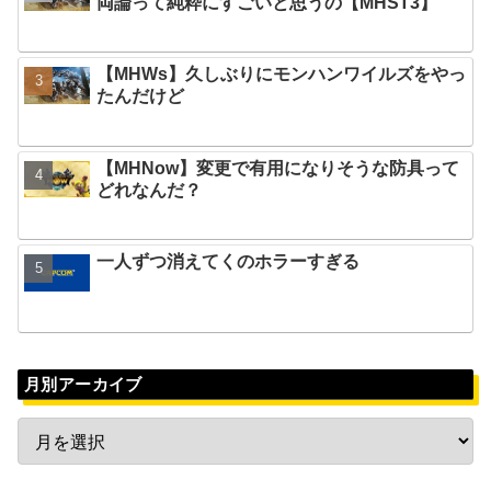
両論って純粋にすごいと思うの【MHST3】
【MHWs】久しぶりにモンハンワイルズをやっ
たんだけど
【MHNow】変更で有用になりそうな防具って
どれなんだ？
一人ずつ消えてくのホラーすぎる
月別アーカイブ