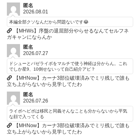
匿名
2026.08.01
本編全部クソなんだから問題ないです😂
【MHWs】序盤の退屈部分やらせるなんてセルフネ
ガキャンにならんか
匿名
2026.07.27
ドシューとバゼライボをマルチで使う神経は分からん。これ
でしか星9、10倒せないって自己紹介アピ？
【MHNow】カーナ3部位破壊済みでミリ残しで誰も
立ち上がらないから見学してたわ
匿名
2026.07.26
ライボヘビボは移民と同義そんなことも分からないから平気
な顔で入ってくる
【MHNow】カーナ3部位破壊済みでミリ残しで誰も
立ち上がらないから見学してたわ