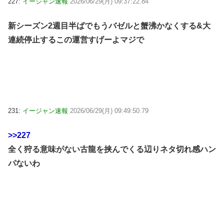
227:
イージャン速報
2026/06/29(月) 09:37:22.84
新シーズン2週目半ばでもうバゼルと蟹沸かなくする&大
連続停止するこの運営すげーよマジで
231:
イージャン速報
2026/06/29(月) 09:49:50.79
>>227
全く狩る意味がない古龍を挟んでくる辺りネタ切れ感ハン
パないわ