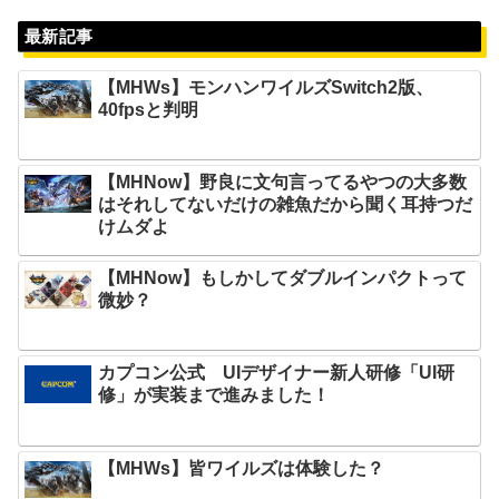
最新記事
【MHWs】モンハンワイルズSwitch2版、
40fpsと判明
【MHNow】野良に文句言ってるやつの大多数
はそれしてないだけの雑魚だから聞く耳持つだ
けムダよ
【MHNow】もしかしてダブルインパクトって
微妙？
カプコン公式 UIデザイナー新人研修「UI研
修」が実装まで進みました！
【MHWs】皆ワイルズは体験した？