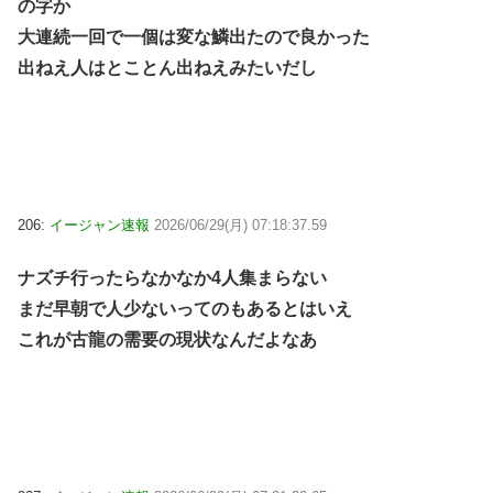
の字か
大連続一回で一個は変な鱗出たので良かった
出ねえ人はとことん出ねえみたいだし
206:
イージャン速報
2026/06/29(月) 07:18:37.59
ナズチ行ったらなかなか4人集まらない
まだ早朝で人少ないってのもあるとはいえ
これが古龍の需要の現状なんだよなあ