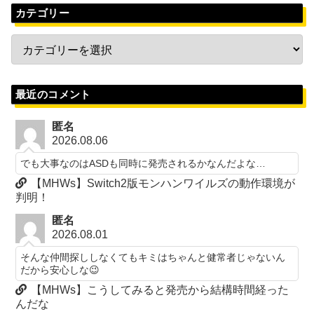
カテゴリー
最近のコメント
匿名
2026.08.06
でも大事なのはASDも同時に発売されるかなんだよな…
【MHWs】Switch2版モンハンワイルズの動作環境が
判明！
匿名
2026.08.01
そんな仲間探ししなくてもキミはちゃんと健常者じゃないん
だから安心しな😉
【MHWs】こうしてみると発売から結構時間経った
んだな