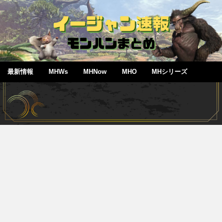
最新情報
MHWs
MHNow
MHO
MHシリーズ