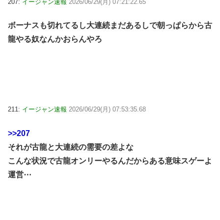
207:
イージャン速報
2026/06/29(月) 07:21:22.65
ボーナスも切れてるし大連続まだあるしで朝っぱらから古
龍やる奴なんかおらんやろ
211:
イージャン速報
2026/06/29(月) 07:53:35.68
>>207
それが古龍と大連続の需要の差よな
こんな状況で古龍オンリーやるんだからある意味スゲーよ
運営⋯