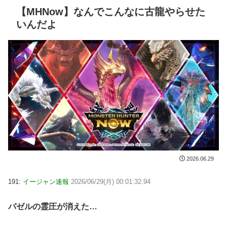
【MHNow】なんでこんなに古龍やらせた
いんだよ
2026.06.29
191:
イージャン速報
2026/06/29(月) 00:01:32.94
パゼルの霊圧が消えた…