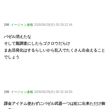
198:
イージャン速報
2026/06/29(月) 00:29:22.44
バゼル消えたな
そして龍調査にしたらゴクロウだらけ
まあ活発化はするらしいから乱入でたくさん出会えること
でしょう
199:
イージャン速報
2026/06/29(月) 00:32:34.00
課金アイテム使わずにバゼル武器一つは虹に出来ただけ御