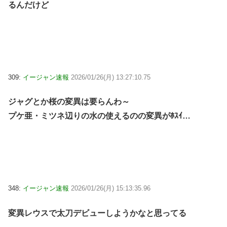
るんだけど
309:
イージャン速報
2026/01/26(月) 13:27:10.75
ジャグとか桜の変異は要らんわ～
プケ亜・ミツネ辺りの水の使えるのの変異がﾎｽｲ…
348:
イージャン速報
2026/01/26(月) 15:13:35.96
変異レウスで太刀デビューしようかなと思ってる