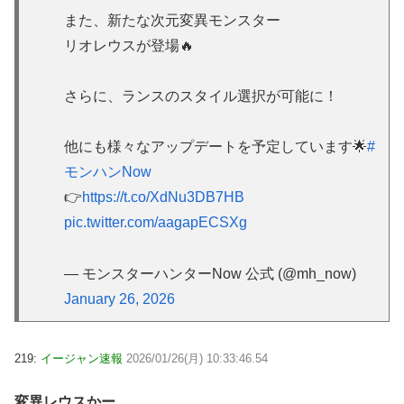
また、新たな次元変異モンスター
リオレウスが登場🔥
さらに、ランスのスタイル選択が可能に！
他にも様々なアップデートを予定しています🌟
#
モンハンNow
👉
https://t.co/XdNu3DB7HB
pic.twitter.com/aagapECSXg
— モンスターハンターNow 公式 (@mh_now)
January 26, 2026
219:
イージャン速報
2026/01/26(月) 10:33:46.54
変異レウスかー