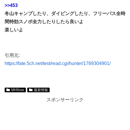
>>453
冬山キャンプしたり、ダイビングしたり、フリーパス全時
間特効スノボ全力したりしたら良いよ
楽しいよ
引用元:
https://fate.5ch.net/test/read.cgi/hunter/1769304901/
MHNow
最新情報
スポンサーリンク