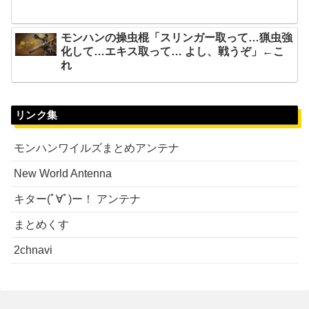
モンハンの操虫棍「スリンガー取って…猟虫強
化して…エキス取って… よし、戦うぞ」←こ
れ
リンク集
モンハンワイルズまとめアンテナ
New World Antenna
キター(ﾟ∀ﾟ)ー！ アンテナ
まとめくす
2chnavi