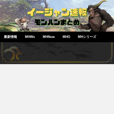
最新情報
MHWs
MHNow
MHO
MHシリーズ