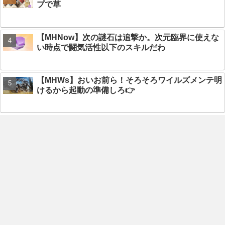
プで草
【MHNow】次の謎石は追撃か。次元臨界に使えな
い時点で闘気活性以下のスキルだわ
【MHWs】おいお前ら！そろそろワイルズメンテ明
けるから起動の準備しろ👉