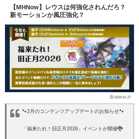
【MHNow】レウスは何強化されんだろ？
新モーションか風圧強化？
2026.01.27
🐾2月のコンテンツアップデートのお知らせ🐾
「福来たれ！旧正月2026」イベントが開催🐉