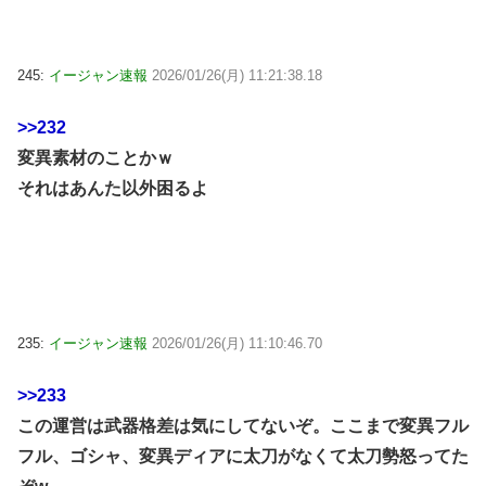
245:
イージャン速報
2026/01/26(月) 11:21:38.18
>>232
変異素材のことかｗ
それはあんた以外困るよ
235:
イージャン速報
2026/01/26(月) 11:10:46.70
>>233
この運営は武器格差は気にしてないぞ。ここまで変異フル
フル、ゴシャ、変異ディアに太刀がなくて太刀勢怒ってた