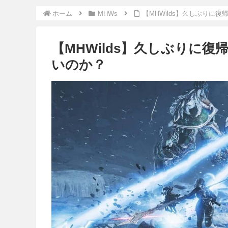
ホーム
MHWs
【MHWilds】久しぶりに
【MHWilds】久しぶりに
いのか？