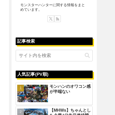
モンスターハンターに関する情報をまと
めています。
記事検索
人気記事(PV順)
モンハンのオワコン感
が半端ない
【MHWs】ちゃんとし