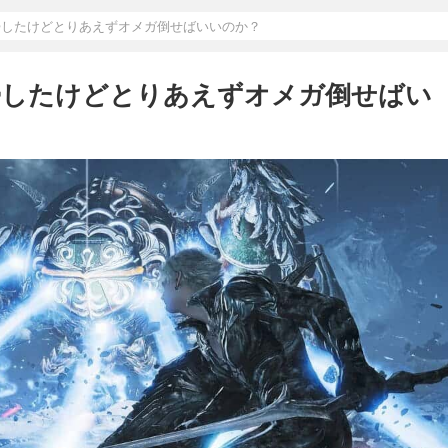
復帰したけどとりあえずオメガ倒せばいいのか？
復帰したけどとりあえずオメガ倒せばい