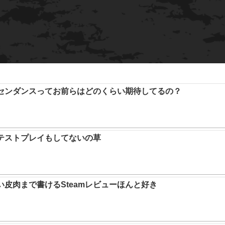
アセンダンスってお前らはどのくらい期待してるの？
テストプレイもしてないの草
い皮肉まで書けるSteamレビューほんと好き