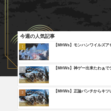
今週の人気記事
【MHWs】モンハンワイルズ
【MHWs】神ゲー出来たわぁで
【MHWs】正論パンチからキツ