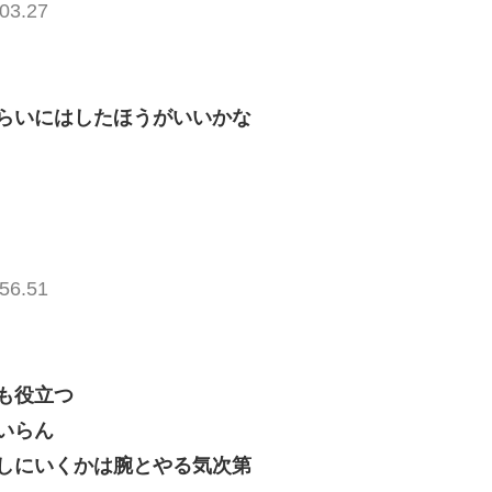
03.27
らいにはしたほうがいいかな
56.51
も役立つ
いらん
しにいくかは腕とやる気次第