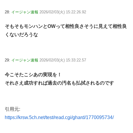
28:
イージャン速報
2026/02/03(火) 15:22:26.92
そもそもモンハンとOWって相性良さそうに見えて相性良
くないだろうな
29:
イージャン速報
2026/02/03(火) 15:33:22.57
今こそたこシあの実現を！
それさえ成功すれば過去の汚名も払拭されるのです
引用元:
https://krsw.5ch.net/test/read.cgi/ghard/1770095734/