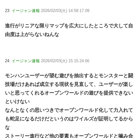
23:
イージャン速報
2026/02/03(火) 14:58:17.09
進行がリニアな限りマップを広大にしたところで大して自
由度は上がらないねんな
24:
イージャン速報
2026/02/03(火) 15:15:24.66
モンハンユーザーが望む遊びを抽出するとモンスターと闘
技場だけあれば成立する現状を見直して、ユーザーが楽し
いと思ってくれるオープンワールドの遊びを提供できない
といけない
なんとなくの思いつきでオープンワールド化して力入れて
も蛇足になるだけだというのはワイルズが証明してるから
な
ストーリー進行など他の要素もオープンワールドと噛み合