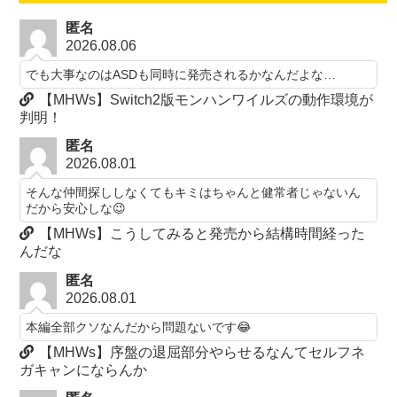
匿名
2026.08.06
でも大事なのはASDも同時に発売されるかなんだよな…
【MHWs】Switch2版モンハンワイルズの動作環境が
判明！
匿名
2026.08.01
そんな仲間探ししなくてもキミはちゃんと健常者じゃないん
だから安心しな😉
【MHWs】こうしてみると発売から結構時間経った
んだな
匿名
2026.08.01
本編全部クソなんだから問題ないです😂
【MHWs】序盤の退屈部分やらせるなんてセルフネ
ガキャンにならんか