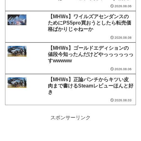
2026.08.06
【MHWs】ワイルズアセンダンスの
ためにPS5pro買おうとしたら転売価
格ばかりじゃねーか
2026.08.08
【MHWs】ゴールドエディションの
値段今知ったんだけどやっっっっっっ
すwwwww
2026.08.06
【MHWs】正論パンチからキツい皮
肉まで書けるSteamレビューほんと好
き
2026.08.03
スポンサーリンク