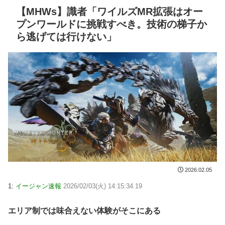
【MHWs】識者「ワイルズMR拡張はオー
プンワールドに挑戦すべき。技術の梯子か
ら逃げては行けない」
2026.02.05
1:
イージャン速報
2026/02/03(火) 14:15:34.19
エリア制では味合えない体験がそこにある