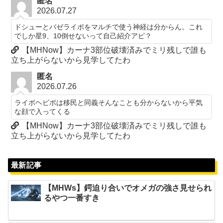
匿名
2026.07.27
ドシューとバゼライボをマルチで使う神経は分からん。これ
でしか星9、10倒せないって自己紹介アピ？
【MHNow】カーナ3部位破壊済みでミリ残しで誰も
立ち上がらないから見学してたわ
匿名
2026.07.26
ライボヘビボは移民と同義そんなことも分からないから平気
な顔で入ってくる
【MHNow】カーナ3部位破壊済みでミリ残しで誰も
立ち上がらないから見学してたわ
最新記事
【MHWs】鍔迫り合いでオメガの強さ見せられ
るやつ一番すき