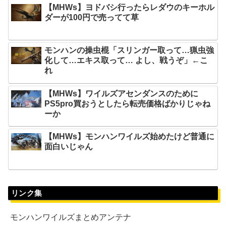
【MHWs】ヨドバシ行ったらレダウのキーホル
ダーが100円で売ってて草
モンハンの操虫棍「スリンガー取って…猟虫強
化して…エキス取って… よし、戦うぞ」←こ
れ
【MHWs】ワイルズアセンダンスのために
PS5pro買おうとしたら転売価格ばかりじゃね
ーか
【MHWs】モンハンワイルズ始めたけど普通に
面白いじゃん
リンク集
モンハンワイルズまとめアンテナ