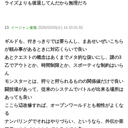
ライズよりも後退してんだから無理だろ
13:
イージャン速報
2026/02/03(火) 14:33:01.65
ギルドも、付きっきりでは要らんし、まあせいぜいこちら
が頼み事があるときに対応くらいで良い
あとクエストの概念はあくまでメタ的な扱いにし、謎の3
乙でアウトとか、時間制限とか、スポーティな制約はいら
ん
モンスターとは、狩りと狩られるものの関係値だけで良い
闘技場があって、従来のシステムでバトルが出来る場所は
あっても良い
ここら辺改修すれば、オープンワールドとも相性がよくな
る
ナンバリングでそれはやりづらい、というなら、外伝か亜