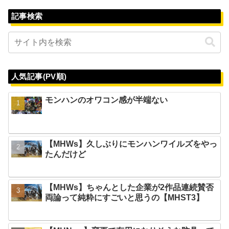
記事検索
人気記事(PV順)
モンハンのオワコン感が半端ない
【MHWs】久しぶりにモンハンワイルズをやっ
たんだけど
【MHWs】ちゃんとした企業が2作品連続賛否
両論って純粋にすごいと思うの【MHST3】