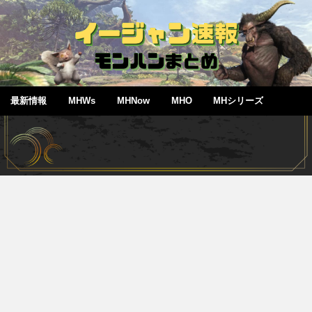
最新情報
MHWs
MHNow
MHO
MHシリーズ