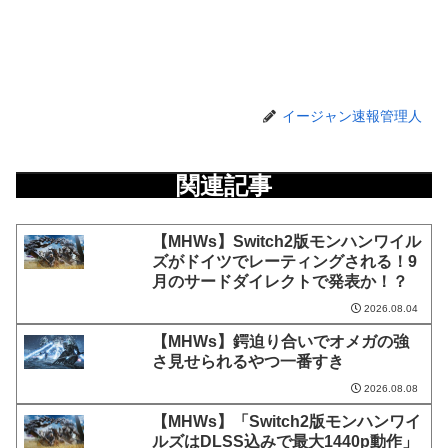
イージャン速報管理人
関連記事
【MHWs】Switch2版モンハンワイル
ズがドイツでレーティングされる！9
月のサードダイレクトで発表か！？
2026.08.04
【MHWs】鍔迫り合いでオメガの強
さ見せられるやつ一番すき
2026.08.08
【MHWs】「Switch2版モンハンワイ
ルズはDLSS込みで最大1440p動作」