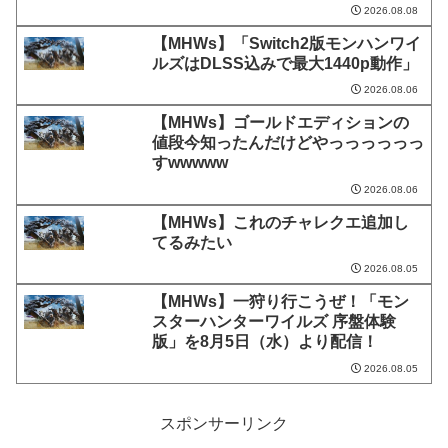
2026.08.08
【MHWs】「Switch2版モンハンワイ
ルズはDLSS込みで最大1440p動作」
2026.08.06
【MHWs】ゴールドエディションの
値段今知ったんだけどやっっっっっっ
すwwwww
2026.08.06
【MHWs】これのチャレクエ追加し
てるみたい
2026.08.05
【MHWs】一狩り行こうぜ！「モン
スターハンターワイルズ 序盤体験
版」を8月5日（水）より配信！
2026.08.05
スポンサーリンク