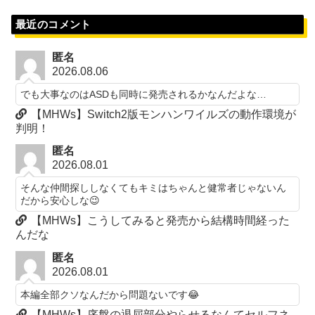
最近のコメント
匿名
2026.08.06
でも大事なのはASDも同時に発売されるかなんだよな…
【MHWs】Switch2版モンハンワイルズの動作環境が
判明！
匿名
2026.08.01
そんな仲間探ししなくてもキミはちゃんと健常者じゃないん
だから安心しな😉
【MHWs】こうしてみると発売から結構時間経った
んだな
匿名
2026.08.01
本編全部クソなんだから問題ないです😂
【MHWs】序盤の退屈部分やらせるなんてセルフネ