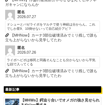
ガキャンにならんか
匿名
2026.07.27
ドシューとバゼライボをマルチで使う神経は分からん。これ
でしか星9、10倒せないって自己紹介アピ？
【MHNow】カーナ3部位破壊済みでミリ残しで誰も
立ち上がらないから見学してたわ
匿名
2026.07.26
ライボヘビボは移民と同義そんなことも分からないから平気
な顔で入ってくる
【MHNow】カーナ3部位破壊済みでミリ残しで誰も
立ち上がらないから見学してたわ
最新記事
【MHWs】鍔迫り合いでオメガの強さ見せられ
るやつ一番すき