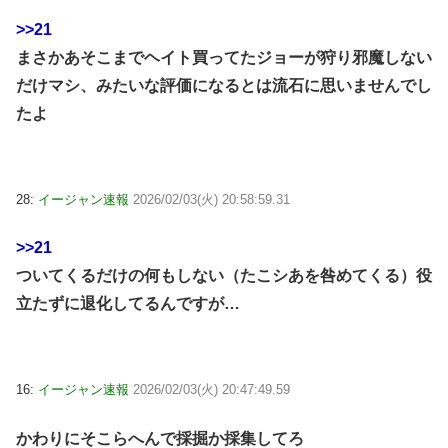
>>21
まさかあそこまでヘイト買ってたジョーが狩り邪魔しない
だけマシ、みたいな評価になるとは流石に思いませんでし
たよ
28:
イージャン速報
2026/02/03(火) 20:58:59.31
>>21
ついてくるだけの何もしない（たこシあを咎めてくる）役
立たずに退化してるんですが…
16:
イージャン速報
2026/02/03(火) 20:47:49.59
かわりにそこらへんで採掘か採集してろ