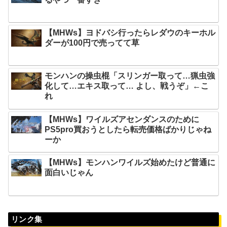
【MHWs】ヨドバシ行ったらレダウのキーホル
ダーが100円で売ってて草
モンハンの操虫棍「スリンガー取って…猟虫強
化して…エキス取って… よし、戦うぞ」←こ
れ
【MHWs】ワイルズアセンダンスのために
PS5pro買おうとしたら転売価格ばかりじゃね
ーか
【MHWs】モンハンワイルズ始めたけど普通に
面白いじゃん
リンク集