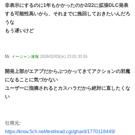
非表示にするのに1年もかかったのか2/22に拡張DLC発表
する可能性高いから、それまでに挽回しておきたいんだろ
うな
もう遅いけど
55:
イージャン速報
2026/02/03(火) 23:01:33.55
開発上部がエアプだからぶつかってきてアクションの邪魔
になることに気づかない
ユーザーに指摘されるとカスハラだから絶対に直したくな
い
引用元:
https://krsw.5ch.net/test/read.cgi/ghard/1770118449/