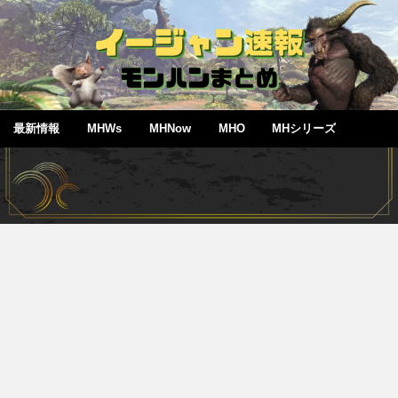
最新情報
MHWs
MHNow
MHO
MHシリーズ