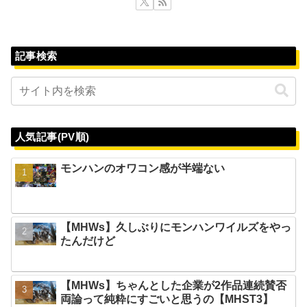
記事検索
人気記事(PV順)
モンハンのオワコン感が半端ない
【MHWs】久しぶりにモンハンワイルズをやっ
たんだけど
【MHWs】ちゃんとした企業が2作品連続賛否
両論って純粋にすごいと思うの【MHST3】