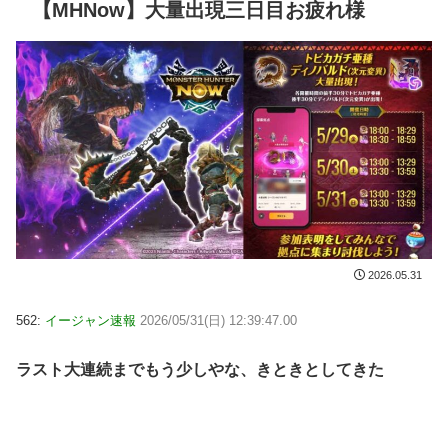
【MHNow】大量出現三日目お疲れ様
2026.05.31
562:
イージャン速報
2026/05/31(日) 12:39:47.00
ラスト大連続までもう少しやな、きときとしてきた