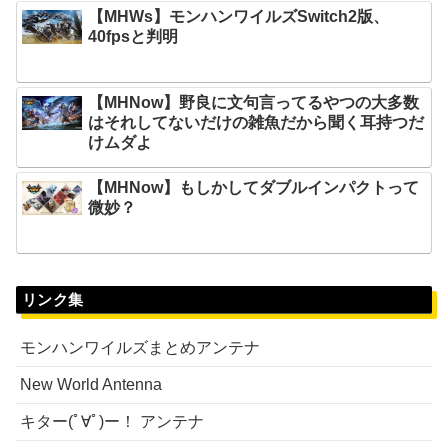
【MHWs】モンハンワイルズSwitch2版、
40fpsと判明
【MHNow】野良に文句言ってるやつの大多数
はそれしてないだけの雑魚だから聞く耳持つだ
けムダよ
【MHNow】もしかしてダブルインパクトって
微妙？
リンク集
モンハンワイルズまとめアンテナ
New World Antenna
キター(ﾟ∀ﾟ)ー！ アンテナ