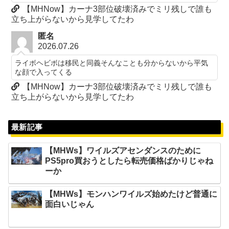
【MHNow】カーナ3部位破壊済みでミリ残しで誰も
立ち上がらないから見学してたわ
匿名
2026.07.26
ライボヘビボは移民と同義そんなことも分からないから平気
な顔で入ってくる
【MHNow】カーナ3部位破壊済みでミリ残しで誰も
立ち上がらないから見学してたわ
最新記事
【MHWs】ワイルズアセンダンスのために
PS5pro買おうとしたら転売価格ばかりじゃね
ーか
【MHWs】モンハンワイルズ始めたけど普通に
面白いじゃん