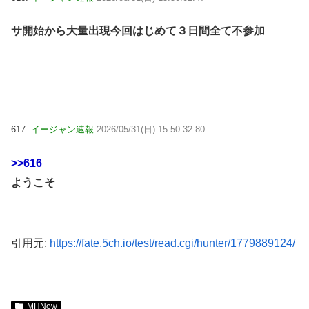
サ開始から大量出現今回はじめて３日間全て不参加
617:
イージャン速報
2026/05/31(日) 15:50:32.80
>>616
ようこそ
引用元:
https://fate.5ch.io/test/read.cgi/hunter/1779889124/
MHNow