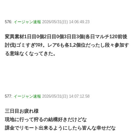
576:
イージャン速報
2026/05/31(日) 14:06:49.23
変異素材1日目0個2日目0個3日目3個(各日マルチ120前後
討伐)ゴミすぎﾜﾛﾀ。レア6も各1,2個位だったし段々参加す
る意味なくなってきた。
577:
イージャン速報
2026/05/31(日) 14:07:12.58
三日目お疲れ様
現地に行って狩るの結構好きだけどな
課金でリモート出来るようにしたら皆んな幸せだな