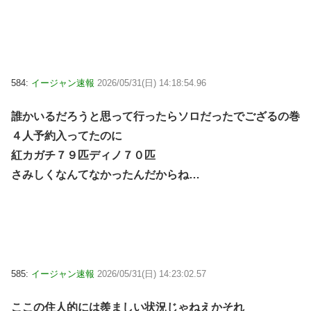
584:
イージャン速報
2026/05/31(日) 14:18:54.96
誰かいるだろうと思って行ったらソロだったでござるの巻
４人予約入ってたのに
紅カガチ７９匹ディノ７０匹
さみしくなんてなかったんだからね…
585:
イージャン速報
2026/05/31(日) 14:23:02.57
ここの住人的には羨ましい状況じゃねえかそれ