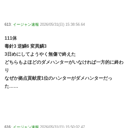
613:
イージャン速報
2026/05/31(日) 15:38:56.64
111体
毒針3 逆鱗6 変異鱗3
3日めにしてようやく無傷で終えた
どちらもよほどのダメハンターがいなければ一方的に終わ
り
なぜか拠点貢献度1位のハンターがダメハンターだっ
た……
616:
イージャン速報
2026/05/31(日) 15:50:02.47