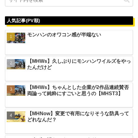
人気記事(PV順)
モンハンのオワコン感が半端ない
【MHWs】久しぶりにモンハンワイルズをやっ
たんだけど
【MHWs】ちゃんとした企業が2作品連続賛否
両論って純粋にすごいと思うの【MHST3】
【MHNow】変更で有用になりそうな防具って
どれなんだ？