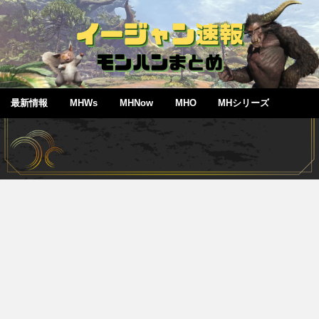
最新情報
MHWs
MHNow
MHO
MHシリーズ