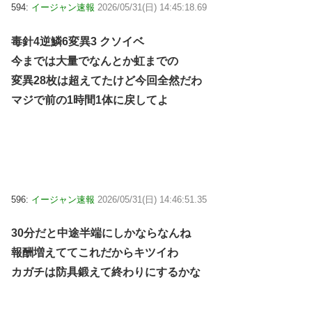
594:
イージャン速報
2026/05/31(日) 14:45:18.69
毒針4逆鱗6変異3 クソイベ
今までは大量でなんとか虹までの
変異28枚は超えてたけど今回全然だわ
マジで前の1時間1体に戻してよ
596:
イージャン速報
2026/05/31(日) 14:46:51.35
30分だと中途半端にしかならなんね
報酬増えててこれだからキツイわ
カガチは防具鍛えて終わりにするかな