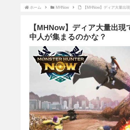
ホーム
MHNow
【MHNow】ディア大量
【MHNow】ディア大量出
中人が集まるのかな？