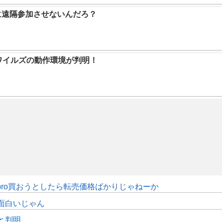
に遠隔参加させないんだろ？
ハンワイルズの動作環境が判明！
pro買おうとしたら転売価格ばかりじゃねーか
面白いじゃん
sと判明