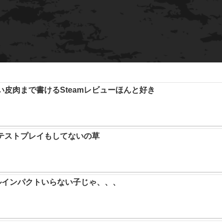
い皮肉まで書けるSteamレビューほんと好き
テストプレイもしてないの草
ルインパクトいらない子じゃ、、、