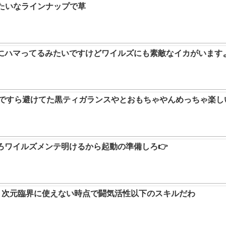
みたいなラインナップで草
ムにハマってるみたいですけどワイルズにも素敵なイカがいます
9ですら避けてた黒ティガランスやとおもちゃやんめっちゃ楽し
ろワイルズメンテ明けるから起動の準備しろ👉
か。次元臨界に使えない時点で闘気活性以下のスキルだわ