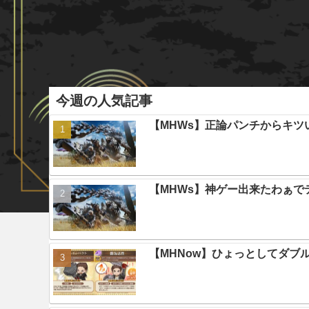
今週の人気記事
【MHWs】正論パンチからキツ
【MHWs】神ゲー出来たわぁで
【MHNow】ひょっとしてダブ