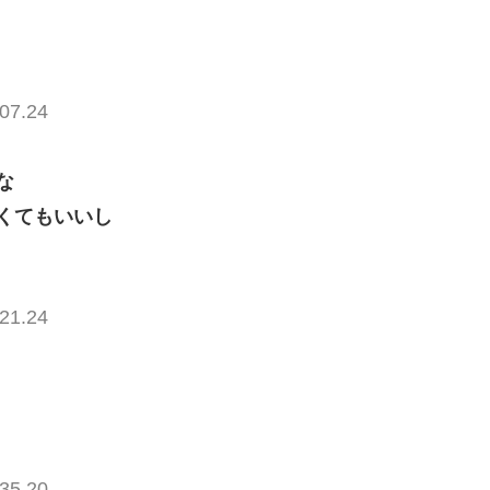
07.24
な
くてもいいし
21.24
35.20