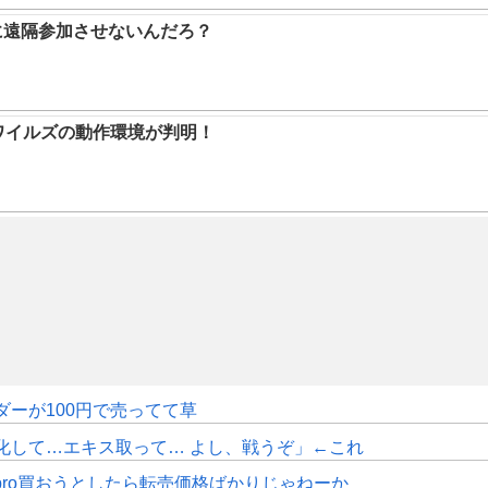
に遠隔参加させないんだろ？
ハンワイルズの動作環境が判明！
ダーが100円で売ってて草
化して…エキス取って… よし、戦うぞ」←これ
pro買おうとしたら転売価格ばかりじゃねーか