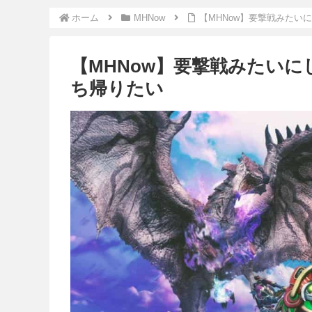
ホーム
MHNow
【MHNow】要撃戦みたい
【MHNow】要撃戦みたい
ち帰りたい