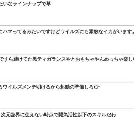
みたいなラインナップで草
ムにハマってるみたいですけどワイルズにも素敵なイカがいます
9ですら避けてた黒ティガランスやとおもちゃやんめっちゃ楽し
ろワイルズメンテ明けるから起動の準備しろ👉
か。次元臨界に使えない時点で闘気活性以下のスキルだわ