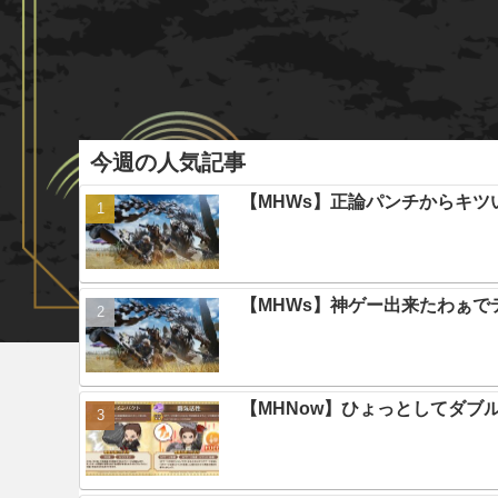
今週の人気記事
【MHWs】正論パンチからキツ
【MHWs】神ゲー出来たわぁで
【MHNow】ひょっとしてダブ