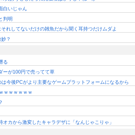
面白いじゃん
sと判明
はそれしてないだけの雑魚だから聞く耳持つだけムダよ
微妙？
遡る
ダーが100円で売ってて草
のは今後PCがより主要なゲームプラットフォームになるから
ｗｗｗｗｗｗｗ
？
時オカから激変したキャラデザに「なんじゃこりゃ」