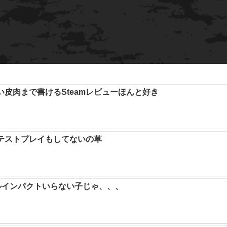
い皮肉まで書けるSteamレビューほんと好き
テストプレイもしてないの草
ルインパクトいらない子じゃ、、、