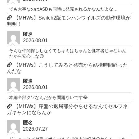
でも大事なのはASDも同時に発売されるかなんだよな…
【MHWs】Switch2版モンハンワイルズの動作環境が
判明！
匿名
2026.08.01
そんな仲間探ししなくてもキミはちゃんと健常者じゃないん
だから安心しな😉
【MHWs】こうしてみると発売から結構時間経った
んだな
匿名
2026.08.01
本編全部クソなんだから問題ないです😂
【MHWs】序盤の退屈部分やらせるなんてセルフネ
ガキャンにならんか
匿名
2026.07.27
ドシューとバゼライボをマルチで使う神経は分からん。これ