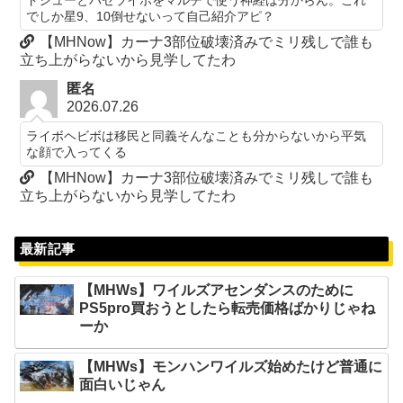
でしか星9、10倒せないって自己紹介アピ？
【MHNow】カーナ3部位破壊済みでミリ残しで誰も
立ち上がらないから見学してたわ
匿名
2026.07.26
ライボヘビボは移民と同義そんなことも分からないから平気
な顔で入ってくる
【MHNow】カーナ3部位破壊済みでミリ残しで誰も
立ち上がらないから見学してたわ
最新記事
【MHWs】ワイルズアセンダンスのために
PS5pro買おうとしたら転売価格ばかりじゃね
ーか
【MHWs】モンハンワイルズ始めたけど普通に
面白いじゃん