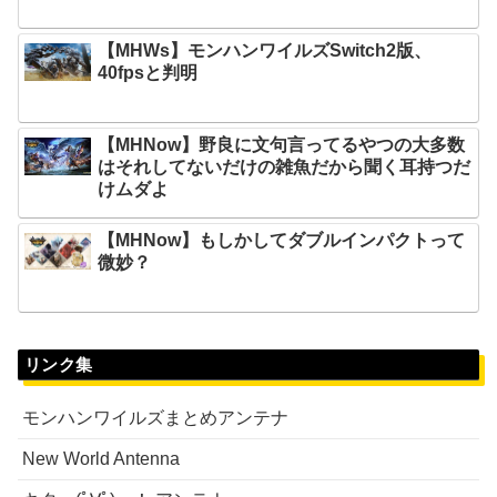
【MHWs】モンハンワイルズSwitch2版、
40fpsと判明
【MHNow】野良に文句言ってるやつの大多数
はそれしてないだけの雑魚だから聞く耳持つだ
けムダよ
【MHNow】もしかしてダブルインパクトって
微妙？
リンク集
モンハンワイルズまとめアンテナ
New World Antenna