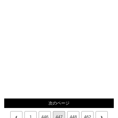
次のページ
前
次
1
446
447
448
462