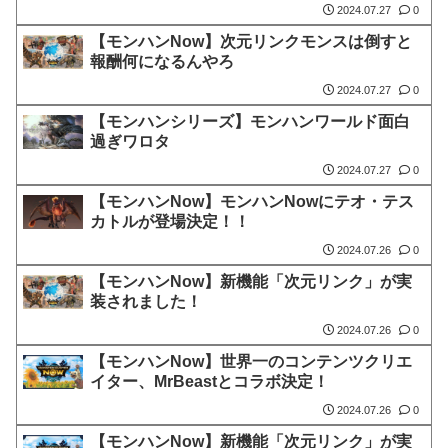
2024.07.27
0
【モンハンNow】次元リンクモンスは倒すと
報酬何になるんやろ
2024.07.27
0
【モンハンシリーズ】モンハンワールド面白
過ぎワロタ
2024.07.27
0
【モンハンNow】モンハンNowにテオ・テス
カトルが登場決定！！
2024.07.26
0
【モンハンNow】新機能「次元リンク」が実
装されました！
2024.07.26
0
【モンハンNow】世界一のコンテンツクリエ
イター、MrBeastとコラボ決定！
2024.07.26
0
【モンハンNow】新機能「次元リンク」が実