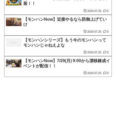
装！！
2024.07.26
0
【モンハンNow】近接やるなら防御上げてい
け
2024.07.25
0
【モンハンシリーズ】もう今のモンハンって
モンハンじゃねえよな
2024.07.25
0
【モンハンNow】7/29(月) 9:00から漂移錬成イ
ベントが配信！！
2024.07.25
0