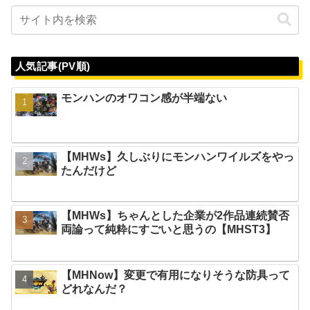
人気記事(PV順)
モンハンのオワコン感が半端ない
【MHWs】久しぶりにモンハンワイルズをやっ
たんだけど
【MHWs】ちゃんとした企業が2作品連続賛否
両論って純粋にすごいと思うの【MHST3】
【MHNow】変更で有用になりそうな防具って
どれなんだ？