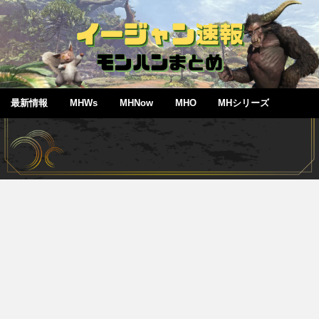
最新情報
MHWs
MHNow
MHO
MHシリーズ