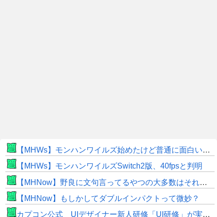
【MHWs】モンハンワイルズ始めたけど普通に面白いじゃん
【MHWs】モンハンワイルズSwitch2版、40fpsと判明
【MHNow】野良に文句言ってるやつの大多数はそれしてないだけの雑魚だから聞く耳持つだけムダよ
【MHNow】もしかしてダブルインパクトって微妙？
カプコン公式 UIデザイナー新人研修「UI研修」が実装まで進みました！