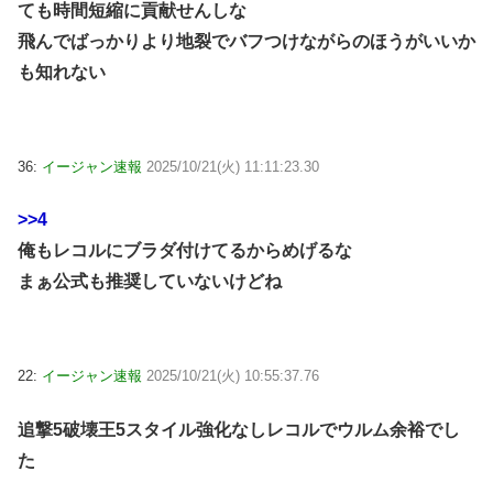
ても時間短縮に貢献せんしな
飛んでばっかりより地裂でバフつけながらのほうがいいか
も知れない
36:
イージャン速報
2025/10/21(火) 11:11:23.30
>>4
俺もレコルにブラダ付けてるからめげるな
まぁ公式も推奨していないけどね
22:
イージャン速報
2025/10/21(火) 10:55:37.76
追撃5破壊王5スタイル強化なしレコルでウルム余裕でし
た