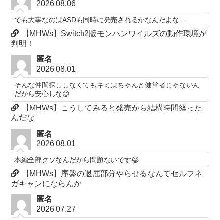
2026.08.06
でも大事なのはASDも同時に発売されるかなんだよな…
【MHWs】Switch2版モンハンワイルズの動作環境が
判明！
匿名
2026.08.01
そんな仲間探ししなくてもキミはちゃんと健常者じゃないん
だから安心しな😉
【MHWs】こうしてみると発売から結構時間経った
んだな
匿名
2026.08.01
本編全部クソなんだから問題ないです😂
【MHWs】序盤の退屈部分やらせるなんてセルフネ
ガキャンにならんか
匿名
2026.07.27