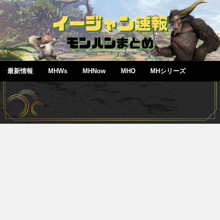
最新情報
MHWs
MHNow
MHO
MHシリーズ