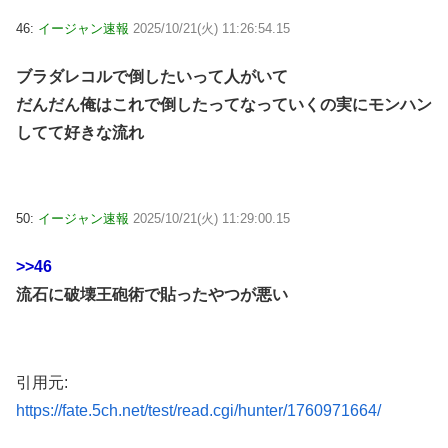
46:
イージャン速報
2025/10/21(火) 11:26:54.15
ブラダレコルで倒したいって人がいて
だんだん俺はこれで倒したってなっていくの実にモンハン
してて好きな流れ
50:
イージャン速報
2025/10/21(火) 11:29:00.15
>>46
流石に破壊王砲術で貼ったやつが悪い
引用元:
https://fate.5ch.net/test/read.cgi/hunter/1760971664/