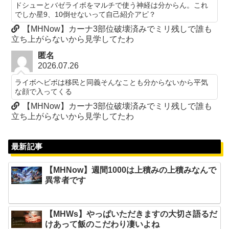
ドシューとバゼライボをマルチで使う神経は分からん。これ
でしか星9、10倒せないって自己紹介アピ？
【MHNow】カーナ3部位破壊済みでミリ残しで誰も
立ち上がらないから見学してたわ
匿名
2026.07.26
ライボヘビボは移民と同義そんなことも分からないから平気
な顔で入ってくる
【MHNow】カーナ3部位破壊済みでミリ残しで誰も
立ち上がらないから見学してたわ
最新記事
【MHNow】週間1000は上積みの上積みなんで
異常者です
【MHWs】やっぱいただきますの大切さ語るだ
けあって飯のこだわり凄いよね