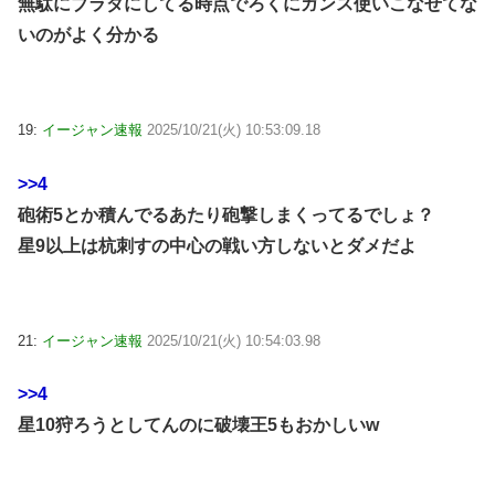
無駄にブラダにしてる時点でろくにガンス使いこなせてな
いのがよく分かる
19:
イージャン速報
2025/10/21(火) 10:53:09.18
>>4
砲術5とか積んでるあたり砲撃しまくってるでしょ？
星9以上は杭刺すの中心の戦い方しないとダメだよ
21:
イージャン速報
2025/10/21(火) 10:54:03.98
>>4
星10狩ろうとしてんのに破壊王5もおかしいw