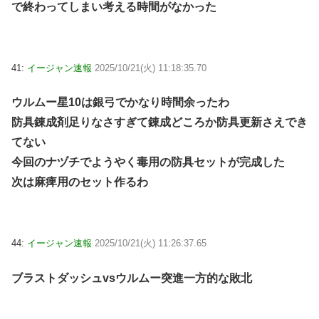
で終わってしまい考える時間がなかった
41:
イージャン速報
2025/10/21(火) 11:18:35.70
ウルムー星10は銀弓でかなり時間余ったわ
防具錬成剤足りなさすぎて錬成どころか防具更新さえでき
てない
今回のナヅチでようやく毒用の防具セットが完成した
次は麻痺用のセット作るわ
44:
イージャン速報
2025/10/21(火) 11:26:37.65
ブラストダッシュvsウルムー突進一方的な敗北