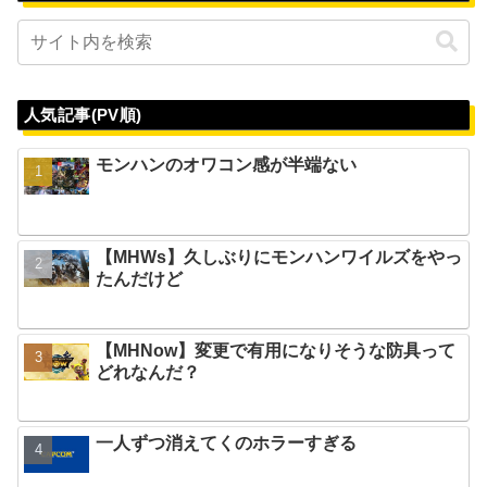
人気記事(PV順)
モンハンのオワコン感が半端ない
【MHWs】久しぶりにモンハンワイルズをやっ
たんだけど
【MHNow】変更で有用になりそうな防具って
どれなんだ？
一人ずつ消えてくのホラーすぎる