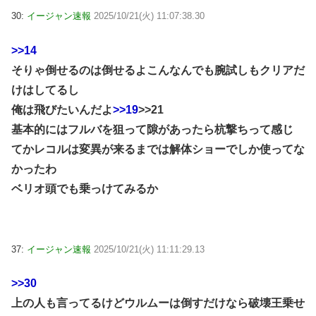
30:
イージャン速報
2025/10/21(火) 11:07:38.30
>>14
そりゃ倒せるのは倒せるよこんなんでも腕試しもクリアだ
けはしてるし
俺は飛びたいんだよ
>>19
>>21
基本的にはフルバを狙って隙があったら杭撃ちって感じ
てかレコルは変異が来るまでは解体ショーでしか使ってな
かったわ
ベリオ頭でも乗っけてみるか
37:
イージャン速報
2025/10/21(火) 11:11:29.13
>>30
上の人も言ってるけどウルムーは倒すだけなら破壊王乗せ