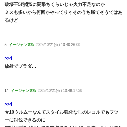
破壊王5砲術5に闇撃ちくらいじゃ火力不足なのか
ミスも多いから何回かやってりゃそのうち勝てそうではあ
るけど
5:
イージャン速報
2025/10/21(火) 10:40:26.09
>>4
放射でブラダ…
14:
イージャン速報
2025/10/21(火) 10:49:17.39
>>4
★10ウルムーなんてスタイル強化なしのレコルでもフツ
ーに討伐できるのに