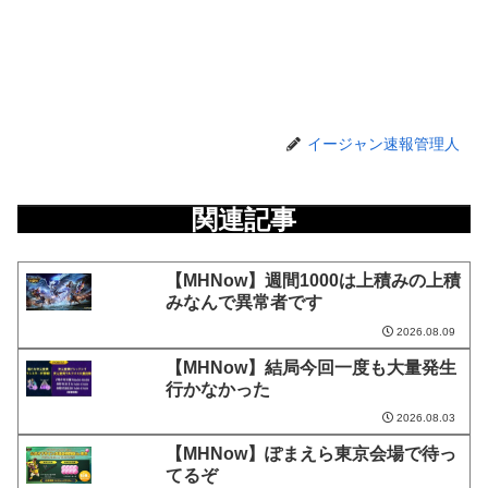
イージャン速報管理人
関連記事
【MHNow】週間1000は上積みの上積
みなんで異常者です
2026.08.09
【MHNow】結局今回一度も大量発生
行かなかった
2026.08.03
【MHNow】ぽまえら東京会場で待っ
てるぞ