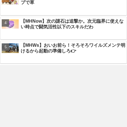
プで草
【MHNow】次の謎石は追撃か。次元臨界に使えな
い時点で闘気活性以下のスキルだわ
【MHWs】おいお前ら！そろそろワイルズメンテ明
けるから起動の準備しろ👉