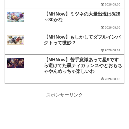
2026.08.06
【MHNow】ミツネの大量出現は8/28
～30かな
2026.08.05
【MHNow】もしかしてダブルインパ
クトって微妙？
2026.08.07
【MHNow】苦手意識あって星9です
ら避けてた黒ティガランスやとおもち
ゃやんめっちゃ楽しいわ
2026.08.03
スポンサーリンク