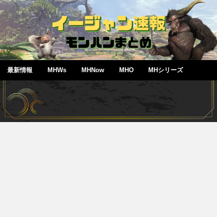
最新情報
MHWs
MHNow
MHO
MHシリーズ