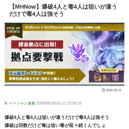
【MHNow】爆破4人と毒4人は狙いが違う
だけで毒4人は強そう
2026.05.21
9:
イージャン速報
2026/05/19(火) 11:33:58.10
爆破4人と毒4人は狙いが違うだけで毒4人は強そう
爆破は回数だけど毒は追い毒が延々続くんでしょ