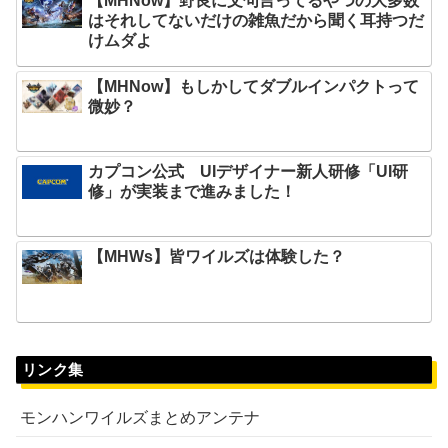
【MHNow】野良に文句言ってるやつの大多数
はそれしてないだけの雑魚だから聞く耳持つだ
けムダよ
【MHNow】もしかしてダブルインパクトって
微妙？
カプコン公式 UIデザイナー新人研修「UI研
修」が実装まで進みました！
【MHWs】皆ワイルズは体験した？
リンク集
モンハンワイルズまとめアンテナ