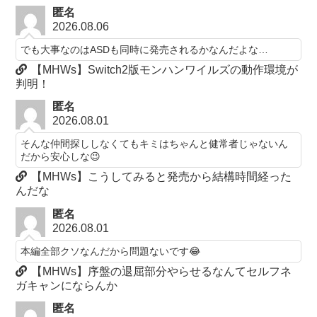
匿名
2026.08.06
でも大事なのはASDも同時に発売されるかなんだよな…
【MHWs】Switch2版モンハンワイルズの動作環境が
判明！
匿名
2026.08.01
そんな仲間探ししなくてもキミはちゃんと健常者じゃないん
だから安心しな😉
【MHWs】こうしてみると発売から結構時間経った
んだな
匿名
2026.08.01
本編全部クソなんだから問題ないです😂
【MHWs】序盤の退屈部分やらせるなんてセルフネ
ガキャンにならんか
匿名