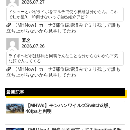
2026.07.27
ドシューとバゼライボをマルチで使う神経は分からん。これ
でしか星9、10倒せないって自己紹介アピ？
【MHNow】カーナ3部位破壊済みでミリ残しで誰も
立ち上がらないから見学してたわ
匿名
2026.07.26
ライボヘビボは移民と同義そんなことも分からないから平気
な顔で入ってくる
【MHNow】カーナ3部位破壊済みでミリ残しで誰も
立ち上がらないから見学してたわ
最新記事
【MHWs】モンハンワイルズSwitch2版、
40fpsと判明