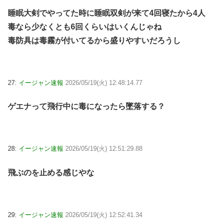
睡眠大剣でやってた時に睡眠双剣が来て4回寝たから4人
毒なら少なくとも6回くらいはいくんじゃね
毒防具は毒霧が付いてるから盛りやすいだろうし
27:
イージャン速報
2026/05/19(火) 12:48:14.77
ゲエナって飛行中に毒になったら墜落する？
28:
イージャン速報
2026/05/19(火) 12:51:29.88
飛ぶのを止める感じやな
29:
イージャン速報
2026/05/19(火) 12:52:41.34