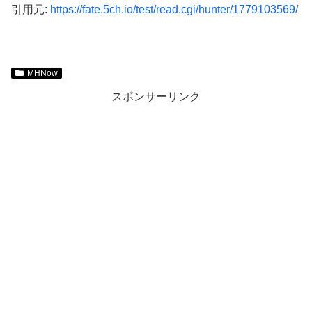
引用元:
https://fate.5ch.io/test/read.cgi/hunter/1779103569/
MHNow
スポンサーリンク