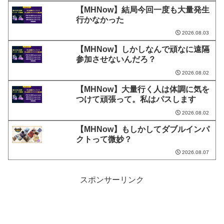
【MHNow】結局今回一度も大量発生
行かなかった
2026.08.03
【MHNow】しかしなんで頑なに遠隔
参加させないんだろ？
2026.08.02
【MHNow】大量行く人は体調に気を
つけて頑張って。私はパスします
2026.08.02
【MHNow】もしかしてダブルインパ
クトって微妙？
2026.08.07
スポンサーリンク