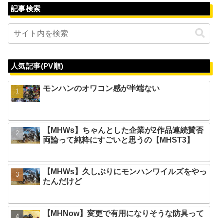
記事検索
人気記事(PV順)
モンハンのオワコン感が半端ない
【MHWs】ちゃんとした企業が2作品連続賛否
両論って純粋にすごいと思うの【MHST3】
【MHWs】久しぶりにモンハンワイルズをやっ
たんだけど
【MHNow】変更で有用になりそうな防具って