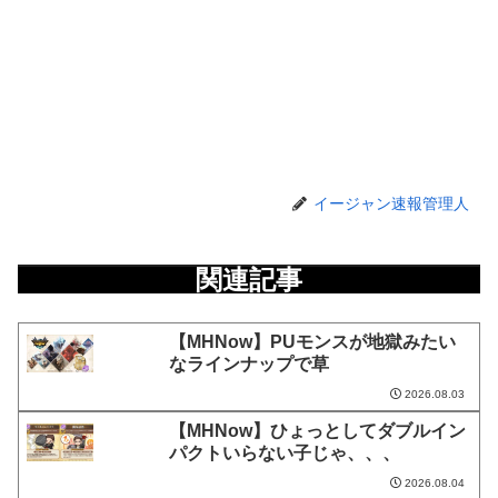
イージャン速報管理人
関連記事
【MHNow】PUモンスが地獄みたい
なラインナップで草
2026.08.03
【MHNow】ひょっとしてダブルイン
パクトいらない子じゃ、、、
2026.08.04