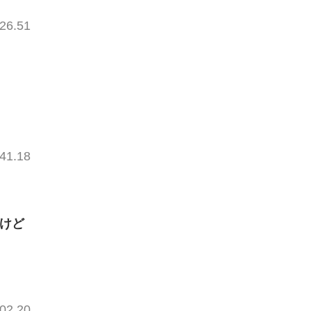
26.51
41.18
だけど
02.20