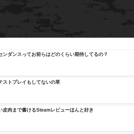
アセンダンスってお前らはどのくらい期待してるの？
テストプレイもしてないの草
い皮肉まで書けるSteamレビューほんと好き