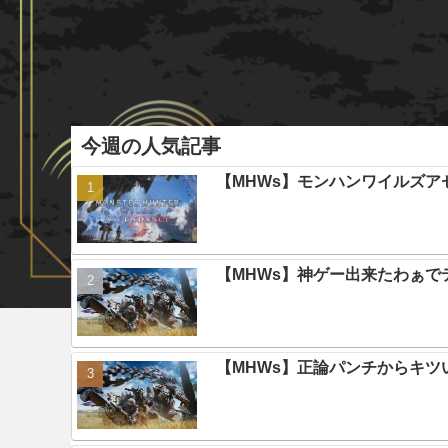
今週の人気記事
【MHWs】モンハンワイルズ
【MHWs】神ゲー出来たわぁで
【MHWs】正論パンチからキツ