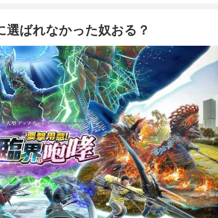
象に選ばれなかった奴おる？