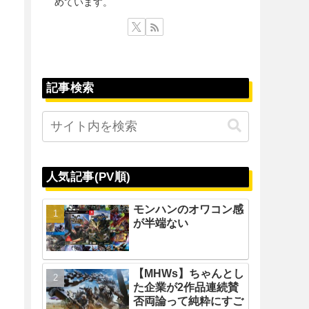
めています。
記事検索
人気記事(PV順)
モンハンのオワコン感
が半端ない
【MHWs】ちゃんとし
た企業が2作品連続賛
否両論って純粋にすご