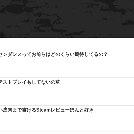
アセンダンスってお前らはどのくらい期待してるの？
テストプレイもしてないの草
い皮肉まで書けるSteamレビューほんと好き