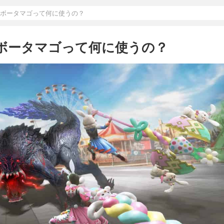
ンボータマゴって何に使うの？
ンボータマゴって何に使うの？