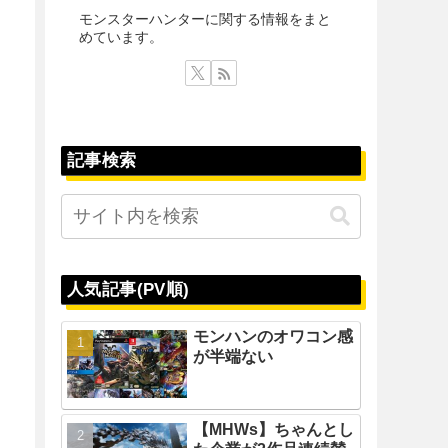
モンスターハンターに関する情報をまと
めています。
記事検索
人気記事(PV順)
モンハンのオワコン感
が半端ない
【MHWs】ちゃんとし