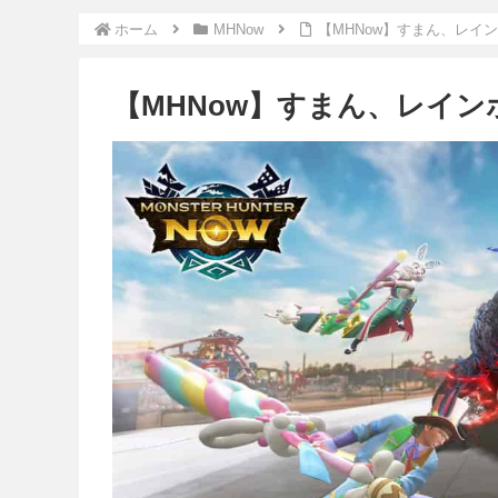
ホーム
MHNow
【MHNow】すまん、レイ
【MHNow】すまん、レイ