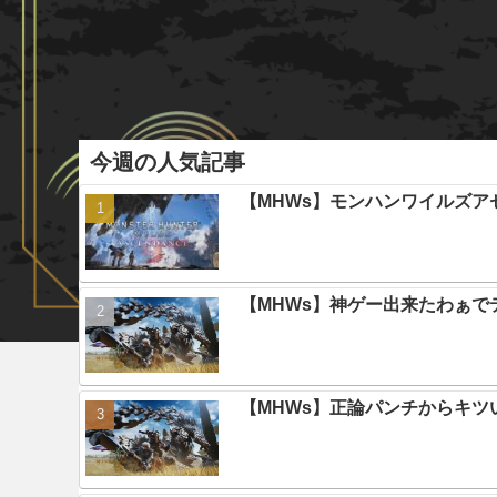
今週の人気記事
【MHWs】モンハンワイルズ
【MHWs】神ゲー出来たわぁで
【MHWs】正論パンチからキツ