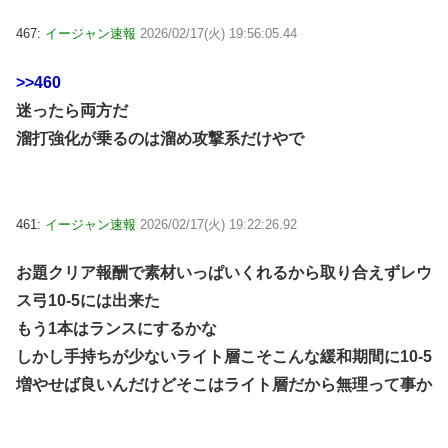
467:
イージャン速報
2026/02/17(火) 19:56:05.44
>>460
迷ったら両方だ
溜打強化が乗るのは溜め攻撃系だけやで
461:
イージャン速報
2026/02/17(火) 19:22:26.92
お題クリア報酬で素材いっぱいくれるから取り合えずレウ
ス弓10-5には出来た
もう1本はランスにするかな
しかし手持ちが少ないライト層こそこんな緩和期間に10-5
増やせば良いんだけどそこはライト層だから無理って事か