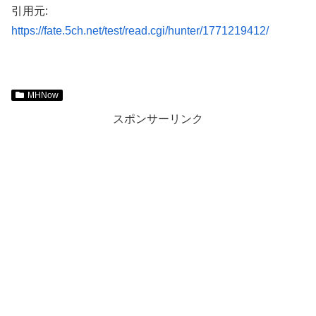
引用元:
https://fate.5ch.net/test/read.cgi/hunter/1771219412/
MHNow
スポンサーリンク