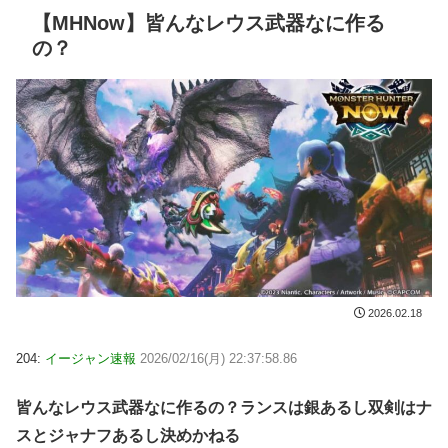
【MHNow】皆んなレウス武器なに作る
の？
2026.02.18
204:
イージャン速報
2026/02/16(月) 22:37:58.86
皆んなレウス武器なに作るの？ランスは銀あるし双剣はナ
スとジャナフあるし決めかねる