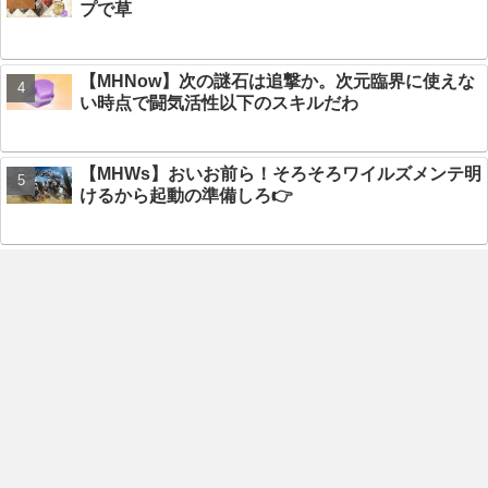
プで草
【MHNow】次の謎石は追撃か。次元臨界に使えな
い時点で闘気活性以下のスキルだわ
【MHWs】おいお前ら！そろそろワイルズメンテ明
けるから起動の準備しろ👉