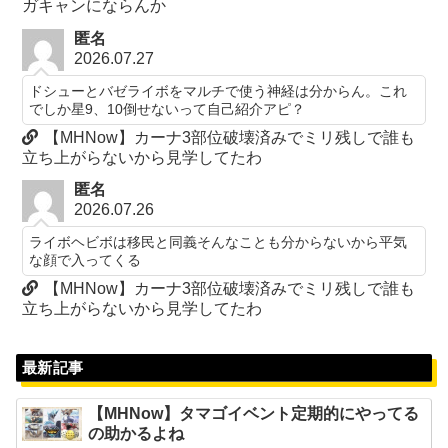
ガキャンにならんか
匿名
2026.07.27
ドシューとバゼライボをマルチで使う神経は分からん。これ
でしか星9、10倒せないって自己紹介アピ？
【MHNow】カーナ3部位破壊済みでミリ残しで誰も
立ち上がらないから見学してたわ
匿名
2026.07.26
ライボヘビボは移民と同義そんなことも分からないから平気
な顔で入ってくる
【MHNow】カーナ3部位破壊済みでミリ残しで誰も
立ち上がらないから見学してたわ
最新記事
【MHNow】タマゴイベント定期的にやってる
の助かるよね