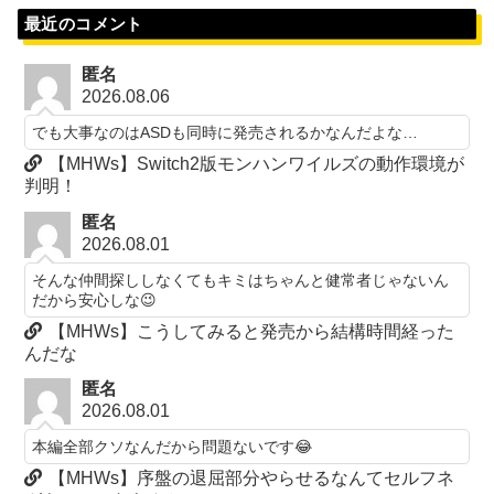
最近のコメント
匿名
2026.08.06
でも大事なのはASDも同時に発売されるかなんだよな…
【MHWs】Switch2版モンハンワイルズの動作環境が
判明！
匿名
2026.08.01
そんな仲間探ししなくてもキミはちゃんと健常者じゃないん
だから安心しな😉
【MHWs】こうしてみると発売から結構時間経った
んだな
匿名
2026.08.01
本編全部クソなんだから問題ないです😂
【MHWs】序盤の退屈部分やらせるなんてセルフネ