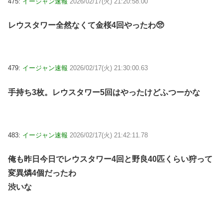
475:
イージャン速報
2026/02/17(火) 21:20:58.00
レウスタワー全然なくて金桜4回やったわ🥺
479:
イージャン速報
2026/02/17(火) 21:30:00.63
手持ち3枚。レウスタワー5回はやったけどふつーかな
483:
イージャン速報
2026/02/17(火) 21:42:11.78
俺も昨日今日でレウスタワー4回と野良40匹くらい狩って
変異燐4個だったわ
渋いな