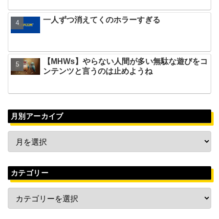
一人ずつ消えてくのホラーすぎる
【MHWs】やらない人間が多い無駄な遊びをコ
ンテンツと言うのは止めようね
月別アーカイブ
カテゴリー