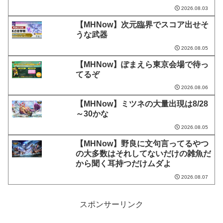
2026.08.03
【MHNow】次元臨界でスコア出せそ
うな武器
2026.08.05
【MHNow】ぽまえら東京会場で待っ
てるぞ
2026.08.06
【MHNow】ミツネの大量出現は8/28
～30かな
2026.08.05
【MHNow】野良に文句言ってるやつ
の大多数はそれしてないだけの雑魚だ
から聞く耳持つだけムダよ
2026.08.07
スポンサーリンク