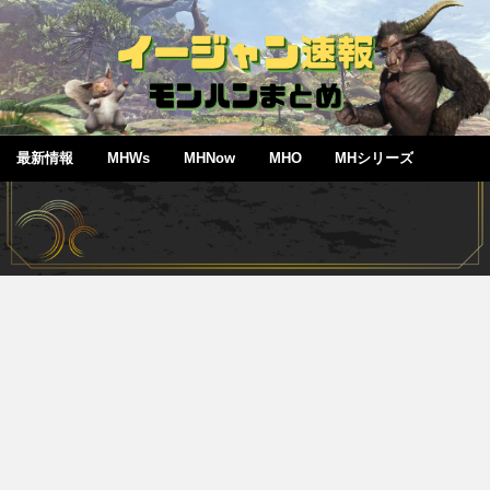
最新情報
MHWs
MHNow
MHO
MHシリーズ