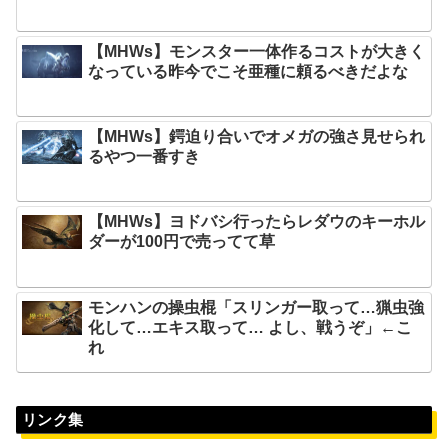
【MHWs】モンスター一体作るコストが大きく
なっている昨今でこそ亜種に頼るべきだよな
【MHWs】鍔迫り合いでオメガの強さ見せられ
るやつ一番すき
【MHWs】ヨドバシ行ったらレダウのキーホル
ダーが100円で売ってて草
モンハンの操虫棍「スリンガー取って…猟虫強
化して…エキス取って… よし、戦うぞ」←こ
れ
リンク集