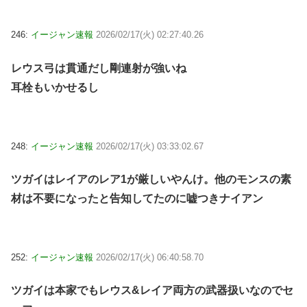
246:
イージャン速報
2026/02/17(火) 02:27:40.26
レウス弓は貫通だし剛連射が強いね
耳栓もいかせるし
248:
イージャン速報
2026/02/17(火) 03:33:02.67
ツガイはレイアのレア1が厳しいやんけ。他のモンスの素
材は不要になったと告知してたのに嘘つきナイアン
252:
イージャン速報
2026/02/17(火) 06:40:58.70
ツガイは本家でもレウス&レイア両方の武器扱いなのでセ