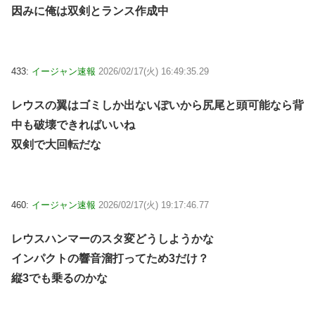
因みに俺は双剣とランス作成中
433:
イージャン速報
2026/02/17(火) 16:49:35.29
レウスの翼はゴミしか出ないぽいから尻尾と頭可能なら背
中も破壊できればいいね
双剣で大回転だな
460:
イージャン速報
2026/02/17(火) 19:17:46.77
レウスハンマーのスタ変どうしようかな
インパクトの響音溜打ってため3だけ？
縦3でも乗るのかな