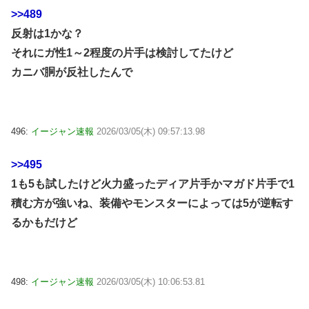
>>489
反射は1かな？
それにガ性1～2程度の片手は検討してたけど
カニバ胴が反社したんで
496:
イージャン速報
2026/03/05(木) 09:57:13.98
>>495
1も5も試したけど火力盛ったディア片手かマガド片手で1
積む方が強いね、装備やモンスターによっては5が逆転す
るかもだけど
498:
イージャン速報
2026/03/05(木) 10:06:53.81