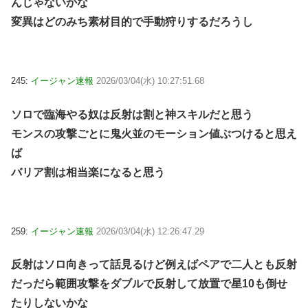
んじゃないかな
変異はどのみち素材目的で手動狩りするだろうし
245:
イージャン速報
2026/03/04(水) 10:27:51.68
ソロで臨海やる奴は反射は割と神スキルだと思う
モンスの攻撃ごとに鬼火並のモーション値ぶつけると思え
ば
バリア割は相当楽になると思う
259:
イージャン速報
2026/03/04(水) 12:26:47.29
反射はソロ向きって話見るけど例えばペアで二人とも反射
だっだら範囲攻撃をダブルで反射して放置で星10も倒せ
たりしないかな