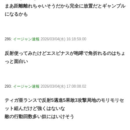
まあ距離離れちゃいそうだから完全に放置だとギャンブル
になるかも
286:
イージャン速報
2026/03/04(水) 16:18:59.00
反射使ってみたけどエスピナスが咆哮で角折れるのはちょ
っと面白い
293:
イージャン速報
2026/03/04(水) 17:08:08.02
ティガ亜ランスで反射5邁進5果敢3攻撃局地のモリモリセ
ット組んだけど強くはないな
敵の行動回数多い奴にはいけそう