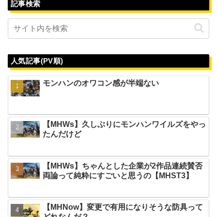
記事検索
人気記事(PV順)
モンハンのオワコン感が半端ない
【MHWs】久しぶりにモンハンワイルズをやっ
たんだけど
【MHWs】ちゃんとした企業が2作品連続賛否
両論って純粋にすごいと思うの【MHST3】
【MHNow】変更で有用になりそうな防具って
どれなんだ？