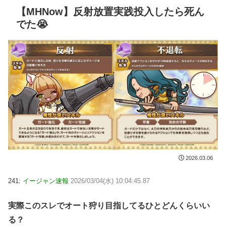
【MHNow】反射放置実践投入したら死ん
でた😭
2026.03.06
241:
イージャン速報
2026/03/04(水) 10:04:45.87
実際このスレでオート狩り目指してるひとどんくらいい
る？