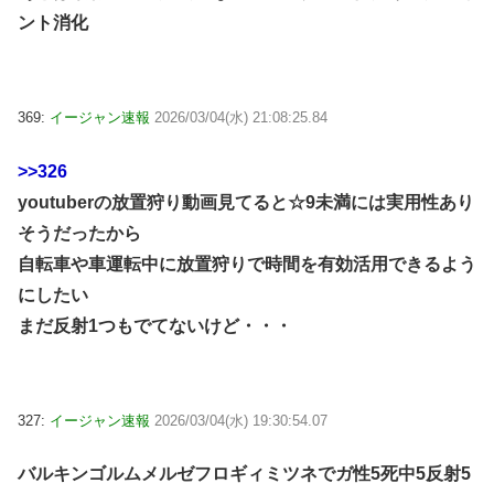
ント消化
369:
イージャン速報
2026/03/04(水) 21:08:25.84
>>326
youtuberの放置狩り動画見てると☆9未満には実用性あり
そうだったから
自転車や車運転中に放置狩りで時間を有効活用できるよう
にしたい
まだ反射1つもでてないけど・・・
327:
イージャン速報
2026/03/04(水) 19:30:54.07
バルキンゴルムメルゼフロギィミツネでガ性5死中5反射5