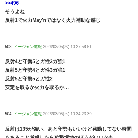
>>496
そうよね
反射1で火力May’nではなく火力補助な感じ
503:
イージャン速報
2026/03/05(木) 10:27:58.51
反射4と守勢5とガ性3ガ強1
反射5と守勢4とガ性3ガ強1
反射5と守勢5とガ性2
安定を取るか火力を取るか…
504:
イージャン速報
2026/03/05(木) 10:34:23.39
反射は135が強い、あと守勢もいいけど発動してない時間
もあること考慮したら攻撃境地のほうがいいかも