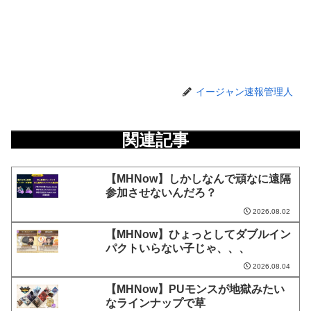
イージャン速報管理人
関連記事
【MHNow】しかしなんで頑なに遠隔
参加させないんだろ？
2026.08.02
【MHNow】ひょっとしてダブルイン
パクトいらない子じゃ、、、
2026.08.04
【MHNow】PUモンスが地獄みたい
なラインナップで草