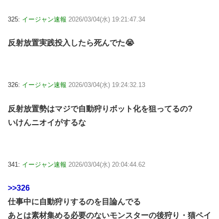
325:
イージャン速報
2026/03/04(水) 19:21:47.34
反射放置実践投入したら死んでた😭
326:
イージャン速報
2026/03/04(水) 19:24:32.13
反射放置勢はマジで自動狩りボット化を狙ってるの?
いけんニオイがするな
341:
イージャン速報
2026/03/04(水) 20:04:44.62
>>326
仕事中に自動狩りするのを目論んでる
あとは素材集める必要のないモンスターの後狩り・猫ペイ