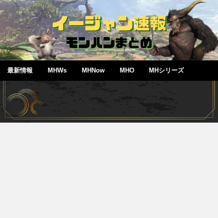
最新情報
MHWs
MHNow
MHO
MHシリーズ