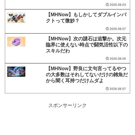
2026.08.03
【MHNow】もしかしてダブルインパ
クトって微妙？
2026.08.07
【MHNow】次の謎石は追撃か。次元
臨界に使えない時点で闘気活性以下の
スキルだわ
2026.08.06
【MHNow】野良に文句言ってるやつ
の大多数はそれしてないだけの雑魚だ
から聞く耳持つだけムダよ
2026.08.07
スポンサーリンク