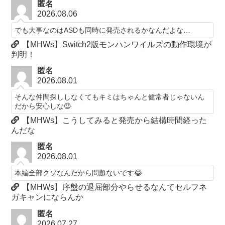
匿名
2026.08.06
でも大事なのはASDも同時に発売されるかなんだよな…
【MHWs】Switch2版モンハンワイルズの動作環境が
判明！
匿名
2026.08.01
そんな仲間探ししなくてもキミはちゃんと健常者じゃないん
だから安心しな😉
【MHWs】こうしてみると発売から結構時間経った
んだな
匿名
2026.08.01
本編全部クソなんだから問題ないです😂
【MHWs】序盤の退屈部分やらせるなんてセルフネ
ガキャンにならんか
匿名
2026.07.27