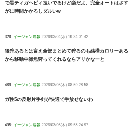
で黒ティガヘビィ担いでるけど楽だよ、完全オートはさす
がに時間かかるしダルいw
328:
イージャン速報
2026/03/04(水) 19:34:01.42
後狩あるとは言え全部まとめて狩るのも結構カロリーある
から移動中雑魚狩ってくれるならアリかなーと
489:
イージャン速報
2026/03/05(木) 08:59:28.58
ガ性5の反射片手剣が快適で手放せないわ
495:
イージャン速報
2026/03/05(木) 09:53:24.97