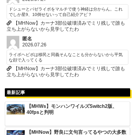
ドシューとバゼライボをマルチで使う神経は分からん。これ
でしか星9、10倒せないって自己紹介アピ？
【MHNow】カーナ3部位破壊済みでミリ残しで誰も
立ち上がらないから見学してたわ
匿名
2026.07.26
ライボヘビボは移民と同義そんなことも分からないから平気
な顔で入ってくる
【MHNow】カーナ3部位破壊済みでミリ残しで誰も
立ち上がらないから見学してたわ
最新記事
【MHWs】モンハンワイルズSwitch2版、
40fpsと判明
【MHNow】野良に文句言ってるやつの大多数