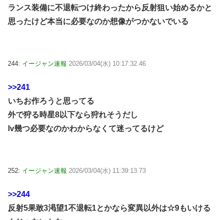
ランス装備に不退転つけ終わったから反射狙い始めるかと
思ったけど本当に必要なのか想像がつかないでいる
244:
イージャン速報
2026/03/04(水) 10:17:32.46
>>241
いちお作ろうと思ってる
外で狩る時星8以下なら狩れそうだし
lv幾つ必要なのかわからなくて迷ってるけど
252:
イージャン速報
2026/03/04(水) 11:39:13.73
>>244
反射5果敢3渇望1不退転1とかなら変異以外は☆9もいける