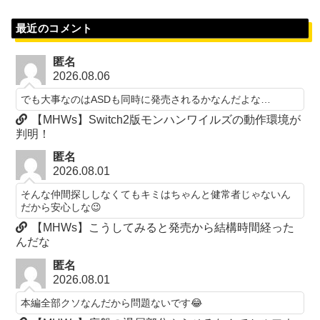
最近のコメント
匿名
2026.08.06
でも大事なのはASDも同時に発売されるかなんだよな…
【MHWs】Switch2版モンハンワイルズの動作環境が
判明！
匿名
2026.08.01
そんな仲間探ししなくてもキミはちゃんと健常者じゃないん
だから安心しな😉
【MHWs】こうしてみると発売から結構時間経った
んだな
匿名
2026.08.01
本編全部クソなんだから問題ないです😂