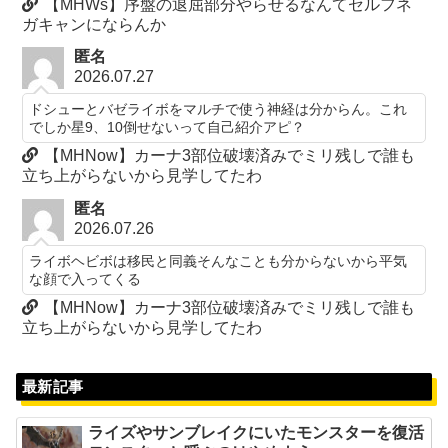
【MHWs】序盤の退屈部分やらせるなんてセルフネ
ガキャンにならんか
匿名
2026.07.27
ドシューとバゼライボをマルチで使う神経は分からん。これ
でしか星9、10倒せないって自己紹介アピ？
【MHNow】カーナ3部位破壊済みでミリ残しで誰も
立ち上がらないから見学してたわ
匿名
2026.07.26
ライボヘビボは移民と同義そんなことも分からないから平気
な顔で入ってくる
【MHNow】カーナ3部位破壊済みでミリ残しで誰も
立ち上がらないから見学してたわ
最新記事
ライズやサンブレイクにいたモンスターを復活