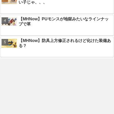
い子じゃ、、、
【MHNow】PUモンスが地獄みたいなラインナッ
プで草
【MHNow】防具上方修正されるけど化けた装備あ
る？