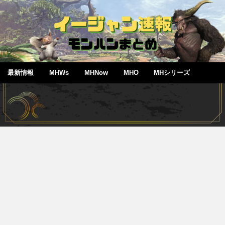
最新情報
MHWs
MHNow
MHO
MHシリーズ