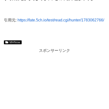
引用元:
https://fate.5ch.io/test/read.cgi/hunter/1783062766/
MHNow
スポンサーリンク