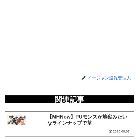
イージャン速報管理人
関連記事
【MHNow】PUモンスが地獄みたい
なラインナップで草
2026.08.03