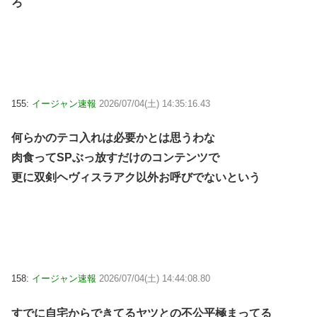
ろ
155:
イージャン速報
2026/07/04(土) 14:35:16.43
何らかのテコ入れは必要かとは思うわな
肉食ってSPぶっ放すだけのコンテンツで
更に双剣ヘヴィスラアク以外お呼びでないという
158:
イージャン速報
2026/07/04(土) 14:44:08.80
すでに自宅からできてるヤツとの不公平極まってる