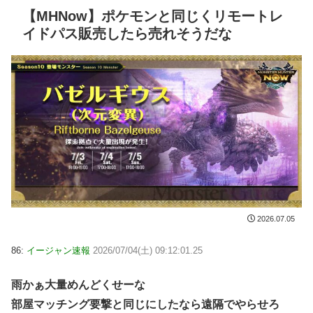
【MHNow】ポケモンと同じくリモートレ
イドパス販売したら売れそうだな
2026.07.05
86:
イージャン速報
2026/07/04(土) 09:12:01.25
雨かぁ大量めんどくせーな
部屋マッチング要撃と同じにしたなら遠隔でやらせろ