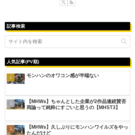
記事検索
人気記事(PV順)
モンハンのオワコン感が半端ない
【MHWs】ちゃんとした企業が2作品連続賛否
両論って純粋にすごいと思うの【MHST3】
【MHWs】久しぶりにモンハンワイルズをやっ
たんだけど