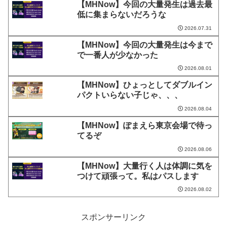
【MHNow】今回の大量発生は過去最
低に集まらないだろうな
2026.07.31
【MHNow】今回の大量発生は今まで
で一番人が少なかった
2026.08.01
【MHNow】ひょっとしてダブルイン
パクトいらない子じゃ、、、
2026.08.04
【MHNow】ぽまえら東京会場で待っ
てるぞ
2026.08.06
【MHNow】大量行く人は体調に気を
つけて頑張って。私はパスします
2026.08.02
スポンサーリンク