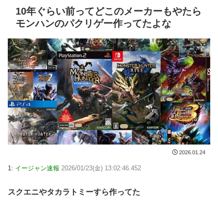
10年ぐらい前ってどこのメーカーもやたら
モンハンのパクリゲー作ってたよな
2026.01.24
1:
イージャン速報
2026/01/23(金) 13:02:46.452
スクエニやタカラトミーすら作ってた