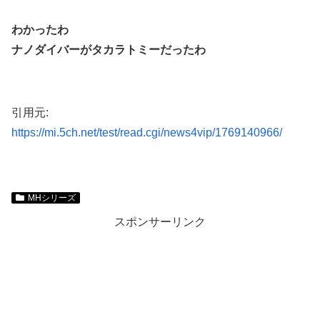
わかったわ
ナノダイバーがタカラトミーだったわ
引用元:
https://mi.5ch.net/test/read.cgi/news4vip/1769140966/
MHシリーズ
スポンサーリンク