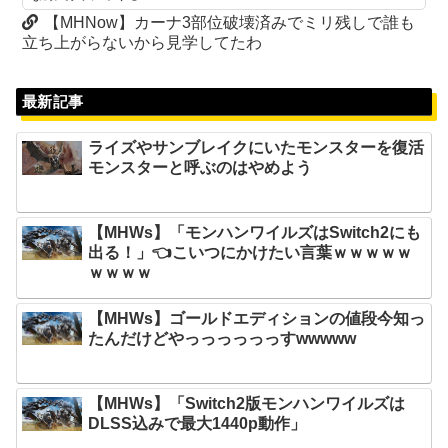
【MHNow】カーナ3部位破壊済みでミリ残しで誰も
立ち上がらないから見学してたわ
最新記事
ライズやサンブレイクにいたモンスターを復活
モンスターと呼ぶのはやめよう
【MHWs】「モンハンワイルズはSwitch2にも
出る！」👈こいつにかけたい言葉ｗｗｗｗｗ
ｗｗｗｗ
【MHWs】ゴールドエディションの値段今知っ
たんだけどやっっっっっっすwwwww
【MHWs】「Switch2版モンハンワイルズは
DLSS込みで最大1440p動作」