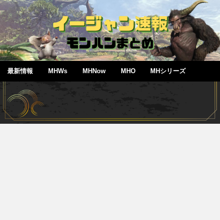
最新情報
MHWs
MHNow
MHO
MHシリーズ