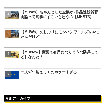
【MHWs】ちゃんとした企業が2作品連続賛否
両論って純粋にすごいと思うの【MHST3】
【MHWs】久しぶりにモンハンワイルズをやっ
たんだけど
【MHNow】変更で有用になりそうな防具って
どれなんだ？
一人ずつ消えてくのホラーすぎる
月別アーカイブ