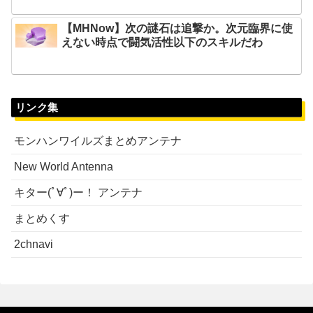
【MHNow】次の謎石は追撃か。次元臨界に使
えない時点で闘気活性以下のスキルだわ
リンク集
モンハンワイルズまとめアンテナ
New World Antenna
キター(ﾟ∀ﾟ)ー！ アンテナ
まとめくす
2chnavi