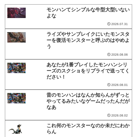
モンハンてシンプルな牛型大型いない
よな
2026.07.31
ライズやサンブレイクにいたモンスタ
ーを復活モンスターと呼ぶのはやめよ
う
2026.08.06
あなたが1番プレイしたモンハンシリ
ーズのスクショをリプライで送ってく
ださい！
2026.08.01
昔のモンハンはなんか知らんがずっと
やってるみたいなゲームだったんだが
なあ
2026.08.02
これ何のモンスターなのか未だにわか
らん