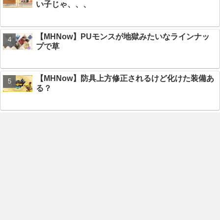
い子じゃ、、、
【MHNow】PUモンスが地獄みたいなラインナッ
プで草
【MHNow】防具上方修正されるけど化けた装備あ
る？