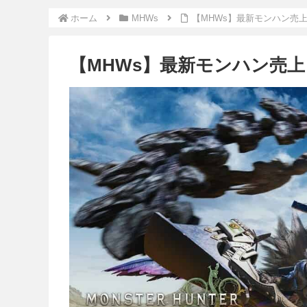
ホーム
MHWs
【MHWs】最新モンハン売
【MHWs】最新モンハン売