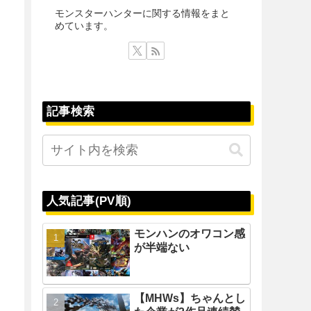
モンスターハンターに関する情報をまと
めています。
記事検索
人気記事(PV順)
モンハンのオワコン感
が半端ない
【MHWs】ちゃんとし