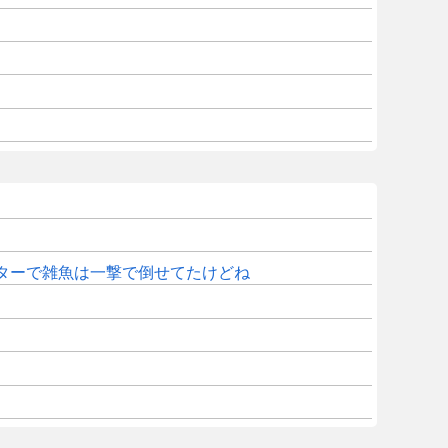
ターで雑魚は一撃で倒せてたけどね