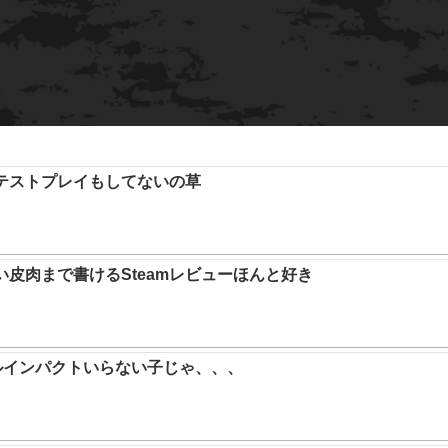
テストプレイもしてないの草
い皮肉まで書けるSteamレビューほんと好き
ルインパクトいらない子じゃ、、、