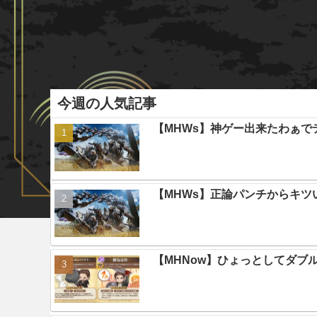
今週の人気記事
【MHWs】神ゲー出来たわぁで
【MHWs】正論パンチからキツ
【MHNow】ひょっとしてダブ