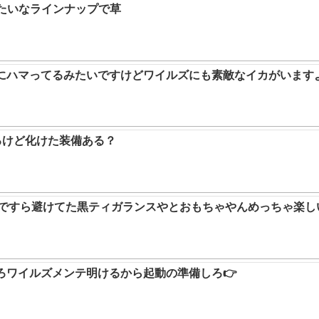
みたいなラインナップで草
ムにハマってるみたいですけどワイルズにも素敵なイカがいます
るけど化けた装備ある？
9ですら避けてた黒ティガランスやとおもちゃやんめっちゃ楽し
ろワイルズメンテ明けるから起動の準備しろ👉