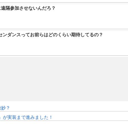
に遠隔参加させないんだろ？
アセンダンスってお前らはどのくらい期待してるの？
微妙？
修」が実装まで進みました！