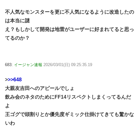
不人気なモンスターを更に不人気になるように改造したの
は本当に謎
え？もしかして開発は地雷がユーザーに好まれてると思っ
てるのか？
683:
イージャン速報
2026/03/01(日) 09:25:35.19
>
>>648
大親友吉田へのアピールでしょ
飲み会のネタのためにFF14リスペクトしまくってるんだ
よ
王ゴグで頭割りとか優先度ギミック仕掛けてきても驚かな
いわ