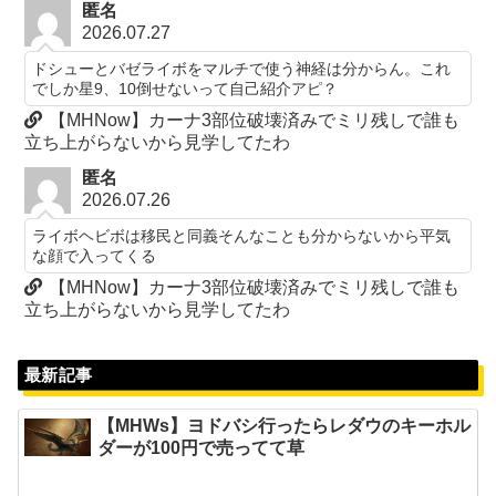
匿名
2026.07.27
ドシューとバゼライボをマルチで使う神経は分からん。これ
でしか星9、10倒せないって自己紹介アピ？
【MHNow】カーナ3部位破壊済みでミリ残しで誰も
立ち上がらないから見学してたわ
匿名
2026.07.26
ライボヘビボは移民と同義そんなことも分からないから平気
な顔で入ってくる
【MHNow】カーナ3部位破壊済みでミリ残しで誰も
立ち上がらないから見学してたわ
最新記事
【MHWs】ヨドバシ行ったらレダウのキーホル
ダーが100円で売ってて草