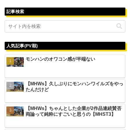
記事検索
人気記事(PV順)
モンハンのオワコン感が半端ない
【MHWs】久しぶりにモンハンワイルズをやっ
たんだけど
【MHWs】ちゃんとした企業が2作品連続賛否
両論って純粋にすごいと思うの【MHST3】