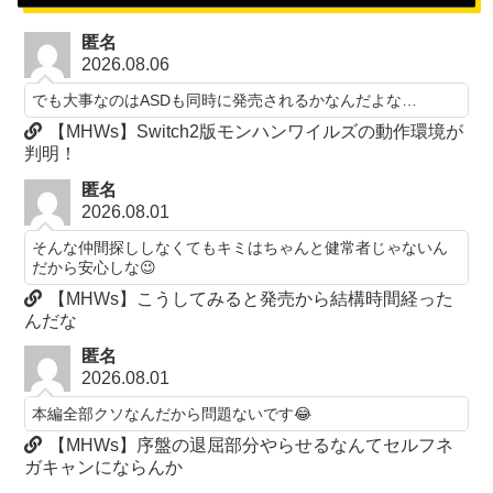
匿名
2026.08.06
でも大事なのはASDも同時に発売されるかなんだよな…
【MHWs】Switch2版モンハンワイルズの動作環境が
判明！
匿名
2026.08.01
そんな仲間探ししなくてもキミはちゃんと健常者じゃないん
だから安心しな😉
【MHWs】こうしてみると発売から結構時間経った
んだな
匿名
2026.08.01
本編全部クソなんだから問題ないです😂
【MHWs】序盤の退屈部分やらせるなんてセルフネ
ガキャンにならんか