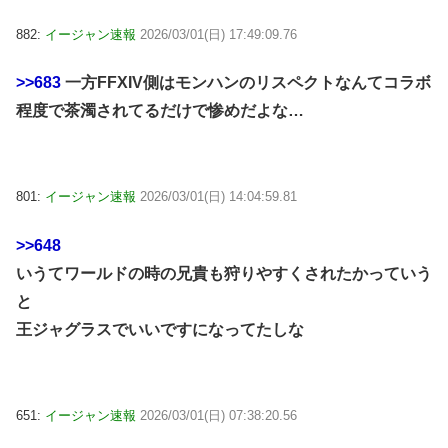
882:
イージャン速報
2026/03/01(日) 17:49:09.76
>>683
一方FFXIV側はモンハンのリスペクトなんてコラボ
程度で茶濁されてるだけで惨めだよな…
801:
イージャン速報
2026/03/01(日) 14:04:59.81
>>648
いうてワールドの時の兄貴も狩りやすくされたかっていう
と
王ジャグラスでいいですになってたしな
651:
イージャン速報
2026/03/01(日) 07:38:20.56