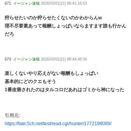
671:
イージャン速報
2026/03/01(日) 08:41:18.53
狩らせたいのか狩らせたくないのかわからんw
理不尽要素あって報酬しょっぱいならますます誰も行かん
だろ
673:
イージャン速報
2026/03/01(日) 08:44:48.04
楽しくないやり応えがない報酬もしょっぱい
基本的にどのクエもそう
1番改善されたのはタルコロだあれはゴミから神になった
引用元:
https://fate.5ch.net/test/read.cgi/hunter/1772198089/