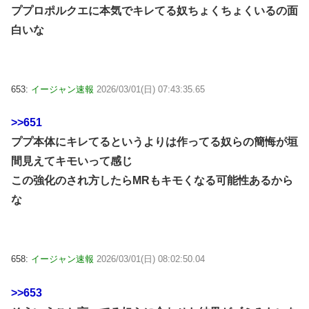
ププロポルクエに本気でキレてる奴ちょくちょくいるの面
白いな
653:
イージャン速報
2026/03/01(日) 07:43:35.65
>>651
ププ本体にキレてるというよりは作ってる奴らの簡悔が垣
間見えてキモいって感じ
この強化のされ方したらMRもキモくなる可能性あるから
な
658:
イージャン速報
2026/03/01(日) 08:02:50.04
>>653