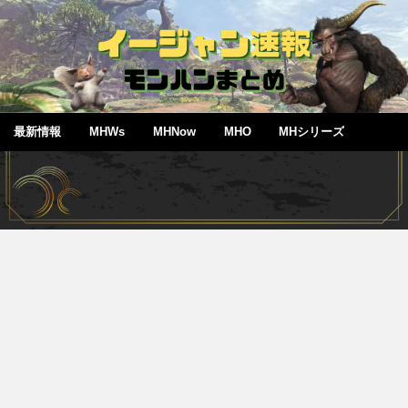
最新情報
MHWs
MHNow
MHO
MHシリーズ