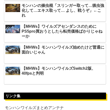
モンハンの操虫棍「スリンガー取って…猟虫強
化して…エキス取って… よし、戦うぞ」←こ
れ
【MHWs】ワイルズアセンダンスのために
PS5pro買おうとしたら転売価格ばかりじゃね
ーか
【MHWs】モンハンワイルズ始めたけど普通に
面白いじゃん
【MHWs】モンハンワイルズSwitch2版、
40fpsと判明
リンク集
モンハンワイルズまとめアンテナ