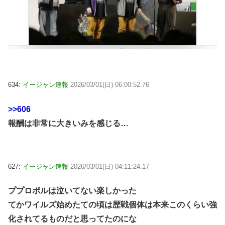
634:
イージャン速報
2026/03/01(日) 06:00:52.76
>>606
報酬は非常に大きいみを感じる…
627:
イージャン速報
2026/03/01(日) 04:11:24.17
ププロポルは泣いてない楽しかった
てかワイルズ始めたての頃は歴戦個体は本来このくらい強
化されてるものだと思ってたのにな