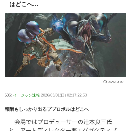
はどこへ…
2026.03.02
606:
イージャン速報
2026/03/01(日) 02:17:22.53
報酬もしっかり出るププロポルはどこへ