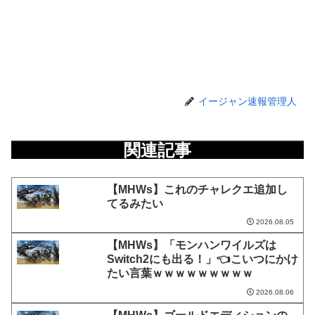
イージャン速報管理人
関連記事
【MHWs】これのチャレクエ追加し
てるみたい
2026.08.05
【MHWs】「モンハンワイルズは
Switch2にも出る！」👈こいつにかけ
たい言葉ｗｗｗｗｗｗｗｗｗ
2026.08.06