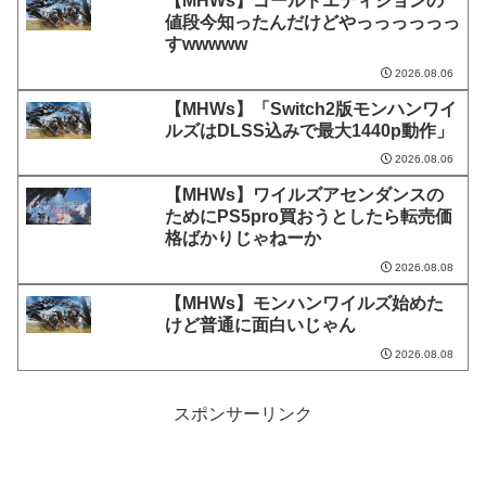
【MHWs】ゴールドエディションの
値段今知ったんだけどやっっっっっっ
すwwwww
2026.08.06
【MHWs】「Switch2版モンハンワイ
ルズはDLSS込みで最大1440p動作」
2026.08.06
【MHWs】ワイルズアセンダンスの
ためにPS5pro買おうとしたら転売価
格ばかりじゃねーか
2026.08.08
【MHWs】モンハンワイルズ始めた
けど普通に面白いじゃん
2026.08.08
スポンサーリンク