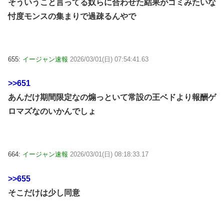
そういうこと言ってる奴らに合わせた結果がゴミみたいな
忖度モンスの集まりで過疎るんやで
655:
イージャン速報
2026/03/01(日) 07:54:41.63
>>651
あんだけ期間限定なの煽っといて常設の王ベドより報酬ゲ
ロマズなのいかんでしょ
664:
イージャン速報
2026/03/01(日) 08:18:33.17
>>655
そこだけは少し同意