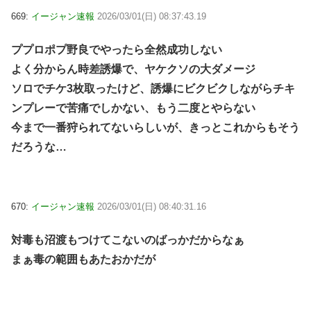
669:
イージャン速報
2026/03/01(日) 08:37:43.19
ププロポプ野良でやったら全然成功しない
よく分からん時差誘爆で、ヤケクソの大ダメージ
ソロでチケ3枚取ったけど、誘爆にビクビクしながらチキ
ンプレーで苦痛でしかない、もう二度とやらない
今まで一番狩られてないらしいが、きっとこれからもそう
だろうな…
670:
イージャン速報
2026/03/01(日) 08:40:31.16
対毒も沼渡もつけてこないのばっかだからなぁ
まぁ毒の範囲もあたおかだが