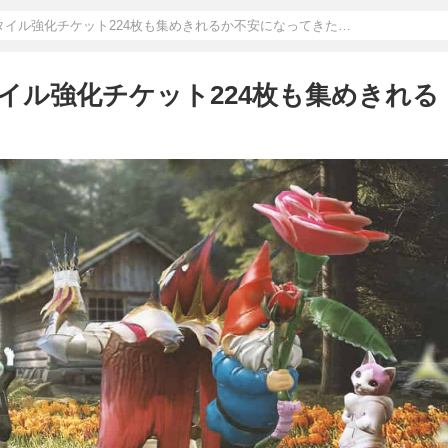
でスタイル強化チケット224枚も集めきれるか不安になってきた…
タイル強化チケット224枚も集めきれる