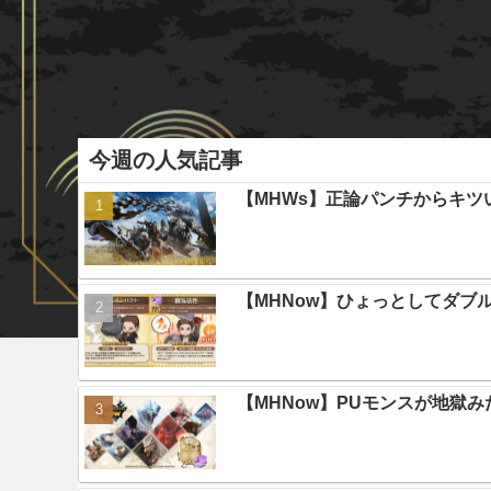
今週の人気記事
【MHWs】正論パンチからキツ
【MHNow】ひょっとしてダブ
【MHNow】PUモンスが地獄