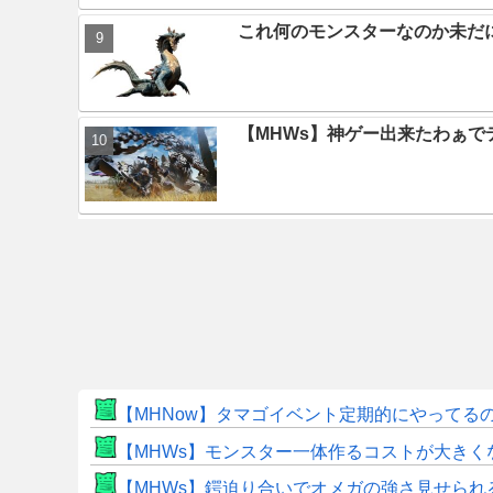
これ何のモンスターなのか未だ
【MHWs】神ゲー出来たわぁで
【MHNow】タマゴイベント定期的にやってる
【MHWs】モンスター一体作るコストが大き
【MHWs】鍔迫り合いでオメガの強さ見せられ