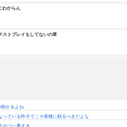
にわからん
テストプレイもしてないの草
の助かるよね
くなっている昨今でこそ亜種に頼るべきだよな
るやつ一番すき