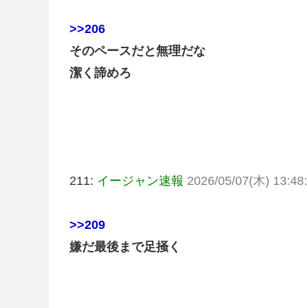
>>206
そのペースだと無理だな
潔く諦めろ
211:
イージャン速報
2026/05/07(木) 13:48:
>>209
嫌だ最後まで足掻く