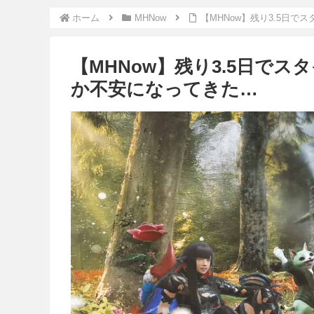
ホーム
MHNow
【MHNow】残り3.5日
【MHNow】残り3.5日でス
か不安になってきた…