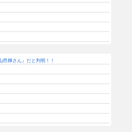
山昂輝さん』だと判明！！