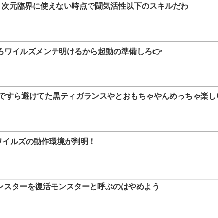
か。次元臨界に使えない時点で闘気活性以下のスキルだわ
ろワイルズメンテ明けるから起動の準備しろ👉
9ですら避けてた黒ティガランスやとおもちゃやんめっちゃ楽し
ハンワイルズの動作環境が判明！
ンスターを復活モンスターと呼ぶのはやめよう