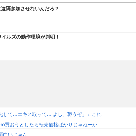
に遠隔参加させないんだろ？
ハンワイルズの動作環境が判明！
化して…エキス取って… よし、戦うぞ」←これ
pro買おうとしたら転売価格ばかりじゃねーか
面白いじゃん