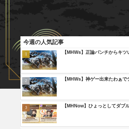
今週の人気記事
【MHWs】正論パンチからキツ
【MHWs】神ゲー出来たわぁで
【MHNow】ひょっとしてダブ