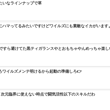
みたいなラインナップで草
ムにハマってるみたいですけどワイルズにも素敵なイカがいます
9ですら避けてた黒ティガランスやとおもちゃやんめっちゃ楽し
ろワイルズメンテ明けるから起動の準備しろ👉
か。次元臨界に使えない時点で闘気活性以下のスキルだわ