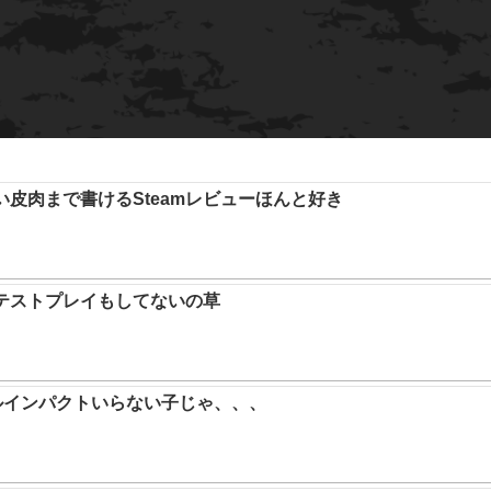
い皮肉まで書けるSteamレビューほんと好き
テストプレイもしてないの草
ルインパクトいらない子じゃ、、、