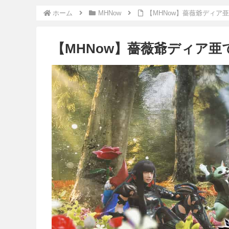
ホーム
MHNow
【MHNow】薔薇爺ディア
【MHNow】薔薇爺ディア