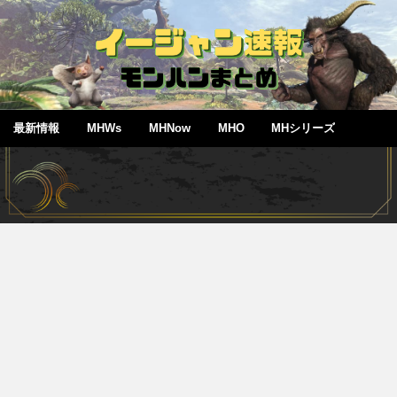
最新情報
MHWs
MHNow
MHO
MHシリーズ