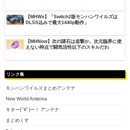
【MHWs】「Switch2版モンハンワイルズは
DLSS込みで最大1440p動作」
【MHNow】次の謎石は追撃か。次元臨界に使
えない時点で闘気活性以下のスキルだわ
リンク集
モンハンワイルズまとめアンテナ
New World Antenna
キター(ﾟ∀ﾟ)ー！ アンテナ
まとめくす