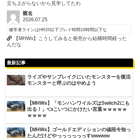
立ち上がらないから見学してたわ
匿名
2026.07.25
健常者ラインはHR20以下プレイ時間10時間以下な
【MHWs】こうしてみると発売から結構時間経った
んだな
最新記事
ライズやサンブレイクにいたモンスターを復活
モンスターと呼ぶのはやめよう
【MHWs】「モンハンワイルズはSwitch2にも
出る！」👈こいつにかけたい言葉ｗｗｗｗｗ
ｗｗｗｗ
【MHWs】ゴールドエディションの値段今知っ
たんだけどやっっっっっっすwwwww