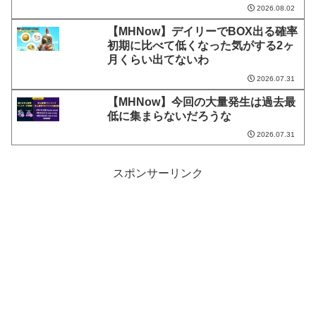
2026.08.02
【MHNow】デイリーでBOX出る確率
初期に比べて低くなった気がする2ヶ
月くらい出てないわ
2026.07.31
【MHNow】今回の大量発生は過去最
低に集まらないだろうな
2026.07.31
スポンサーリンク