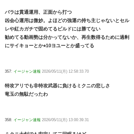
バラは貫通運用、正面から打つ
凶会心運用は微妙。よほどの強運の持ち主じゃないとセル
レや紅カガチで固めてるビルドには勝てない
勧めてる動画勢は分かってないか、再生数得るために過剰
にサイキョーとか⭐︎10ヨユーとか盛ってる
357:
イージャン速報
2026/05/11(月) 12:58:33.70
特攻アリでも非特攻武器に負けるミクニの悲しさ
竜玉の無駄だったわ
358:
イージャン速報
2026/05/11(月) 13:00:39.31