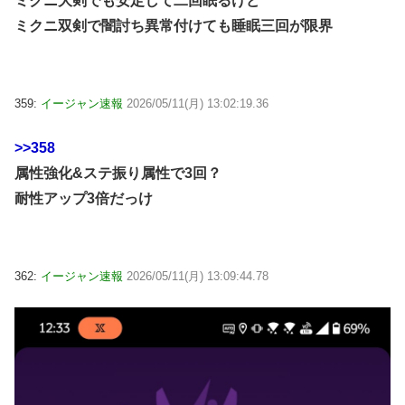
ミクニ大剣でも安定して二回眠るけど
ミクニ双剣で闇討ち異常付けても睡眠三回が限界
359:
イージャン速報
2026/05/11(月) 13:02:19.36
>>358
属性強化&ステ振り属性で3回？
耐性アップ3倍だっけ
362:
イージャン速報
2026/05/11(月) 13:09:44.78