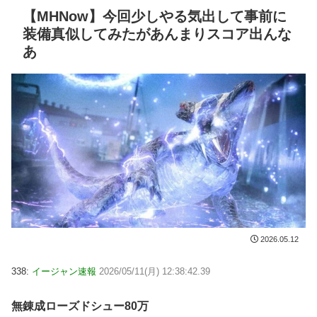
【MHNow】今回少しやる気出して事前に
装備真似してみたがあんまりスコア出んな
あ
2026.05.12
338:
イージャン速報
2026/05/11(月) 12:38:42.39
無錬成ローズドシュー80万