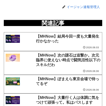
イージャン速報管理人
関連記事
【MHNow】結局今回一度も大量発生
行かなかった
2026.08.03
【MHNow】次の謎石は追撃か。次元
臨界に使えない時点で闘気活性以下の
スキルだわ
2026.08.06
【MHNow】ぽまえら東京会場で待っ
てるぞ
2026.08.06
【MHNow】大量行く人は体調に気を
つけて頑張って。私はパスします