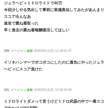
ジュラヘビィミドロライトで40万
今回少しやる気出して事前に装備真似してみたがあんまり
スコア出んなあ
速攻で重ね着取った
早く過去の重ね着報酬復活してほしい
339:
イージャン速報
2026/05/11(月) 12:39:01.47
イソネハンマーでボコボコにしたのに適当にやったジュラ
ヘビィにスコア負けた
341:
イージャン速報
2026/05/11(月) 12:40:50.06
ミドロライトダメって言うけどミドロ武器の中で一番スコ