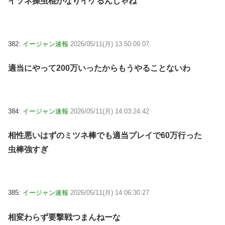
イソネ操虫棍かなりイケるんじゃね
382:
イージャン速報
2026/05/11(月) 13:50:09.07
適当にやって200万いったからもうやることないわ
384:
イージャン速報
2026/05/11(月) 14:03:24.42
相性悪いはずのミツネ棒でも適当プレイで60万行った
虫棒強すぎ
385:
イージャン速報
2026/05/11(月) 14:06:30.27
相変わらず要撃戦つまんねーな