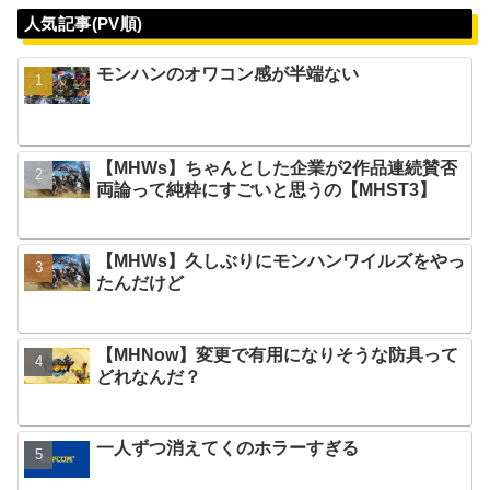
人気記事(PV順)
モンハンのオワコン感が半端ない
【MHWs】ちゃんとした企業が2作品連続賛否
両論って純粋にすごいと思うの【MHST3】
【MHWs】久しぶりにモンハンワイルズをやっ
たんだけど
【MHNow】変更で有用になりそうな防具って
どれなんだ？
一人ずつ消えてくのホラーすぎる