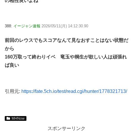
の相性良いよね
388:
イージャン速報
2026/05/11(月) 14:12:30.90
前回のレウスでもスコアなんて見なおすことはない状態だ
から
160万取って終わりイベ 竜玉や桐生が欲しい人は頑張れ
ば良い
引用元:
https://fate.5ch.io/test/read.cgi/hunter/1778321713/
MHNow
スポンサーリンク