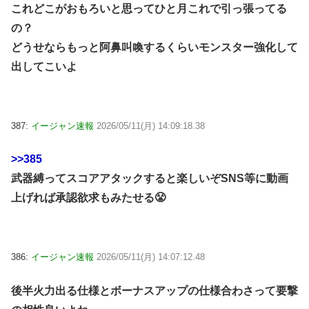
これどこがおもろいと思ってひと月これで引っ張ってる
の？
どうせならもっと阿鼻叫喚するくらいモンスター強化して
出してこいよ
387:
イージャン速報
2026/05/11(月) 14:09:18.38
>>385
武器縛ってスコアアタックすると楽しいぞSNS等に動画
上げれば承認欲求もみたせる😤
386:
イージャン速報
2026/05/11(月) 14:07:12.48
後半火力出る仕様とボーナスアップの仕様合わさって要撃