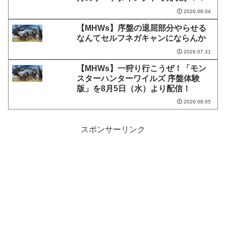
2026.08.04
【MHWs】序盤の退屈部分やらせる
なんてセルフネガキャンにならんか
2026.07.31
【MHWs】一狩り行こうぜ！「モン
スターハンターワイルズ 序盤体験
版」を8月5日（水）より配信！
2026.08.05
スポンサーリンク