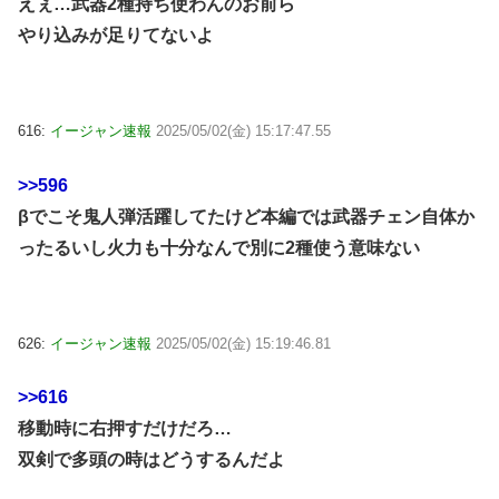
えぇ…武器2種持ち使わんのお前ら
やり込みが足りてないよ
616:
イージャン速報
2025/05/02(金) 15:17:47.55
>>596
βでこそ鬼人弾活躍してたけど本編では武器チェン自体か
ったるいし火力も十分なんで別に2種使う意味ない
626:
イージャン速報
2025/05/02(金) 15:19:46.81
>>616
移動時に右押すだけだろ…
双剣で多頭の時はどうするんだよ