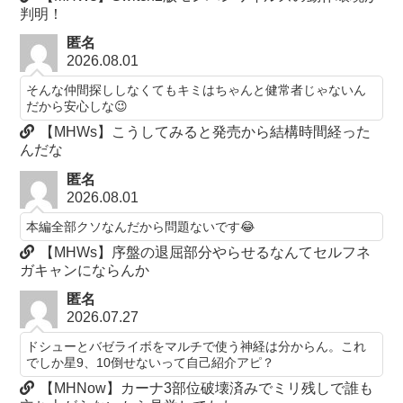
判明！
匿名
2026.08.01
そんな仲間探ししなくてもキミはちゃんと健常者じゃないん
だから安心しな😉
【MHWs】こうしてみると発売から結構時間経った
んだな
匿名
2026.08.01
本編全部クソなんだから問題ないです😂
【MHWs】序盤の退屈部分やらせるなんてセルフネ
ガキャンにならんか
匿名
2026.07.27
ドシューとバゼライボをマルチで使う神経は分からん。これ
でしか星9、10倒せないって自己紹介アピ？
【MHNow】カーナ3部位破壊済みでミリ残しで誰も