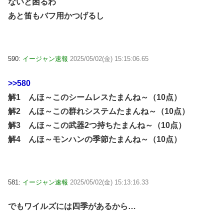
ないと困るわ
あと笛もバフ用かつげるし
590:
イージャン速報
2025/05/02(金) 15:15:06.65
>>580
解1 んほ～このシームレスたまんね～（10点）
解2 んほ～この群れシステムたまんね～（10点）
解3 んほ～この武器2つ持ちたまんね～（10点）
解4 んほ～モンハンの季節たまんね～（10点）
581:
イージャン速報
2025/05/02(金) 15:13:16.33
でもワイルズには四季があるから…