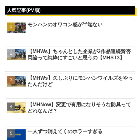
人気記事(PV順)
モンハンのオワコン感が半端ない
【MHWs】ちゃんとした企業が2作品連続賛否
両論って純粋にすごいと思うの【MHST3】
【MHWs】久しぶりにモンハンワイルズをやっ
たんだけど
【MHNow】変更で有用になりそうな防具って
どれなんだ？
一人ずつ消えてくのホラーすぎる