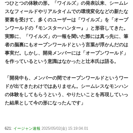
つひとつの体験の形。「ワイルズ」の発表以来、シームレ
スなフィールドやリアルタイムでの環境変化などの新たな
要素を受けて、多くのユーザーは「ワイルズ」を「オープ
ンワールドの『モンスターハンター』」と形容してきた。
実際に、「ワイルズ」の一報を聞いた際には真っ先に、筆
者の脳裏にもオープンワールドという言葉が浮かんだのは
事実だ。しかし、開発メンバーには「オープンワールド」
を作っているという意識はなかったと辻本氏は語る。
「開発中も、メンバーの間でオープンワールドというワー
ドが出てきたわけではありません。シームレスなモンハン
の体験をしてもらうという、やりたいことを再現していっ
た結果として今の形になったんです」
621:
イージャン速報
2025/05/02(金) 15:19:04.01