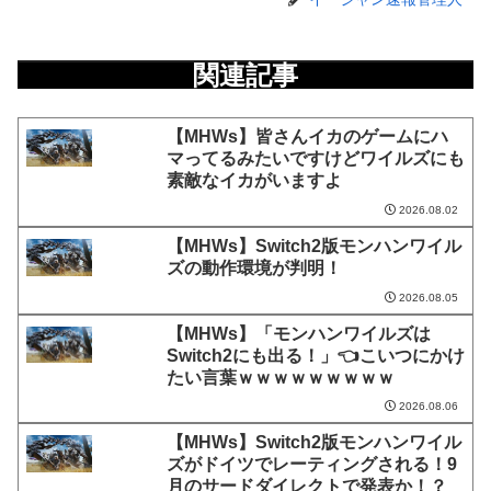
関連記事
【MHWs】皆さんイカのゲームにハ
マってるみたいですけどワイルズにも
素敵なイカがいますよ
2026.08.02
【MHWs】Switch2版モンハンワイル
ズの動作環境が判明！
2026.08.05
【MHWs】「モンハンワイルズは
Switch2にも出る！」👈こいつにかけ
たい言葉ｗｗｗｗｗｗｗｗｗ
2026.08.06
【MHWs】Switch2版モンハンワイル
ズがドイツでレーティングされる！9
月のサードダイレクトで発表か！？