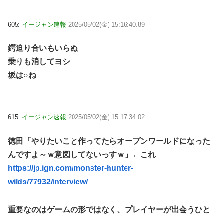
605:
イージャン速報
2025/05/02(金) 15:16:40.89
鍔迫り合いもいらぬ
乗りも消してヨシ
坂は○ね
615:
イージャン速報
2025/05/02(金) 15:17:34.02
徳田「やりたいこと作ってたらオープンワールドになった
んですよ～ｗ意図してないっすｗ」←これ
https://jp.ign.com/monster-hunter-
wilds/77932/interview/
重要なのはゲームの形ではなく、プレイヤーが出会うひと