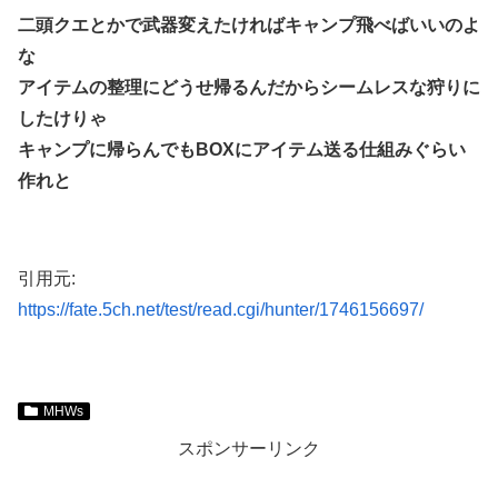
二頭クエとかで武器変えたければキャンプ飛べばいいのよ
な
アイテムの整理にどうせ帰るんだからシームレスな狩りに
したけりゃ
キャンプに帰らんでもBOXにアイテム送る仕組みぐらい
作れと
引用元:
https://fate.5ch.net/test/read.cgi/hunter/1746156697/
MHWs
スポンサーリンク