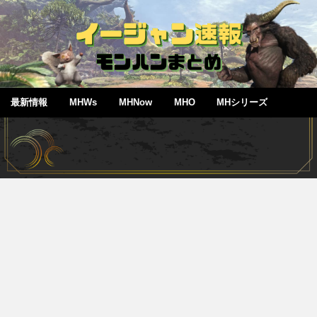
最新情報
MHWs
MHNow
MHO
MHシリーズ