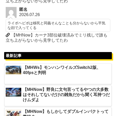
立ち上がらないから見学してたわ
匿名
2026.07.26
ライボヘビボは移民と同義そんなことも分からないから平気
な顔で入ってくる
【MHNow】カーナ3部位破壊済みでミリ残しで誰も
立ち上がらないから見学してたわ
最新記事
【MHWs】モンハンワイルズSwitch2版、
40fpsと判明
【MHNow】野良に文句言ってるやつの大多数
はそれしてないだけの雑魚だから聞く耳持つだ
けムダよ
【MHNow】もしかしてダブルインパクトって