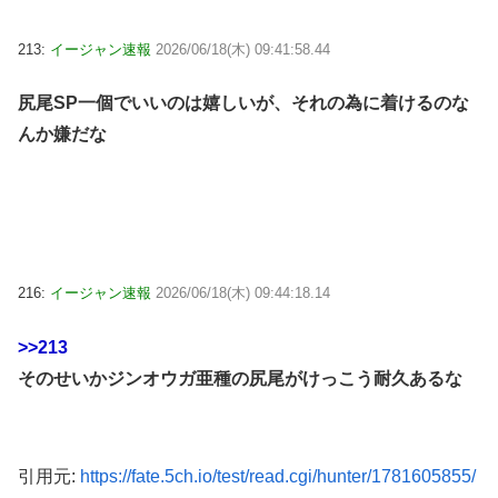
213:
イージャン速報
2026/06/18(木) 09:41:58.44
尻尾SP一個でいいのは嬉しいが、それの為に着けるのな
んか嫌だな
216:
イージャン速報
2026/06/18(木) 09:44:18.14
>>213
そのせいかジンオウガ亜種の尻尾がけっこう耐久あるな
引用元:
https://fate.5ch.io/test/read.cgi/hunter/1781605855/