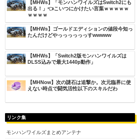
【MHWs】「モンハンワイルズはSwitch2にも
出る！」👈こいつにかけたい言葉ｗｗｗｗｗ
ｗｗｗｗ
【MHWs】ゴールドエディションの値段今知っ
たんだけどやっっっっっっすwwwww
【MHWs】「Switch2版モンハンワイルズは
DLSS込みで最大1440p動作」
【MHNow】次の謎石は追撃か。次元臨界に使
えない時点で闘気活性以下のスキルだわ
リンク集
モンハンワイルズまとめアンテナ