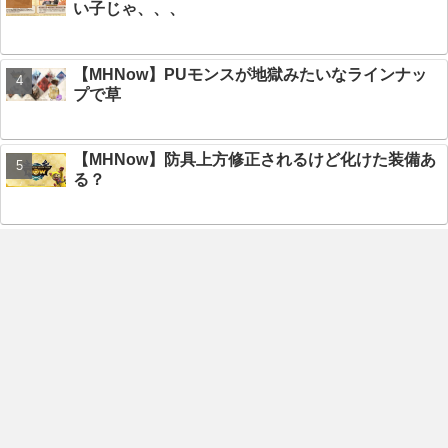
い子じゃ、、、
【MHNow】PUモンスが地獄みたいなラインナッ
プで草
【MHNow】防具上方修正されるけど化けた装備あ
る？