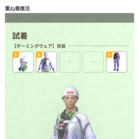
重ね着復活