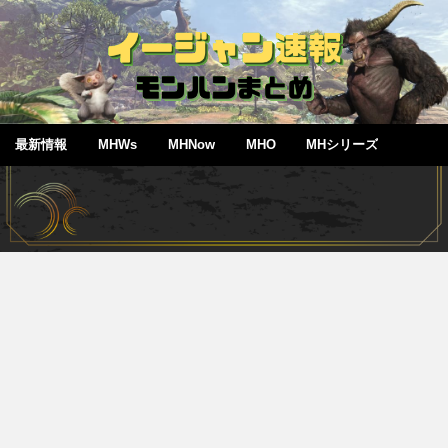
最新情報
MHWs
MHNow
MHO
MHシリーズ