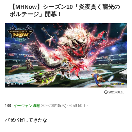
【MHNow】シーズン10「炎夜貫く龍光の
ボルテージ」開幕！
2026.06.18
188:
イージャン速報
2026/06/18(木) 08:59:50.19
バゼバゼしてきたな