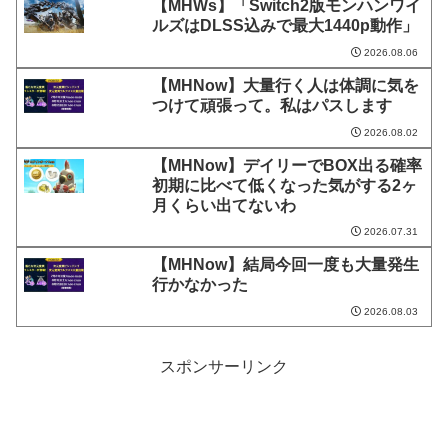
【MHWs】「Switch2版モンハンワイ
ルズはDLSS込みで最大1440p動作」
2026.08.06
【MHNow】大量行く人は体調に気を
つけて頑張って。私はパスします
2026.08.02
【MHNow】デイリーでBOX出る確率
初期に比べて低くなった気がする2ヶ
月くらい出てないわ
2026.07.31
【MHNow】結局今回一度も大量発生
行かなかった
2026.08.03
スポンサーリンク