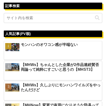
記事検索
人気記事(PV順)
モンハンのオワコン感が半端ない
【MHWs】ちゃんとした企業が2作品連続賛否
両論って純粋にすごいと思うの【MHST3】
【MHWs】久しぶりにモンハンワイルズをやっ
たんだけど
【MHNow】変更で有用になりそうな防具って