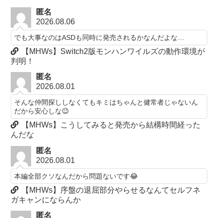
匿名
2026.08.06
でも大事なのはASDも同時に発売されるかなんだよな…
【MHWs】Switch2版モンハンワイルズの動作環境が
判明！
匿名
2026.08.01
そんな仲間探ししなくてもキミはちゃんと健常者じゃないん
だから安心しな😉
【MHWs】こうしてみると発売から結構時間経った
んだな
匿名
2026.08.01
本編全部クソなんだから問題ないです😂
【MHWs】序盤の退屈部分やらせるなんてセルフネ
ガキャンにならんか
匿名