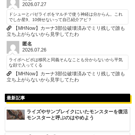
2026.07.27
ドシューとバゼライボをマルチで使う神経は分からん。これ
でしか星9、10倒せないって自己紹介アピ？
【MHNow】カーナ3部位破壊済みでミリ残しで誰も
立ち上がらないから見学してたわ
匿名
2026.07.26
ライボヘビボは移民と同義そんなことも分からないから平気
な顔で入ってくる
【MHNow】カーナ3部位破壊済みでミリ残しで誰も
立ち上がらないから見学してたわ
最新記事
ライズやサンブレイクにいたモンスターを復活
モンスターと呼ぶのはやめよう