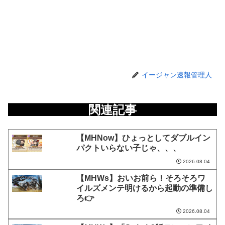
イージャン速報管理人
関連記事
【MHNow】ひょっとしてダブルイン
パクトいらない子じゃ、、、
2026.08.04
【MHWs】おいお前ら！そろそろワ
イルズメンテ明けるから起動の準備し
ろ👉
2026.08.04