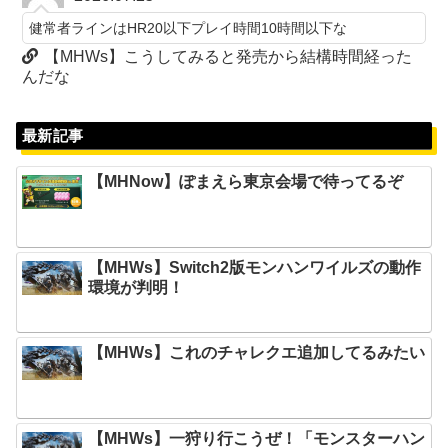
健常者ラインはHR20以下プレイ時間10時間以下な
【MHWs】こうしてみると発売から結構時間経った
んだな
最新記事
【MHNow】ぽまえら東京会場で待ってるぞ
【MHWs】Switch2版モンハンワイルズの動作
環境が判明！
【MHWs】これのチャレクエ追加してるみたい
【MHWs】一狩り行こうぜ！「モンスターハン