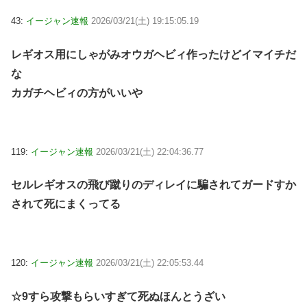
43:
イージャン速報
2026/03/21(土) 19:15:05.19
レギオス用にしゃがみオウガヘビィ作ったけどイマイチだ
な
カガチヘビィの方がいいや
119:
イージャン速報
2026/03/21(土) 22:04:36.77
セルレギオスの飛び蹴りのディレイに騙されてガードすか
されて死にまくってる
120:
イージャン速報
2026/03/21(土) 22:05:53.44
☆9すら攻撃もらいすぎて死ぬほんとうざい