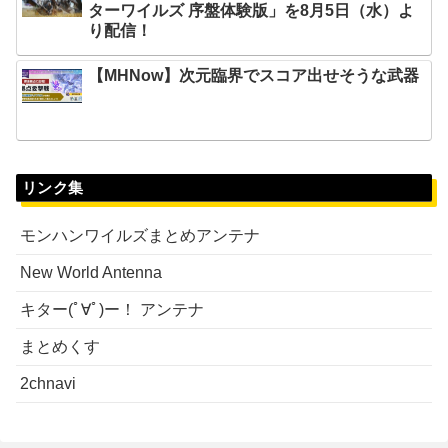
ターワイルズ 序盤体験版」を8月5日（水）よ
り配信！
【MHNow】次元臨界でスコア出せそうな武器
リンク集
モンハンワイルズまとめアンテナ
New World Antenna
キター(ﾟ∀ﾟ)ー！ アンテナ
まとめくす
2chnavi