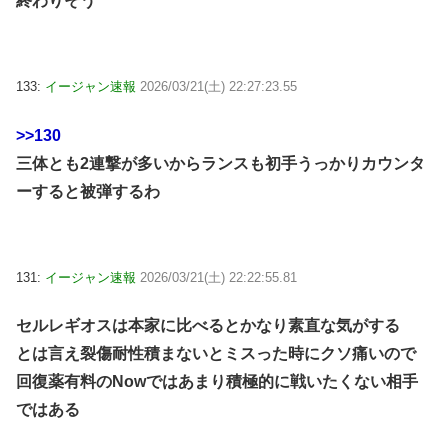
終わりそう
133:
イージャン速報
2026/03/21(土) 22:27:23.55
>>130
三体とも2連撃が多いからランスも初手うっかりカウンタ
ーすると被弾するわ
131:
イージャン速報
2026/03/21(土) 22:22:55.81
セルレギオスは本家に比べるとかなり素直な気がする
とは言え裂傷耐性積まないとミスった時にクソ痛いので
回復薬有料のNowではあまり積極的に戦いたくない相手
ではある