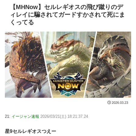
【MHNow】セルレギオスの飛び蹴りのデ
ィレイに騙されてガードすかされて死にま
くってる
2026.03.23
21:
イージャン速報
2026/03/21(土) 18:21:37.24
星9セルレギオスつえー