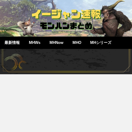
最新情報
MHWs
MHNow
MHO
MHシリーズ