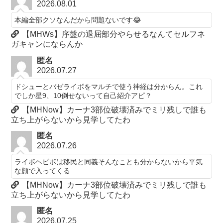
2026.08.01
本編全部クソなんだから問題ないです😂
【MHWs】序盤の退屈部分やらせるなんてセルフネ
ガキャンにならんか
匿名
2026.07.27
ドシューとバゼライボをマルチで使う神経は分からん。これ
でしか星9、10倒せないって自己紹介アピ？
【MHNow】カーナ3部位破壊済みでミリ残しで誰も
立ち上がらないから見学してたわ
匿名
2026.07.26
ライボヘビボは移民と同義そんなことも分からないから平気
な顔で入ってくる
【MHNow】カーナ3部位破壊済みでミリ残しで誰も
立ち上がらないから見学してたわ
匿名
2026.07.25