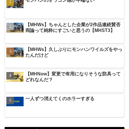
モンハンのオワコン感が半端ない
【MHWs】ちゃんとした企業が2作品連続賛否
両論って純粋にすごいと思うの【MHST3】
【MHWs】久しぶりにモンハンワイルズをやっ
たんだけど
【MHNow】変更で有用になりそうな防具って
どれなんだ？
一人ずつ消えてくのホラーすぎる