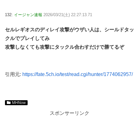
132:
イージャン速報
2026/03/21(土) 22:27:13.71
セルレギオスのディレイ攻撃がウザい人は、シールドタッ
クルでプレイしてみ
攻撃しなくても攻撃にタックル合わすだけで勝てるぞ
引用元:
https://fate.5ch.io/test/read.cgi/hunter/1774062957/
MHNow
スポンサーリンク