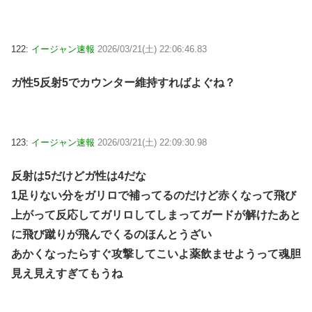
122:
イージャン速報
2026/03/21(土) 22:06:46.83
ガ性5反射5でカウンター維持すればよぐね？
123:
イージャン速報
2026/03/21(土) 22:09:30.98
反射は5だけどガ性は4だな
1足りない分をガリロで補ってるのだけど赤くなって飛び
上がって反応してガリロしてしまってガードが解けたあと
に飛び蹴りが飛んでくるのほんとうざい
あかくなったらすぐ攻撃してこいよ薬飲ませようって魂胆
見え見えすぎてもうね