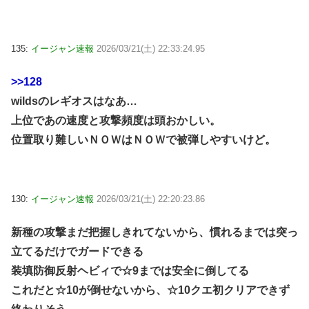
135:
イージャン速報
2026/03/21(土) 22:33:24.95
>>128
wildsのレギオスはなあ…
上位であの速度と攻撃頻度は頭おかしい。
位置取り難しいＮＯＷはＮＯＷで被弾しやすいけど。
130:
イージャン速報
2026/03/21(土) 22:20:23.86
新種の攻撃まだ把握しきれてないから、慣れるまでは突っ
立てるだけでガードできる
装填防御反射ヘビィで☆9までは安全に倒してる
これだと☆10が倒せないから、☆10クエ初クリアできず