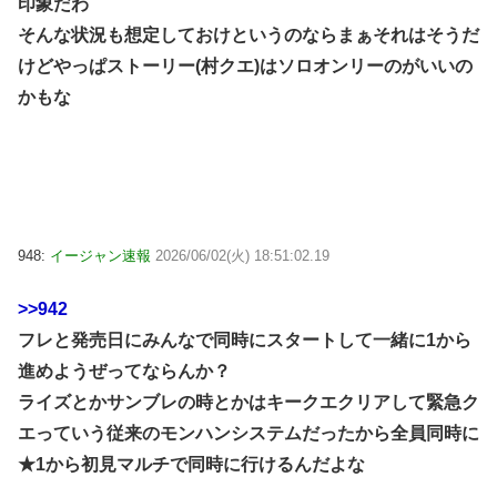
印象だわ
そんな状況も想定しておけというのならまぁそれはそうだ
けどやっぱストーリー(村クエ)はソロオンリーのがいいの
かもな
948:
イージャン速報
2026/06/02(火) 18:51:02.19
>>942
フレと発売日にみんなで同時にスタートして一緒に1から
進めようぜってならんか？
ライズとかサンブレの時とかはキークエクリアして緊急ク
エっていう従来のモンハンシステムだったから全員同時に
★1から初見マルチで同時に行けるんだよな