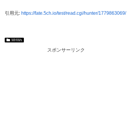
引用元:
https://fate.5ch.io/test/read.cgi/hunter/1779863069/
MHWs
スポンサーリンク