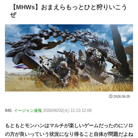
【MHWs】おまえらもっとひと狩りいこう
ぜ
2026.06.05
846:
イージャン速報
2026/06/02(火) 11:13:12.09
もともとモンハンはマルチが楽しいゲームだったのにソロ
の方が良いっていう状況になり得ること自体が問題だよね