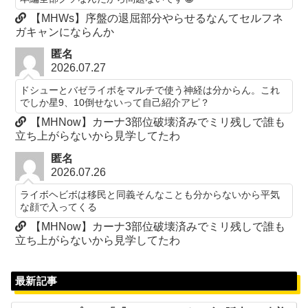
【MHWs】序盤の退屈部分やらせるなんてセルフネ
ガキャンにならんか
匿名
2026.07.27
ドシューとバゼライボをマルチで使う神経は分からん。これ
でしか星9、10倒せないって自己紹介アピ？
【MHNow】カーナ3部位破壊済みでミリ残しで誰も
立ち上がらないから見学してたわ
匿名
2026.07.26
ライボヘビボは移民と同義そんなことも分からないから平気
な顔で入ってくる
【MHNow】カーナ3部位破壊済みでミリ残しで誰も
立ち上がらないから見学してたわ
最新記事