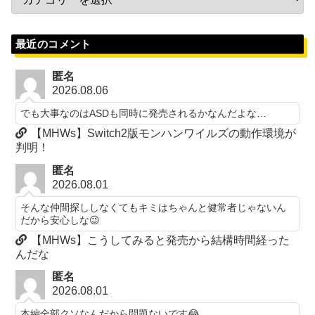
最近のコメント
匿名
2026.08.06
でも大事なのはASDも同時に発売されるかなんだよな…
【MHWs】Switch2版モンハンワイルズの動作環境が
判明！
匿名
2026.08.01
そんな仲間探ししなくてもキミはちゃんと健常者じゃないん
だから安心しな😉
【MHWs】こうしてみると発売から結構時間経った
んだな
匿名
2026.08.01
本編全部クソなんだから問題ないです😂