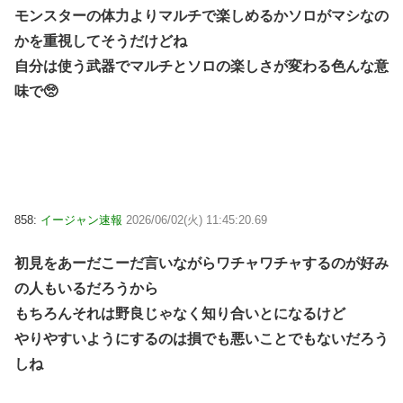
モンスターの体力よりマルチで楽しめるかソロがマシなの
かを重視してそうだけどね
自分は使う武器でマルチとソロの楽しさが変わる色んな意
味で🥺
858:
イージャン速報
2026/06/02(火) 11:45:20.69
初見をあーだこーだ言いながらワチャワチャするのが好み
の人もいるだろうから
もちろんそれは野良じゃなく知り合いとになるけど
やりやすいようにするのは損でも悪いことでもないだろう
しね