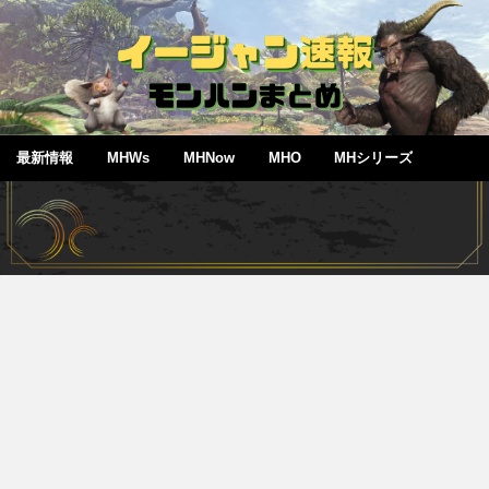
最新情報
MHWs
MHNow
MHO
MHシリーズ