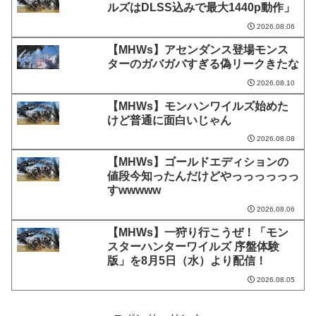
ルズはDLSS込みで最大1440p動作」
2026.08.06
【MHWs】アセンダンス登場モンス
ターのガバガバすぎる偽リークきたな
2026.08.10
【MHWs】モンハンワイルズ始めた
けど普通に面白いじゃん
2026.08.08
【MHWs】ゴールドエディションの
値段今知ったんだけどやっっっっっっ
すwwwww
2026.08.06
【MHWs】一狩り行こうぜ！「モン
スターハンターワイルズ 序盤体験
版」を8月5日（水）より配信！
2026.08.05