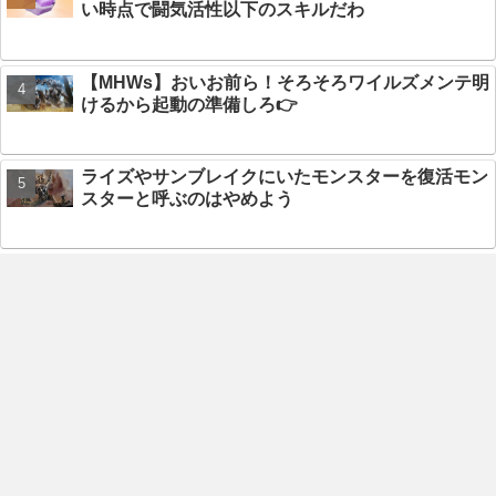
い時点で闘気活性以下のスキルだわ
【MHWs】おいお前ら！そろそろワイルズメンテ明
けるから起動の準備しろ👉
ライズやサンブレイクにいたモンスターを復活モン
スターと呼ぶのはやめよう