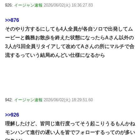
926:
イージャン速報
2026/06/02(火) 16:36:27.83
>>876
そのやり方するにしても4人全員が各自ソロで出発してム
ービーと義務お散歩を終えた状態になったらAさん以外の
3人が1回全員リタイアして改めてAさんの所にマルチで合
流するっていう結局めんどい仕様になるから
942:
イージャン速報
2026/06/02(火) 18:29:51.60
>>926
理解したけど、皆同じ進行度ってそう起こりうるもんかね
モンハンて進行の遅い人を皆でフォローするってのが多い