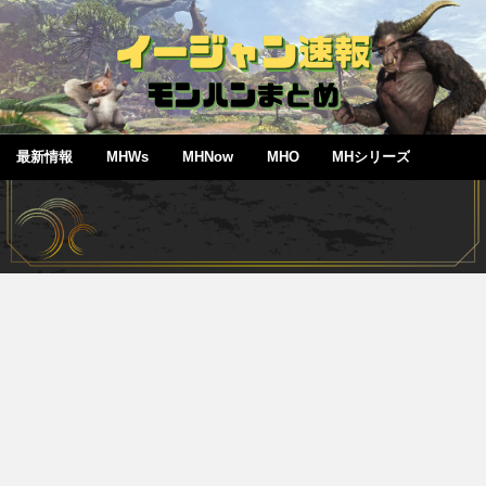
最新情報
MHWs
MHNow
MHO
MHシリーズ