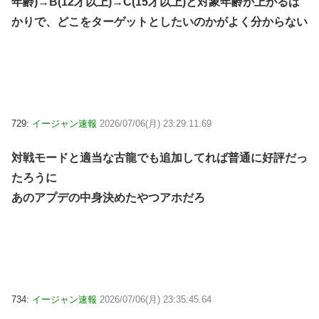
年齢)→B(12才以上)→C(15才以上)と対象年齢が上がるば
かりで、どこをターゲットとしたいのかがよく分からない
729:
イージャン速報
2026/07/06(月) 23:29:11.69
対戦モードと適当な古龍でも追加してれば普通に好評だっ
たろうに
あのアプデの中身決めたやつアホだろ
734:
イージャン速報
2026/07/06(月) 23:35:45.64