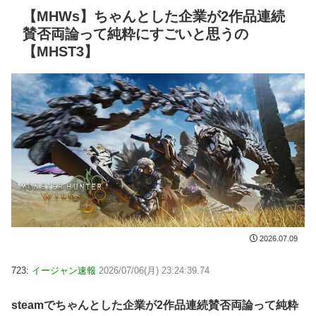
【MHWs】ちゃんとした企業が2作品連続
賛否両論って純粋にすごいと思うの
【MHST3】
2026.07.09
723:
イージャン速報
2026/07/06(月) 23:24:39.74
steamでちゃんとした企業が2作品連続賛否両論って純粋