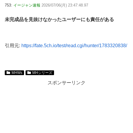
753:
イージャン速報
2026/07/06(月) 23:47:48.97
未完成品を見抜けなかったユーザーにも責任がある
引用元:
https://fate.5ch.io/test/read.cgi/hunter/1783320838/
MHWs
MHシリーズ
スポンサーリンク