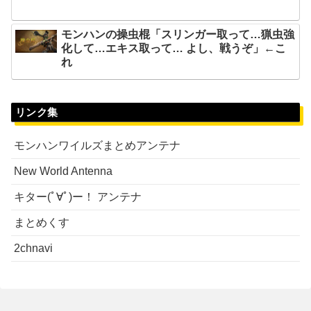
モンハンの操虫棍「スリンガー取って…猟虫強
化して…エキス取って… よし、戦うぞ」←こ
れ
リンク集
モンハンワイルズまとめアンテナ
New World Antenna
キター(ﾟ∀ﾟ)ー！ アンテナ
まとめくす
2chnavi