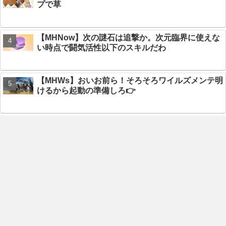
プで草
【MHNow】次の謎石は追撃か。次元臨界に使えな
い時点で闘気活性以下のスキルだわ
【MHWs】おいお前ら！そろそろワイルズメンテ明
けるから起動の準備しろ👉