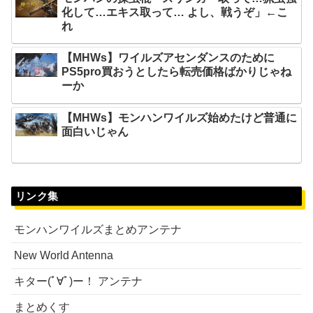
化して…エキス取って… よし、戦うぞ」←こ
れ
【MHWs】ワイルズアセンダンスのために
PS5pro買おうとしたら転売価格ばかりじゃね
ーか
【MHWs】モンハンワイルズ始めたけど普通に
面白いじゃん
リンク集
モンハンワイルズまとめアンテナ
New World Antenna
キター(ﾟ∀ﾟ)ー！ アンテナ
まとめくす