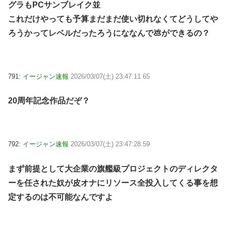
グラもPCサンブレイク並
これだけやっても予算まだまだ使い切れなくてどうしてや
ろうかってレベルだったろうにななんで💩ができるの？
791:
イージャン速報
2026/03/07(土) 23:47:11.65
20周年記念作品だぞ？
792:
イージャン速報
2026/03/07(土) 23:47:28.59
まず前提として大企業の旗艦級プロジェクトのディレクタ
ーを任された奴が皮オナにリソース全投入してくる事を想
定するのは不可能なんですよ