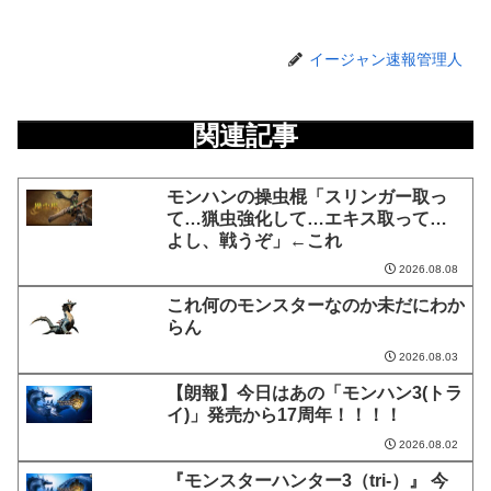
イージャン速報管理人
関連記事
モンハンの操虫棍「スリンガー取っ
て…猟虫強化して…エキス取って…
よし、戦うぞ」←これ
2026.08.08
これ何のモンスターなのか未だにわか
らん
2026.08.03
【朗報】今日はあの「モンハン3(トラ
イ)」発売から17周年！！！！
2026.08.02
『モンスターハンター3（tri-）』 今