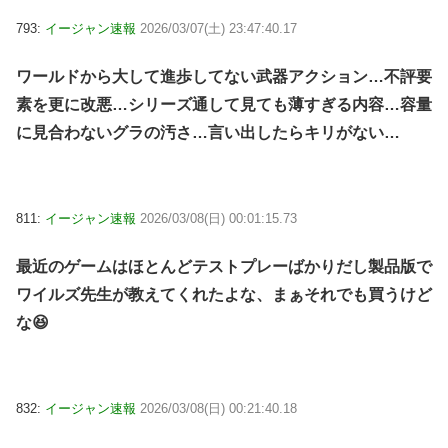
793:
イージャン速報
2026/03/07(土) 23:47:40.17
ワールドから大して進歩してない武器アクション…不評要
素を更に改悪…シリーズ通して見ても薄すぎる内容…容量
に見合わないグラの汚さ…言い出したらキリがない…
811:
イージャン速報
2026/03/08(日) 00:01:15.73
最近のゲームはほとんどテストプレーばかりだし製品版で
ワイルズ先生が教えてくれたよな、まぁそれでも買うけど
な😆
832:
イージャン速報
2026/03/08(日) 00:21:40.18