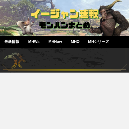
最新情報
MHWs
MHNow
MHO
MHシリーズ