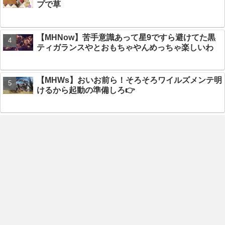
プで草
【MHNow】苦手意識あって星9ですら避けてた黒
ティガランスやとおもちゃやんめっちゃ楽しいわ
【MHWs】おいお前ら！そろそろワイルズメンテ明
けるから起動の準備しろ👉