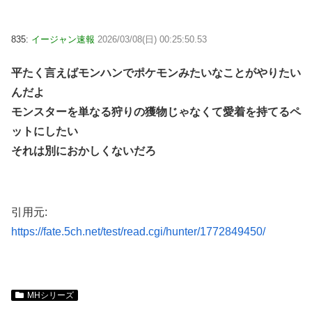
835:
イージャン速報
2026/03/08(日) 00:25:50.53
平たく言えばモンハンでポケモンみたいなことがやりたい
んだよ
モンスターを単なる狩りの獲物じゃなくて愛着を持てるペ
ットにしたい
それは別におかしくないだろ
引用元:
https://fate.5ch.net/test/read.cgi/hunter/1772849450/
MHシリーズ