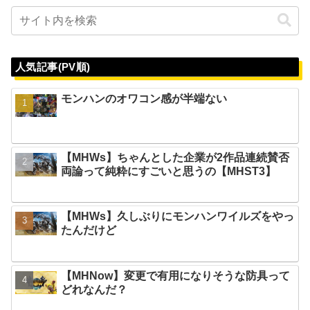
人気記事(PV順)
モンハンのオワコン感が半端ない
【MHWs】ちゃんとした企業が2作品連続賛否
両論って純粋にすごいと思うの【MHST3】
【MHWs】久しぶりにモンハンワイルズをやっ
たんだけど
【MHNow】変更で有用になりそうな防具って
どれなんだ？