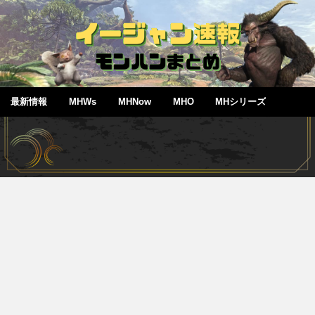
最新情報
MHWs
MHNow
MHO
MHシリーズ