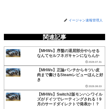
イージャン速報管理人
関連記事
【MHWs】序盤の退屈部分やらせる
なんてセルフネガキャンにならんか
2026.07.31
【MHWs】正論パンチからキツい皮
肉まで書けるSteamレビューほんと好
き
2026.08.03
【MHWs】Switch2版モンハンワイル
ズがドイツでレーティングされる！9
月のサードダイレクトで発表か！？