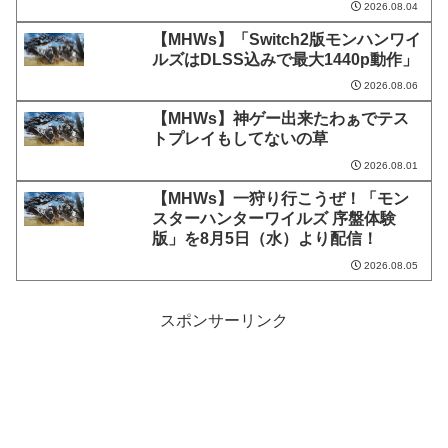
2026.08.04
【MHWs】「Switch2版モンハンワイ
ルズはDLSS込みで最大1440p動作」
2026.08.06
【MHWs】神ゲー出来たわぁでテス
トプレイもしてないの草
2026.08.01
【MHWs】一狩り行こうぜ！「モン
スターハンターワイルズ 序盤体験
版」を8月5日（水）より配信！
2026.08.05
スポンサーリンク