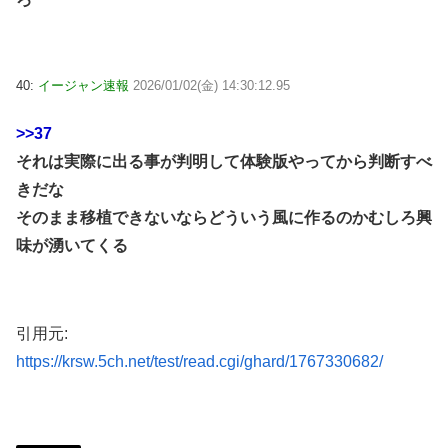
40:
イージャン速報
2026/01/02(金) 14:30:12.95
>>37
それは実際に出る事が判明して体験版やってから判断すべ
きだな
そのまま移植できないならどういう風に作るのかむしろ興
味が湧いてくる
引用元:
https://krsw.5ch.net/test/read.cgi/ghard/1767330682/