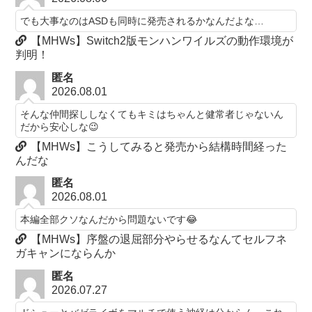
でも大事なのはASDも同時に発売されるかなんだよな…
【MHWs】Switch2版モンハンワイルズの動作環境が
判明！
匿名
2026.08.01
そんな仲間探ししなくてもキミはちゃんと健常者じゃないん
だから安心しな😉
【MHWs】こうしてみると発売から結構時間経った
んだな
匿名
2026.08.01
本編全部クソなんだから問題ないです😂
【MHWs】序盤の退屈部分やらせるなんてセルフネ
ガキャンにならんか
匿名
2026.07.27