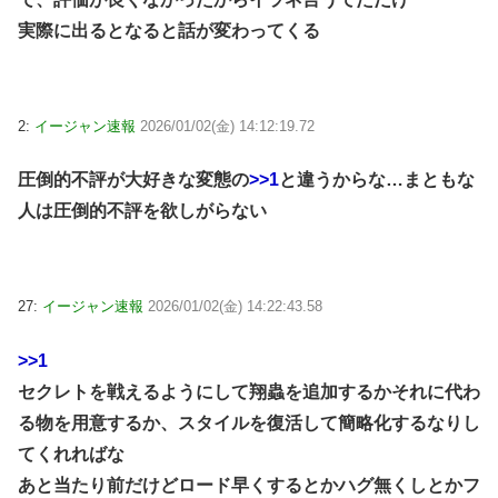
実際に出るとなると話が変わってくる
2:
イージャン速報
2026/01/02(金) 14:12:19.72
圧倒的不評が大好きな変態の
>>1
と違うからな…まともな
人は圧倒的不評を欲しがらない
27:
イージャン速報
2026/01/02(金) 14:22:43.58
>>1
セクレトを戦えるようにして翔蟲を追加するかそれに代わ
る物を用意するか、スタイルを復活して簡略化するなりし
てくれればな
あと当たり前だけどロード早くするとかハグ無くしとかフ