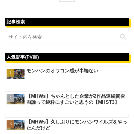
記事検索
人気記事(PV順)
モンハンのオワコン感が半端ない
【MHWs】ちゃんとした企業が2作品連続賛否
両論って純粋にすごいと思うの【MHST3】
【MHWs】久しぶりにモンハンワイルズをやっ
たんだけど