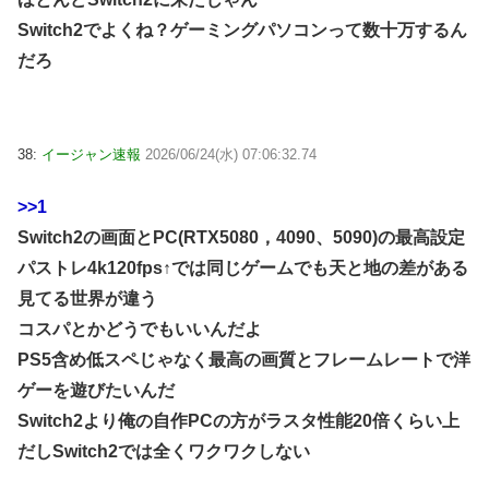
Switch2でよくね？ゲーミングパソコンって数十万するん
だろ
38:
イージャン速報
2026/06/24(水) 07:06:32.74
>>1
Switch2の画面とPC(RTX5080，4090、5090)の最高設定
パストレ4k120fps↑では同じゲームでも天と地の差がある
見てる世界が違う
コスパとかどうでもいいんだよ
PS5含め低スペじゃなく最高の画質とフレームレートで洋
ゲーを遊びたいんだ
Switch2より俺の自作PCの方がラスタ性能20倍くらい上
だしSwitch2では全くワクワクしない