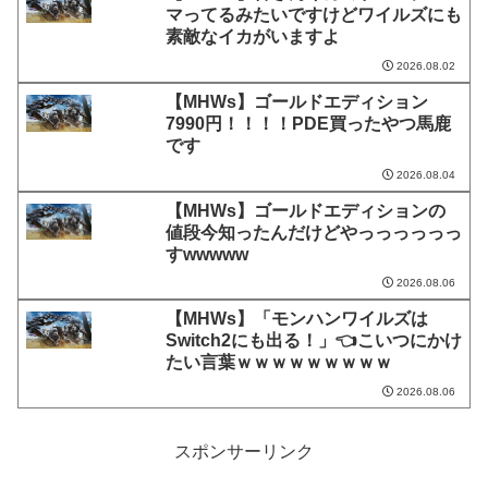
マってるみたいですけどワイルズにも
素敵なイカがいますよ
2026.08.02
【MHWs】ゴールドエディション
7990円！！！！PDE買ったやつ馬鹿
です
2026.08.04
【MHWs】ゴールドエディションの
値段今知ったんだけどやっっっっっっ
すwwwww
2026.08.06
【MHWs】「モンハンワイルズは
Switch2にも出る！」👈こいつにかけ
たい言葉ｗｗｗｗｗｗｗｗｗ
2026.08.06
スポンサーリンク