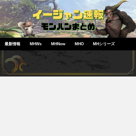
最新情報
MHWs
MHNow
MHO
MHシリーズ