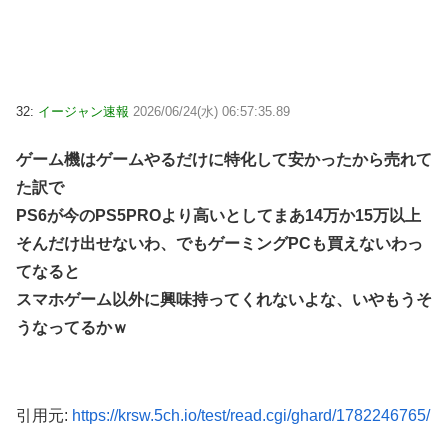
32:
イージャン速報
2026/06/24(水) 06:57:35.89
ゲーム機はゲームやるだけに特化して安かったから売れて
た訳で
PS6が今のPS5PROより高いとしてまあ14万か15万以上
そんだけ出せないわ、でもゲーミングPCも買えないわっ
てなると
スマホゲーム以外に興味持ってくれないよな、いやもうそ
うなってるかｗ
引用元:
https://krsw.5ch.io/test/read.cgi/ghard/1782246765/