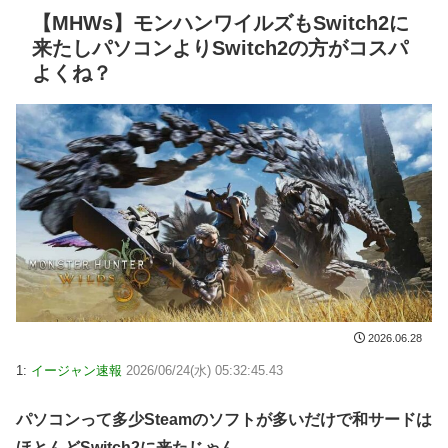
【MHWs】モンハンワイルズもSwitch2に
来たしパソコンよりSwitch2の方がコスパ
よくね？
2026.06.28
1:
イージャン速報
2026/06/24(水) 05:32:45.43
パソコンって多少Steamのソフトが多いだけで和サードは
ほとんどSwitch2に来たじゃん