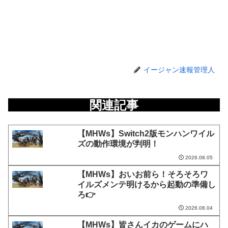
イージャン速報管理人
関連記事
【MHWs】Switch2版モンハンワイル
ズの動作環境が判明！
2026.08.05
【MHWs】おいお前ら！そろそろワ
イルズメンテ明けるから起動の準備し
ろ👉
2026.08.04
【MHWs】皆さんイカのゲームにハ