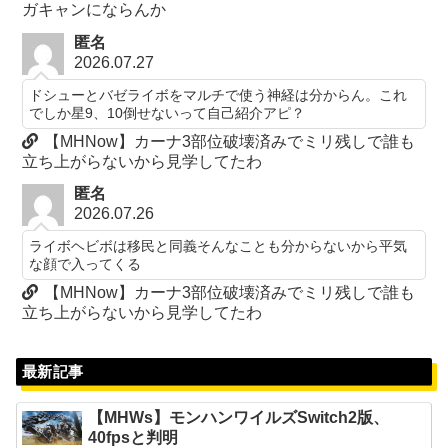
ガキャンにならんか
匿名
2026.07.27
ドシューとバゼライボをマルチで使う神経は分からん。これ
でしか星9、10倒せないって自己紹介アピ？
【MHNow】カーナ3部位破壊済みでミリ残しで誰も
立ち上がらないから見学してたわ
匿名
2026.07.26
ライボヘビボは移民と同義そんなことも分からないから平気
な顔で入ってくる
【MHNow】カーナ3部位破壊済みでミリ残しで誰も
立ち上がらないから見学してたわ
最新記事
【MHWs】モンハンワイルズSwitch2版、
40fpsと判明