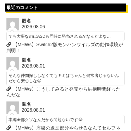
最近のコメント
匿名
2026.08.06
でも大事なのはASDも同時に発売されるかなんだよな…
【MHWs】Switch2版モンハンワイルズの動作環境が
判明！
匿名
2026.08.01
そんな仲間探ししなくてもキミはちゃんと健常者じゃないん
だから安心しな😉
【MHWs】こうしてみると発売から結構時間経った
んだな
匿名
2026.08.01
本編全部クソなんだから問題ないです😂
【MHWs】序盤の退屈部分やらせるなんてセルフネ