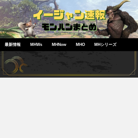
最新情報
MHWs
MHNow
MHO
MHシリーズ