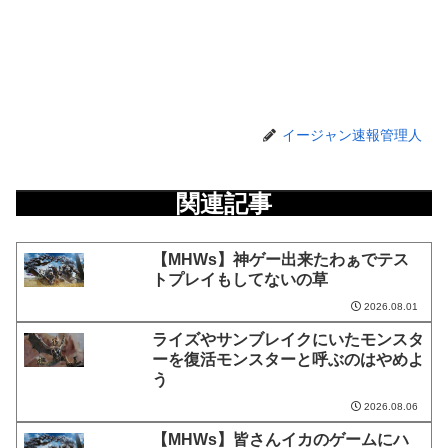
イージャン速報管理人
関連記事
【MHWs】神ゲー出来たわぁでテス
トプレイもしてないの草
2026.08.01
ライズやサンブレイクにいたモンスタ
ーを復活モンスターと呼ぶのはやめよ
う
2026.08.06
【MHWs】皆さんイカのゲームにハ