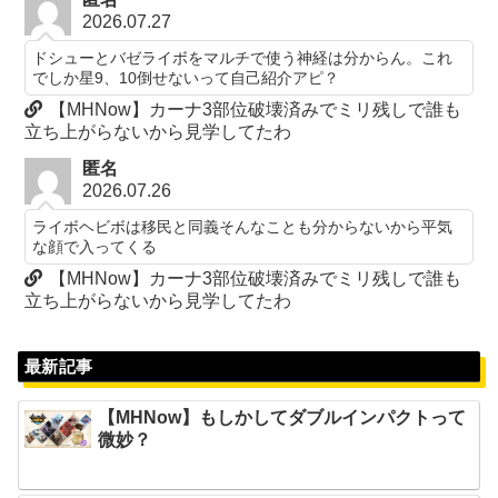
2026.07.27
ドシューとバゼライボをマルチで使う神経は分からん。これ
でしか星9、10倒せないって自己紹介アピ？
【MHNow】カーナ3部位破壊済みでミリ残しで誰も
立ち上がらないから見学してたわ
匿名
2026.07.26
ライボヘビボは移民と同義そんなことも分からないから平気
な顔で入ってくる
【MHNow】カーナ3部位破壊済みでミリ残しで誰も
立ち上がらないから見学してたわ
最新記事
【MHNow】もしかしてダブルインパクトって
微妙？