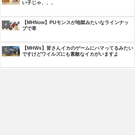
い子じゃ、、、
【MHNow】PUモンスが地獄みたいなラインナッ
プで草
【MHWs】皆さんイカのゲームにハマってるみたい
ですけどワイルズにも素敵なイカがいますよ