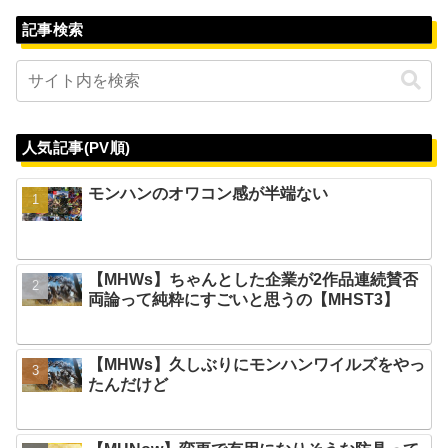
記事検索
人気記事(PV順)
モンハンのオワコン感が半端ない
【MHWs】ちゃんとした企業が2作品連続賛否
両論って純粋にすごいと思うの【MHST3】
【MHWs】久しぶりにモンハンワイルズをやっ
たんだけど