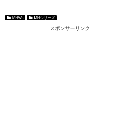
MHWs
MHシリーズ
スポンサーリンク