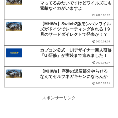
マってるみたいですけどワイルズにも
素敵なイカがいますよ
2026.08.02
【MHWs】Switch2版モンハンワイル
ズがドイツでレーティングされる！9
月のサードダイレクトで発表か！？
2026.08.04
カプコン公式 UIデザイナー新人研修
「UI研修」が実装まで進みました！
2026.08.07
【MHWs】序盤の退屈部分やらせる
なんてセルフネガキャンにならんか
2026.07.31
スポンサーリンク