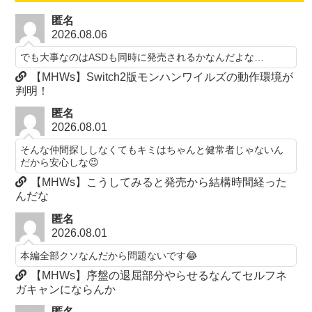
匿名
2026.08.06
でも大事なのはASDも同時に発売されるかなんだよな…
【MHWs】Switch2版モンハンワイルズの動作環境が
判明！
匿名
2026.08.01
そんな仲間探ししなくてもキミはちゃんと健常者じゃないん
だから安心しな😉
【MHWs】こうしてみると発売から結構時間経った
んだな
匿名
2026.08.01
本編全部クソなんだから問題ないです😂
【MHWs】序盤の退屈部分やらせるなんてセルフネ
ガキャンにならんか
匿名