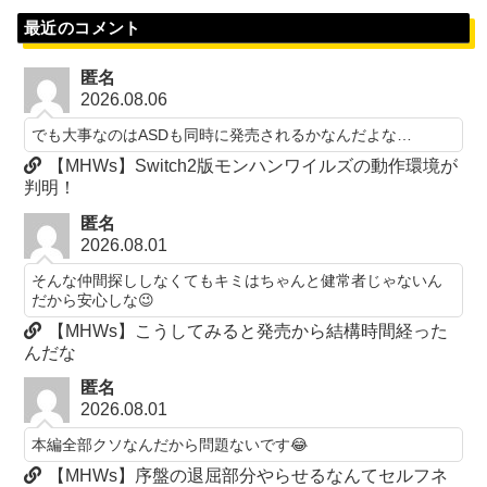
最近のコメント
匿名
2026.08.06
でも大事なのはASDも同時に発売されるかなんだよな…
【MHWs】Switch2版モンハンワイルズの動作環境が
判明！
匿名
2026.08.01
そんな仲間探ししなくてもキミはちゃんと健常者じゃないん
だから安心しな😉
【MHWs】こうしてみると発売から結構時間経った
んだな
匿名
2026.08.01
本編全部クソなんだから問題ないです😂
【MHWs】序盤の退屈部分やらせるなんてセルフネ