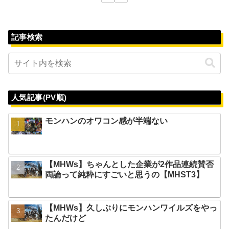
記事検索
人気記事(PV順)
モンハンのオワコン感が半端ない
【MHWs】ちゃんとした企業が2作品連続賛否
両論って純粋にすごいと思うの【MHST3】
【MHWs】久しぶりにモンハンワイルズをやっ
たんだけど