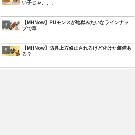
い子じゃ、、、
【MHNow】PUモンスが地獄みたいなラインナッ
プで草
【MHNow】防具上方修正されるけど化けた装備あ
る？