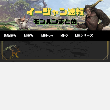
最新情報
MHWs
MHNow
MHO
MHシリーズ