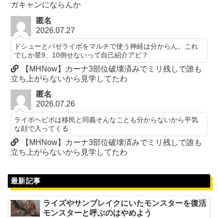
ガキャンにならんか
匿名
2026.07.27
ドシューとバゼライボをマルチで使う神経は分からん。これ
でしか星9、10倒せないって自己紹介アピ？
【MHNow】カーナ3部位破壊済みでミリ残しで誰も
立ち上がらないから見学してたわ
匿名
2026.07.26
ライボヘビボは移民と同義そんなことも分からないから平気
な顔で入ってくる
【MHNow】カーナ3部位破壊済みでミリ残しで誰も
立ち上がらないから見学してたわ
最新記事
ライズやサンブレイクにいたモンスターを復活
モンスターと呼ぶのはやめよう