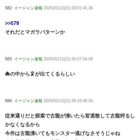
582:
イージャン速報
2025/01/12(日) 00:01:41.36
>>579
それだとマガラパターンか
583:
イージャン速報
2025/01/12(日) 00:07:54.09
🐙の中から🦑が出てくるらしい
584:
イージャン速報
2025/01/12(日) 00:10:49.54
従来通りだと探索で古龍が沸いたら皆退散して古龍狩るし
かなくなるから
今作は古龍沸いてもモンスター逃げなさそうじゃね