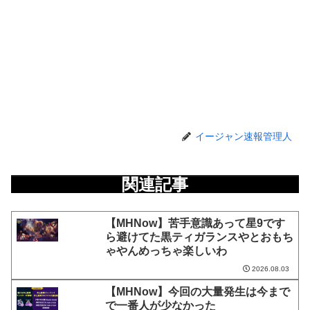
イージャン速報管理人
関連記事
【MHNow】苦手意識あって星9です
ら避けてた黒ティガランスやとおもち
ゃやんめっちゃ楽しいわ
2026.08.03
【MHNow】今回の大量発生は今まで
で一番人が少なかった