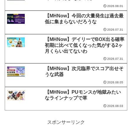
2026.08.01
【MHNow】今回の大量発生は過去最
低に集まらないだろうな
2026.07.31
【MHNow】デイリーでBOX出る確率
初期に比べて低くなった気がする2ヶ
月くらい出てないわ
2026.07.31
【MHNow】次元臨界でスコア出せそ
うな武器
2026.08.05
【MHNow】PUモンスが地獄みたい
なラインナップで草
2026.08.03
スポンサーリンク