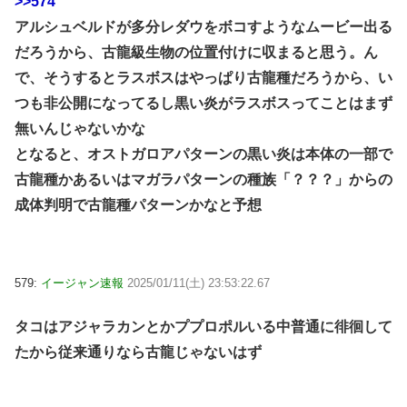
>>574
アルシュベルドが多分レダウをボコすようなムービー出る
だろうから、古龍級生物の位置付けに収まると思う。ん
で、そうするとラスボスはやっぱり古龍種だろうから、い
つも非公開になってるし黒い炎がラスボスってことはまず
無いんじゃないかな
となると、オストガロアパターンの黒い炎は本体の一部で
古龍種かあるいはマガラパターンの種族「？？？」からの
成体判明で古龍種パターンかなと予想
579:
イージャン速報
2025/01/11(土) 23:53:22.67
タコはアジャラカンとかププロポルいる中普通に徘徊して
たから従来通りなら古龍じゃないはず