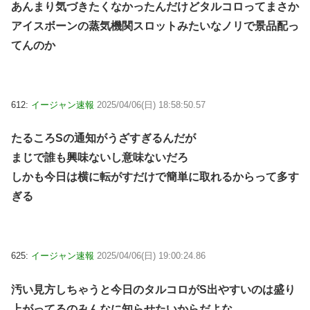
あんまり気づきたくなかったんだけどタルコロってまさか
アイスボーンの蒸気機関スロットみたいなノリで景品配っ
てんのか
612:
イージャン速報
2025/04/06(日) 18:58:50.57
たるころSの通知がうざすぎるんだが
まじで誰も興味ないし意味ないだろ
しかも今日は横に転がすだけで簡単に取れるからって多す
ぎる
625:
イージャン速報
2025/04/06(日) 19:00:24.86
汚い見方しちゃうと今日のタルコロがS出やすいのは盛り
上がってるのみんなに知らせたいからだよな