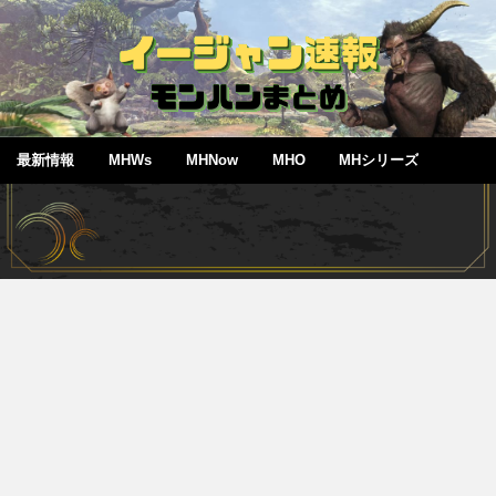
最新情報
MHWs
MHNow
MHO
MHシリーズ