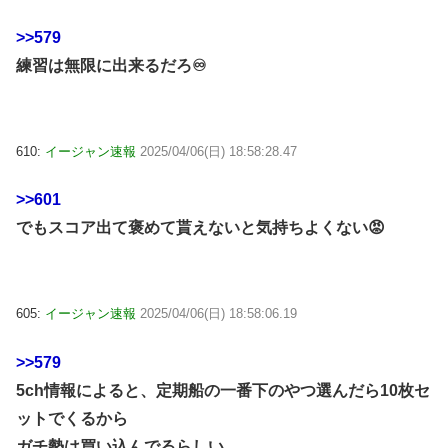
>>579
練習は無限に出来るだろ♾
610:
イージャン速報
2025/04/06(日) 18:58:28.47
>>601
でもスコア出て褒めて貰えないと気持ちよくない😡
605:
イージャン速報
2025/04/06(日) 18:58:06.19
>>579
5ch情報によると、定期船の一番下のやつ選んだら10枚セ
ットでくるから
ガチ勢は買い込んでるらしい