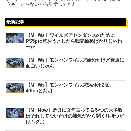
立ち上がらないから見学してたわ
最新記事
【MHWs】ワイルズアセンダンスのために
PS5pro買おうとしたら転売価格ばかりじゃね
ーか
【MHWs】モンハンワイルズ始めたけど普通に
面白いじゃん
【MHWs】モンハンワイルズSwitch2版、
40fpsと判明
【MHNow】野良に文句言ってるやつの大多数
はそれしてないだけの雑魚だから聞く耳持つだ
けムダよ