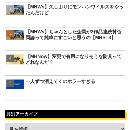
【MHWs】久しぶりにモンハンワイルズをやっ
たんだけど
【MHWs】ちゃんとした企業が2作品連続賛否
両論って純粋にすごいと思うの【MHST3】
【MHNow】変更で有用になりそうな防具って
どれなんだ？
一人ずつ消えてくのホラーすぎる
月別アーカイブ