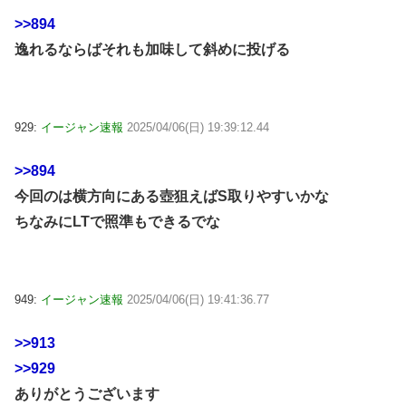
>>894
逸れるならばそれも加味して斜めに投げる
929:
イージャン速報
2025/04/06(日) 19:39:12.44
>>894
今回のは横方向にある壺狙えばS取りやすいかな
ちなみにLTで照準もできるでな
949:
イージャン速報
2025/04/06(日) 19:41:36.77
>>913
>>929
ありがとうございます