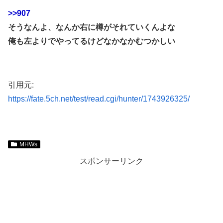
>>907
そうなんよ、なんか右に樽がそれていくんよな
俺も左よりでやってるけどなかなかむつかしい
引用元:
https://fate.5ch.net/test/read.cgi/hunter/1743926325/
MHWs
スポンサーリンク