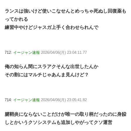
ランスは強いけど使いこなせんとめっちゃ死ぬし回復薬も
ってかれる
練習中やけどジャスガ上手く合わせられんで
712:
イージャン速報
2026/04/06(月) 23:04:11.77
俺の知らん間にスラアクそんな出世したんか
その割にはマルチじゃあんま見んけど？
714:
イージャン速報
2026/04/06(月) 23:05:41.82
腱鞘炎にならないことだけが唯一の取り柄だったのに身躱
しとかいうクソシステムも追加しやがってクソ運営