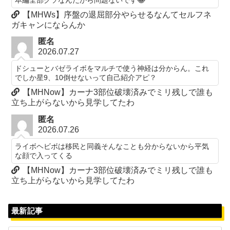
【MHWs】序盤の退屈部分やらせるなんてセルフネ
ガキャンにならんか
匿名
2026.07.27
ドシューとバゼライボをマルチで使う神経は分からん。これ
でしか星9、10倒せないって自己紹介アピ？
【MHNow】カーナ3部位破壊済みでミリ残しで誰も
立ち上がらないから見学してたわ
匿名
2026.07.26
ライボヘビボは移民と同義そんなことも分からないから平気
な顔で入ってくる
【MHNow】カーナ3部位破壊済みでミリ残しで誰も
立ち上がらないから見学してたわ
最新記事