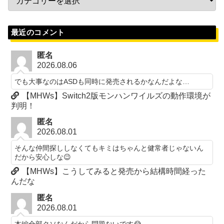
最近のコメント
匿名
2026.08.06
でも大事なのはASDも同時に発売されるかなんだよな…
【MHWs】Switch2版モンハンワイルズの動作環境が
判明！
匿名
2026.08.01
そんな仲間探ししなくてもキミはちゃんと健常者じゃないん
だから安心しな😉
【MHWs】こうしてみると発売から結構時間経った
んだな
匿名
2026.08.01
本編全部クソなんだから問題ないです😂