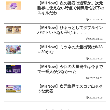
【MHNow】次の謎石は追撃か。次元
臨界に使えない時点で闘気活性以下の
スキルだわ
2026.08.06
【MHNow】ひょっとしてダブルイン
パクトいらない子じゃ、、、
2026.08.04
【MHNow】ミツネの大量出現は8/28
～30かな
2026.08.05
【MHNow】今回の大量発生は今まで
で一番人が少なかった
2026.08.01
【MHNow】次元臨界でスコア出せそ
うな武器
2026.08.05