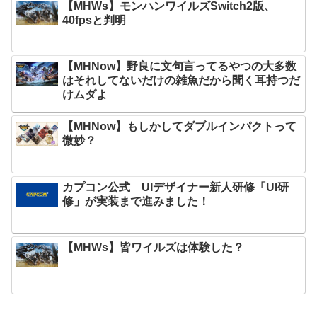
【MHWs】モンハンワイルズSwitch2版、
40fpsと判明
【MHNow】野良に文句言ってるやつの大多数
はそれしてないだけの雑魚だから聞く耳持つだ
けムダよ
【MHNow】もしかしてダブルインパクトって
微妙？
カプコン公式 UIデザイナー新人研修「UI研
修」が実装まで進みました！
【MHWs】皆ワイルズは体験した？