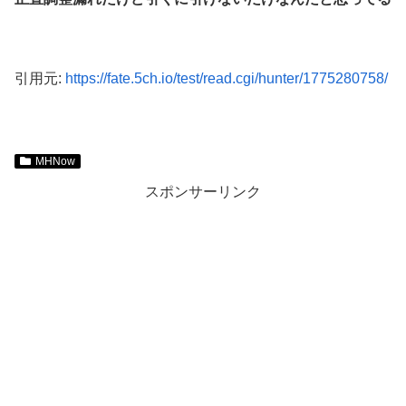
引用元:
https://fate.5ch.io/test/read.cgi/hunter/1775280758/
MHNow
スポンサーリンク