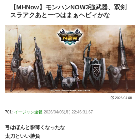
【MHNow】モンハンNOW3強武器、双剣
スラアクあと一つはまぁヘビィかな
2026.04.08
701:
イージャン速報
2026/04/06(月) 22:46:31.67
弓はほんと影薄くなったな
太刀といい勝負