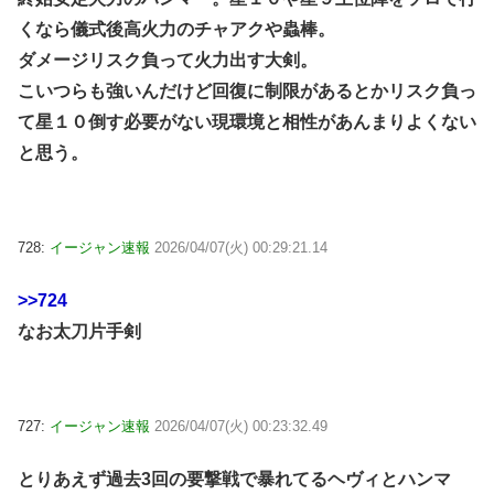
くなら儀式後高火力のチャアクや蟲棒。
ダメージリスク負って火力出す大剣。
こいつらも強いんだけど回復に制限があるとかリスク負っ
て星１０倒す必要がない現環境と相性があんまりよくない
と思う。
728:
イージャン速報
2026/04/07(火) 00:29:21.14
>>724
なお太刀片手剣
727:
イージャン速報
2026/04/07(火) 00:23:32.49
とりあえず過去3回の要撃戦で暴れてるヘヴィとハンマ