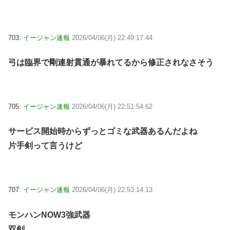
703:
イージャン速報
2026/04/06(月) 22:49:17.44
弓は臨界で剛連射貫通が暴れてるから修正されなさそう
705:
イージャン速報
2026/04/06(月) 22:51:54.62
サービス開始時からずっとゴミな武器あるんだよね
片手剣って言うけど
707:
イージャン速報
2026/04/06(月) 22:53:14.13
モンハンNOW3強武器
双剣