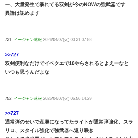
ー、大量発生で暴れてる双剣が今のNOWの強武器です
異論は認めます
731:
イージャン速報
2026/04/07(火) 00:31:07.88
>>727
双剣便利なだけでイベクエで10やらされるとよえーなと
いつも思うんだよな
752:
イージャン速報
2026/04/07(火) 06:56:14.29
>>727
通常弾のせいで産廃になってたライトが通常弾強化、スラ
リロ、スタイル強化で強武器へ返り咲き