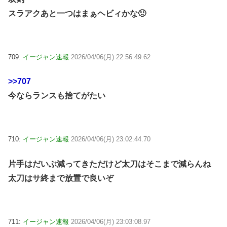
スラアクあと一つはまぁヘビィかな🙂
709:
イージャン速報
2026/04/06(月) 22:56:49.62
>>707
今ならランスも捨てがたい
710:
イージャン速報
2026/04/06(月) 23:02:44.70
片手はだいぶ減ってきただけど太刀はそこまで減らんね
太刀はサ終まで放置で良いぞ
711:
イージャン速報
2026/04/06(月) 23:03:08.97