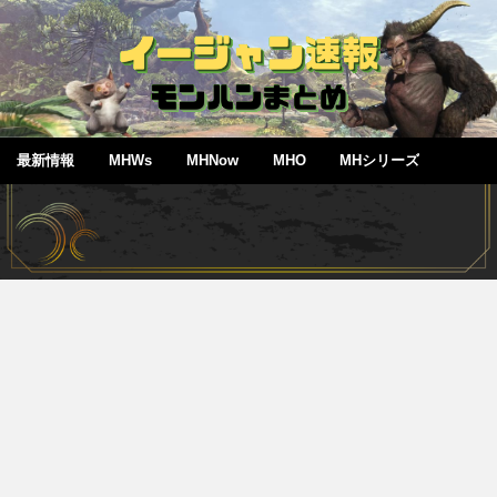
最新情報
MHWs
MHNow
MHO
MHシリーズ