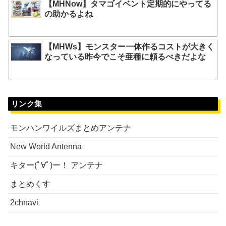
【MHNow】タマゴイベント定期的にやってる
の助かるよね
【MHWs】モンスター一体作るコストが大きく
なっている昨今でこそ亜種に頼るべきだよな
リンク集
モンハンワイルズまとめアンテナ
New World Antenna
キター(ﾟ∀ﾟ)ー！ アンテナ
まとめくす
2chnavi