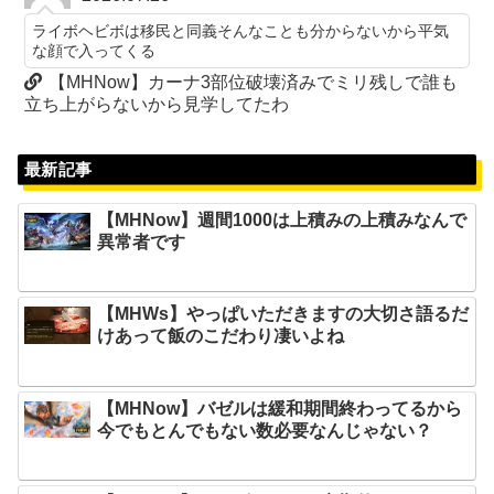
ライボヘビボは移民と同義そんなことも分からないから平気
な顔で入ってくる
【MHNow】カーナ3部位破壊済みでミリ残しで誰も
立ち上がらないから見学してたわ
最新記事
【MHNow】週間1000は上積みの上積みなんで
異常者です
【MHWs】やっぱいただきますの大切さ語るだ
けあって飯のこだわり凄いよね
【MHNow】バゼルは緩和期間終わってるから
今でもとんでもない数必要なんじゃない？