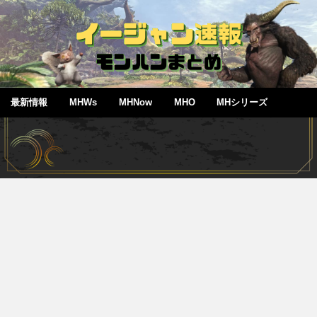
最新情報
MHWs
MHNow
MHO
MHシリーズ