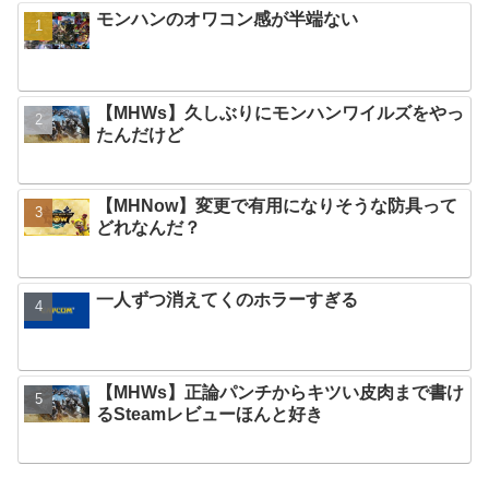
モンハンのオワコン感が半端ない
【MHWs】久しぶりにモンハンワイルズをやっ
たんだけど
【MHNow】変更で有用になりそうな防具って
どれなんだ？
一人ずつ消えてくのホラーすぎる
【MHWs】正論パンチからキツい皮肉まで書け
るSteamレビューほんと好き