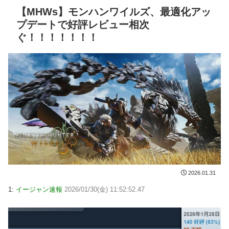
【MHWs】モンハンワイルズ、最適化アッ
プデートで好評レビュー相次
ぐ！！！！！！！
2026.01.31
1:
イージャン速報
2026/01/30(金) 11:52:52.47