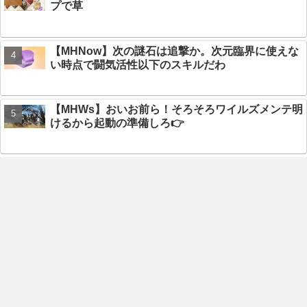
プで草
【MHNow】次の謎石は追撃か。次元臨界に使えな
い時点で闘気活性以下のスキルだわ
【MHWs】おいお前ら！そろそろワイルズメンテ明
けるから起動の準備しろ👉