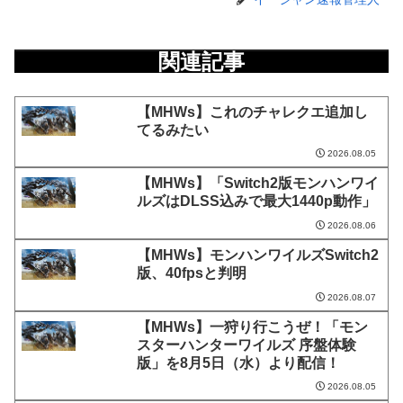
関連記事
【MHWs】これのチャレクエ追加し
てるみたい
2026.08.05
【MHWs】「Switch2版モンハンワイ
ルズはDLSS込みで最大1440p動作」
2026.08.06
【MHWs】モンハンワイルズSwitch2
版、40fpsと判明
2026.08.07
【MHWs】一狩り行こうぜ！「モン
スターハンターワイルズ 序盤体験
版」を8月5日（水）より配信！
2026.08.05