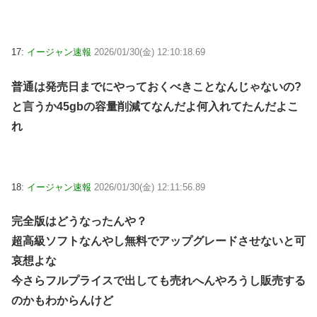
17:
イージャン速報
2026/01/30(金) 12:10:18.69
普通は発売日までにやっておくべきことなんじゃないの?
と言うか45gbの容量削減てなんだよ何入れてたんだよこ
れ
18:
イージャン速報
2026/01/30(金) 12:11:56.89
完全版はどうなったんや？
超高級ソフトなんやし無料でアップグレードさせないと可
哀想よな
今さらフルプライスで出しても売れへんやろうし販売する
のかもわからんけど