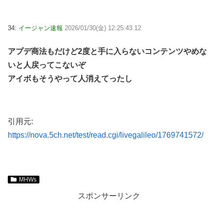
34:
イージャン速報
2026/01/30(金) 12:25:43.12
アプデ商法もだけど2度と手に入らないコンテンツやめな
いと人戻ってこないぞ
アイボもそうやって人消えてったし
引用元:
https://nova.5ch.net/test/read.cgi/livegalileo/1769741572/
MHWs
スポンサーリンク