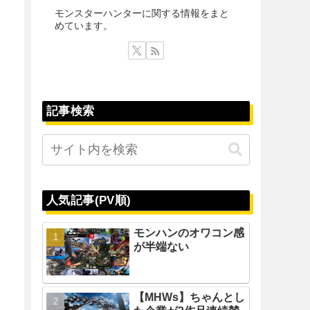
モンスターハンターに関する情報をまと
めています。
記事検索
人気記事(PV順)
モンハンのオワコン感
が半端ない
【MHWs】ちゃんとし