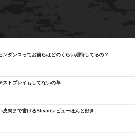
アセンダンスってお前らはどのくらい期待してるの？
テストプレイもしてないの草
い皮肉まで書けるSteamレビューほんと好き