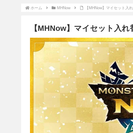
ホーム
MHNow
【MHNow】マイセット入
【MHNow】マイセット入