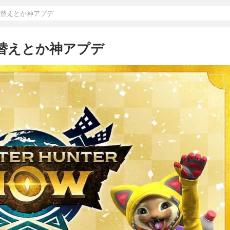
れ替えとか神アプデ
れ替えとか神アプデ