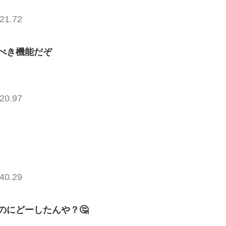
21.72
べき機能だぞ
20.97
40.29
のにどーしたんや？🤔