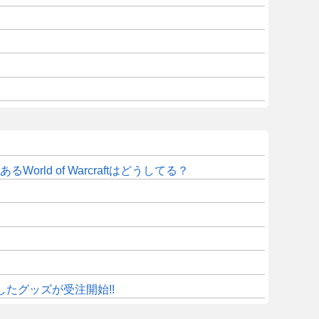
d of Warcraftはどうしてる？
したグッズが受注開始!!