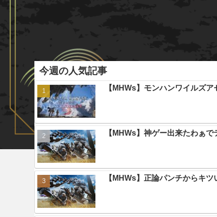
今週の人気記事
【MHWs】モンハンワイルズ
【MHWs】神ゲー出来たわぁで
【MHWs】正論パンチからキツ