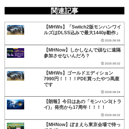
関連記事
【MHWs】「Switch2版モンハンワイ
ルズはDLSS込みで最大1440p動作」
2026.08.06
【MHNow】しかしなんで頑なに遠隔
参加させないんだろ？
2026.08.02
【MHWs】ゴールドエディション
7990円！！！！PDE買ったやつ馬鹿
です
2026.08.04
【朗報】今日はあの「モンハン3(トラ
イ)」発売から17周年！！！！
2026.08.02
【MHNow】ぽまえら東京会場で待っ