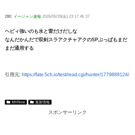
280:
イージャン速報
2026/05/29(金) 23:17:46.37
ヘビィ強いのも水と雷だけだしな
なんだかんだで双剣スラアクチャアクのSPぶっぱもまだ
まだ通用する
引用元:
https://fate.5ch.io/test/read.cgi/hunter/1779889124/
MHNow
最新情報
スポンサーリンク