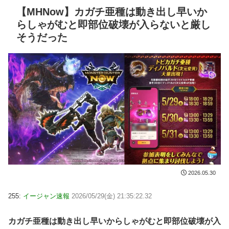
【MHNow】カガチ亜種は動き出し早いか
らしゃがむと即部位破壊が入らないと厳し
そうだった
2026.05.30
255:
イージャン速報
2026/05/29(金) 21:35:22.32
カガチ亜種は動き出し早いからしゃがむと即部位破壊が入