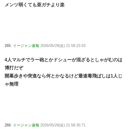
メンツ弱くても亜ガチより楽
265:
イージャン速報
2026/05/29(金) 21:58:23.63
4人マルチでラー砲とかドシューが混ざるとしゃがむのは
博打だぞ
開幕歩きや突進なら何とかなるけど最速毒飛ばしは1人じ
ゃ無理
266:
イージャン速報
2026/05/29(金) 21:58:30.71