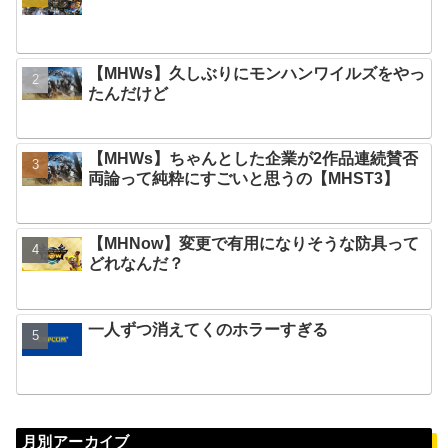
【MHWs】久しぶりにモンハンワイルズをやっ
たんだけど
【MHWs】ちゃんとした企業が2作品連続賛否
両論って純粋にすごいと思うの【MHST3】
【MHNow】変更で有用になりそうな防具って
どれなんだ？
一人ずつ消えてくのホラーすぎる
月別アーカイブ