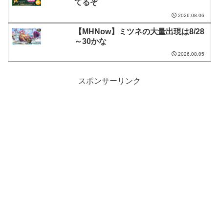
てるぞ
2026.08.06
【MHNow】ミツネの大量出現は8/28
～30かな
2026.08.05
スポンサーリンク