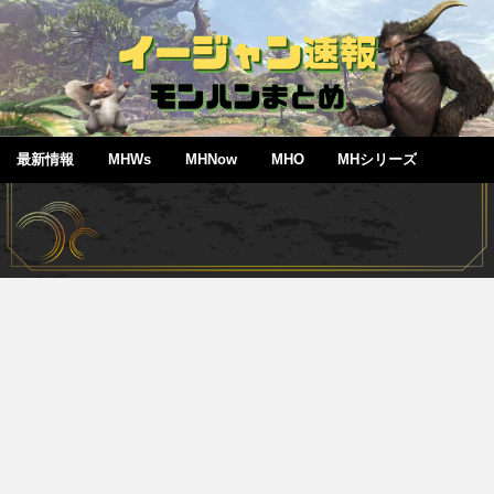
最新情報
MHWs
MHNow
MHO
MHシリーズ