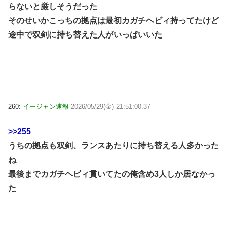
らないと厳しそうだった
そのせいかこっちの拠点は最初カガチヘビィ持ってたけど
途中で双剣に持ち替えた人がいっぱいいた
260:
イージャン速報
2026/05/29(金) 21:51:00.37
>>255
うちの拠点も双剣、ランスあたりに持ち替える人多かった
ね
最後までカガチヘビィ貫いてたの俺含め3人しか居なかっ
た