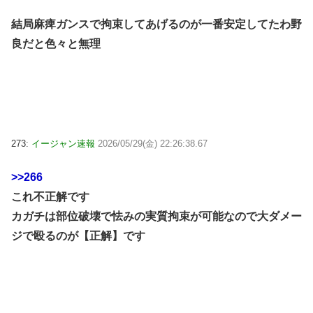
結局麻痺ガンスで拘束してあげるのが一番安定してたわ野
良だと色々と無理
273:
イージャン速報
2026/05/29(金) 22:26:38.67
>>266
これ不正解です
カガチは部位破壊で怯みの実質拘束が可能なので大ダメー
ジで殴るのが【正解】です