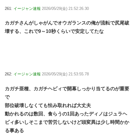
261:
イージャン速報
2026/05/29(金) 21:52:26.30
カガチさんがしゃがんでオウガランスの俺が流転で尻尾破
壊する、これで9～10秒くらいで安定してたな
262:
イージャン速報
2026/05/29(金) 21:53:55.78
カガチ亜種、カガチヘビィで開幕しっかり当てるのが重要
で
部位破壊しなくても怯み取れれば大丈夫
動かれるのは数回、食らうの1回あったディノはジュラヘ
ビィ多いしそこまで苦労しないけど頭変異は少し時間かか
る事ある