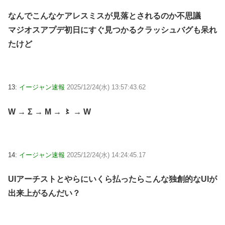
なんでこんなケアレスミスが見落とされるのか不思議
マジオスアプデ初日にすぐ見つかるクラッシュバグも呆れ
たけど
13:
イージャン速報
2025/12/24(水) 13:57:43.62
W → Σ → M → 〻 → W
14:
イージャン速報
2025/12/24(水) 14:24:45.17
UIアーチストとやらにいくら払ったらこんな独創的なUIが
出来上がるんだい？