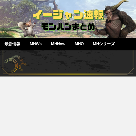
最新情報
MHWs
MHNow
MHO
MHシリーズ