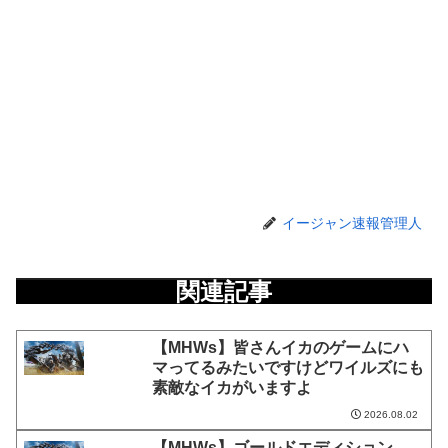
イージャン速報管理人
関連記事
【MHWs】皆さんイカのゲームにハ
マってるみたいですけどワイルズにも
素敵なイカがいますよ
2026.08.02
【MHWs】ゴールドエディション