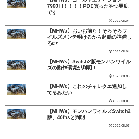
7990円！！！！PDE買ったやつ馬鹿
です
2026.08.04
【MHWs】おいお前ら！そろそろワ
イルズメンテ明けるから起動の準備し
ろ👉
2026.08.04
【MHWs】Switch2版モンハンワイル
ズの動作環境が判明！
2026.08.05
【MHWs】これのチャレクエ追加し
てるみたい
2026.08.05
【MHWs】モンハンワイルズSwitch2
版、40fpsと判明
2026.08.07