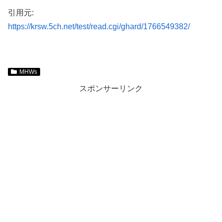
引用元:
https://krsw.5ch.net/test/read.cgi/ghard/1766549382/
MHWs
スポンサーリンク