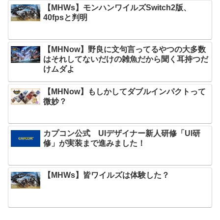
【MHWs】モンハンワイルズSwitch2版、
40fpsと判明
【MHNow】野良に文句言ってるやつの大多数
はそれしてないだけの雑魚だから聞く耳持つだ
けムダよ
【MHNow】もしかしてダブルインパクトって
微妙？
カプコン公式 UIデザイナー新人研修「UI研
修」が実装まで進みました！
【MHWs】皆ワイルズは体験した？