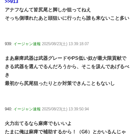
>>913
アナフなんて皆尻尾と脚しか狙ってねえ
そっち側壊れたあと頭狙いに行ったら誰も来ないこと多い
939:
イージャン速報
2025/08/23(土) 13:39:18.07
まあ麻痺武器は武器グレードやPS低い奴が最大限貢献で
きる武器を選んでるんだろうから、そこを汲んであげるべ
き
最初から尻尾狙ったりとか対策できんこともないし
940:
イージャン速報
2025/08/23(土) 13:39:50.94
火力出てるなら麻痺でもいいよ
たまに俺は麻痺で補助するから！（G6）とかいるんじゃ