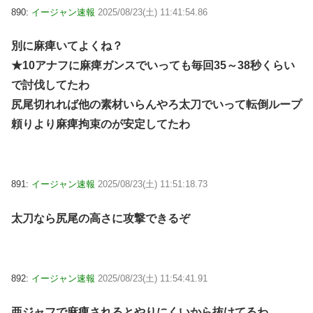
890:
イージャン速報
2025/08/23(土) 11:41:54.86
別に麻痺いてよくね？
★10アナフに麻痺ガンスでいっても毎回35～38秒くらい
で討伐してたわ
尻尾切れれば他の素材いらんやろ太刀でいって転倒ループ
頼りより麻痺拘束のが安定してたわ
891:
イージャン速報
2025/08/23(土) 11:51:18.73
太刀なら尻尾の高さに攻撃できるぞ
892:
イージャン速報
2025/08/23(土) 11:54:41.91
亜ジャフで麻痺されるとやりにくいから抜けてるわ