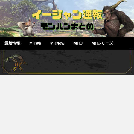
最新情報
MHWs
MHNow
MHO
MHシリーズ