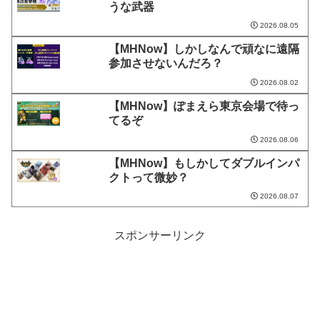
うな武器
2026.08.05
【MHNow】しかしなんで頑なに遠隔
参加させないんだろ？
2026.08.02
【MHNow】ぽまえら東京会場で待っ
てるぞ
2026.08.06
【MHNow】もしかしてダブルインパ
クトって微妙？
2026.08.07
スポンサーリンク