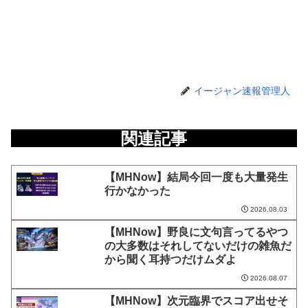
イージャン速報管理人
関連記事
【MHNow】結局今回一度も大量発生
行かなかった
2026.08.03
【MHNow】野良に文句言ってるやつ
の大多数はそれしてないだけの雑魚だ
から聞く耳持つだけムダよ
2026.08.07
【MHNow】次元臨界でスコア出せそ