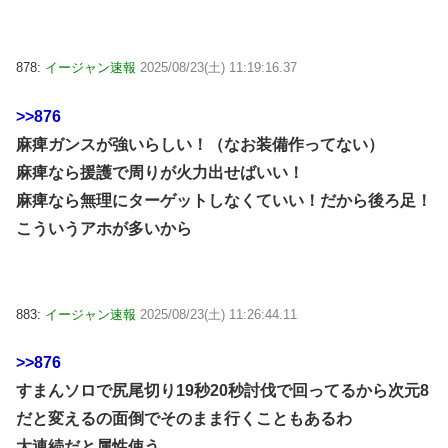
878:
イージャン速報
2025/08/23(土) 11:19:16.37
>>876
麻痺ガンスが強いらしい！（なお装備作ってない）
麻痺なら援護で周りが火力出せばいい！
麻痺なら無理にターゲットしなくていい！だから後ろ足！
こういうアホが多いから
883:
イージャン速報
2025/08/23(土) 11:26:44.11
>>876
すまんソロで尻尾切り19秒20秒討伐で回ってるから次元8
だと変えるの面倒でそのまま行くこともあるわ
大連続だと属性使う