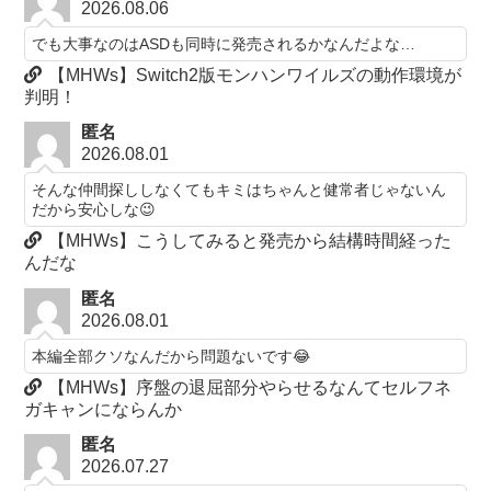
2026.08.06
でも大事なのはASDも同時に発売されるかなんだよな…
【MHWs】Switch2版モンハンワイルズの動作環境が
判明！
匿名
2026.08.01
そんな仲間探ししなくてもキミはちゃんと健常者じゃないん
だから安心しな😉
【MHWs】こうしてみると発売から結構時間経った
んだな
匿名
2026.08.01
本編全部クソなんだから問題ないです😂
【MHWs】序盤の退屈部分やらせるなんてセルフネ
ガキャンにならんか
匿名
2026.07.27