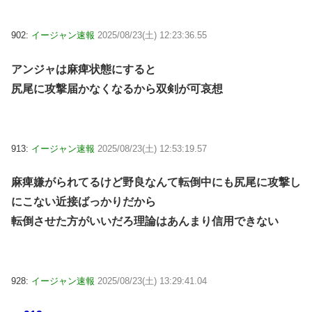
902:
イージャン速報
2025/08/23(土) 12:23:36.55
アンジャは麻痺状態にすると
尻尾に攻撃届かなくなるから双剣が可哀想
913:
イージャン速報
2025/08/23(土) 12:53:19.57
麻痺嫌がられてるけど野良なんて転倒中にも尻尾に攻撃し
にこない近接ばっかりだから
転倒させた方がいいだろ理論はあんまり信用できない
928:
イージャン速報
2025/08/23(土) 13:29:41.04