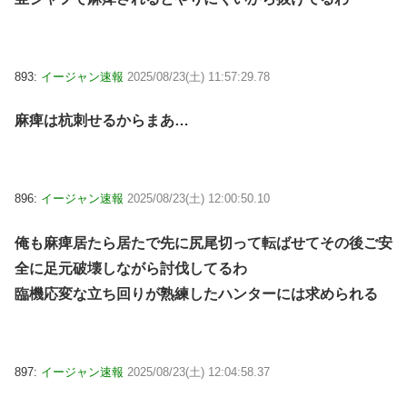
893:
イージャン速報
2025/08/23(土) 11:57:29.78
麻痺は杭刺せるからまあ…
896:
イージャン速報
2025/08/23(土) 12:00:50.10
俺も麻痺居たら居たで先に尻尾切って転ばせてその後ご安
全に足元破壊しながら討伐してるわ
臨機応変な立ち回りが熟練したハンターには求められる
897:
イージャン速報
2025/08/23(土) 12:04:58.37