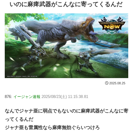
いのに麻痺武器がこんなに寄ってくるんだ
2025.08.25
876:
イージャン速報
2025/08/23(土) 11:15:38.81
なんでジャナ亜に弱点でもないのに麻痺武器がこんなに寄
ってくるんだ
ジャナ亜も雷属性なら麻痺無効ぐらいつけろ