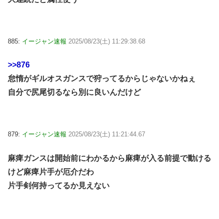
885:
イージャン速報
2025/08/23(土) 11:29:38.68
>>876
怠惰がギルオスガンスで狩ってるからじゃないかねぇ
自分で尻尾切るなら別に良いんだけど
879:
イージャン速報
2025/08/23(土) 11:21:44.67
麻痺ガンスは開始前にわかるから麻痺が入る前提で動ける
けど麻痺片手が厄介だわ
片手剣何持ってるか見えない