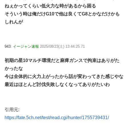
ねぇかってくらい低火力な時があるから困る
そういう時は俺だけG10で他は良くてG8とかなだけかも
しれんが
943:
イージャン速報
2025/08/23(土) 13:44:25.71
初期の星10マルチ環境だと麻痺ガンスで拘束はありがた
かったな
今は全体的に火力上がったから話が変わってきた感じやな
最近はほとんど討伐失敗しなくなってありがたいわ
引用元:
https://fate.5ch.net/test/read.cgi/hunter/1755739431/