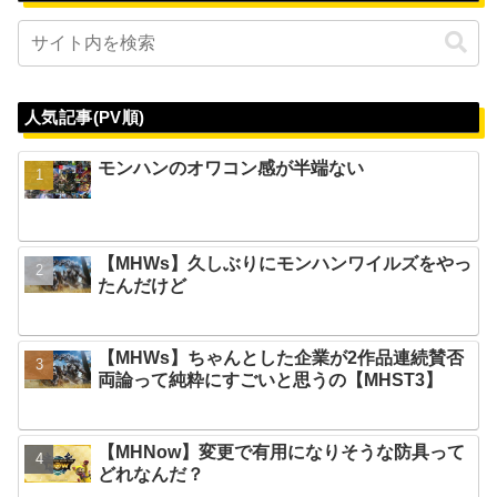
人気記事(PV順)
モンハンのオワコン感が半端ない
【MHWs】久しぶりにモンハンワイルズをやっ
たんだけど
【MHWs】ちゃんとした企業が2作品連続賛否
両論って純粋にすごいと思うの【MHST3】
【MHNow】変更で有用になりそうな防具って
どれなんだ？