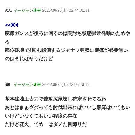
910:
イージャン速報
2025/08/23(土) 12:44:01.11
>>904
麻痺ガンスが後ろに回るのは闇討ち状態異常発動のためや
ろ
部位破壊で4回も転倒するジャナフ亜種に麻痺が必要無い
のはそれはそうだけど
898:
イージャン速報
2025/08/23(土) 12:05:13.19
基本破壊王太刀で速攻尻尾壊し確定させてるわ
あとはまぁグダっても討伐出来ればいいし麻痺はいてもい
いけどいなくてもいい程度の存在
だけど花火、てめーはダメだ目障りだ