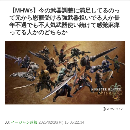
【MHWs】今の武器調整に満足してるのっ
て元から恩寵受ける強武器担いでる人か長
年不遇でも不人気武器使い続けて感覚麻痺
ってる人かのどちらか
2025.02.12
33:
イージャン速報
2025/02/10(月) 15:05:22.34