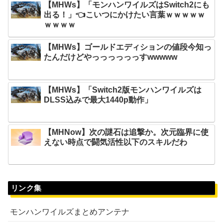
【MHWs】「モンハンワイルズはSwitch2にも
出る！」👈こいつにかけたい言葉ｗｗｗｗｗ
ｗｗｗｗ
【MHWs】ゴールドエディションの値段今知っ
たんだけどやっっっっっっすwwwww
【MHWs】「Switch2版モンハンワイルズは
DLSS込みで最大1440p動作」
【MHNow】次の謎石は追撃か。次元臨界に使
えない時点で闘気活性以下のスキルだわ
リンク集
モンハンワイルズまとめアンテナ