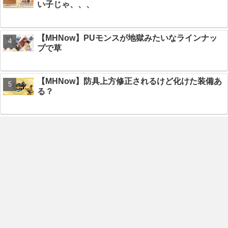
い子じゃ、、、
【MHNow】PUモンスが地獄みたいなラインナッ
プで草
【MHNow】防具上方修正されるけど化けた装備あ
る？