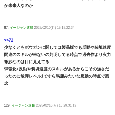
か未来人なのか
87:
イージャン速報
2025/02/10(月) 15:18:22.34
>>72
少なくともボウガンに関しては製品版でも反動や装填速度
関連のスキルが来ないの判明してる時点で過去作より火力
微妙なのは目に見えてる
弾強化+反動や装填速度のスキルがあるからこその強さだ
ったのに散弾レベル1ですら馬鹿みたいな反動の時点で残
念
129:
イージャン速報
2025/02/10(月) 15:29:31.19