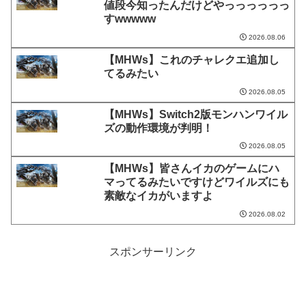
値段今知ったんだけどやっっっっっっ
すwwwww
2026.08.06
【MHWs】これのチャレクエ追加し
てるみたい
2026.08.05
【MHWs】Switch2版モンハンワイル
ズの動作環境が判明！
2026.08.05
【MHWs】皆さんイカのゲームにハ
マってるみたいですけどワイルズにも
素敵なイカがいますよ
2026.08.02
スポンサーリンク