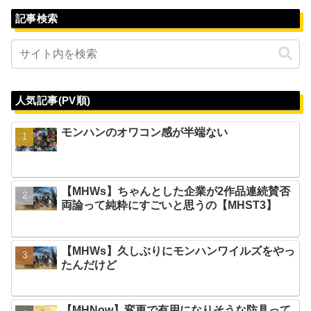
記事検索
人気記事(PV順)
モンハンのオワコン感が半端ない
【MHWs】ちゃんとした企業が2作品連続賛否
両論って純粋にすごいと思うの【MHST3】
【MHWs】久しぶりにモンハンワイルズをやっ
たんだけど
【MHNow】変更で有用になりそうな防具って