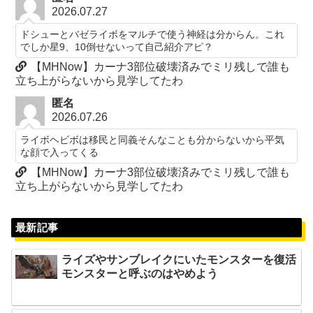
2026.07.27
ドシューとバゼライボをマルチで使う神経は分からん。これ
でしか星9、10倒せないって自己紹介アピ？
【MHNow】カーナ3部位破壊済みでミリ残しで誰も
立ち上がらないから見学してたわ
匿名
2026.07.26
ライボヘビボは移民と同義そんなことも分からないから平気
な顔で入ってくる
【MHNow】カーナ3部位破壊済みでミリ残しで誰も
立ち上がらないから見学してたわ
最新記事
ライズやサンブレイクにいたモンスターを復活
モンスターと呼ぶのはやめよう