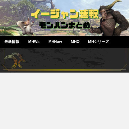
最新情報
MHWs
MHNow
MHO
MHシリーズ