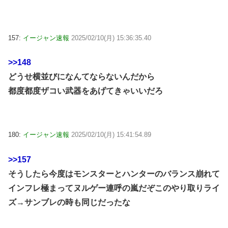
157:
イージャン速報
2025/02/10(月) 15:36:35.40
>>148
どうせ横並びになんてならないんだから
都度都度ザコい武器をあげてきゃいいだろ
180:
イージャン速報
2025/02/10(月) 15:41:54.89
>>157
そうしたら今度はモンスターとハンターのバランス崩れて
インフレ極まってヌルゲー連呼の嵐だぞこのやり取りライ
ズ→サンブレの時も同じだったな