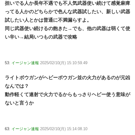
担いでる人か長年不遇でも不人気武器使い続けて感覚麻痺
ってる人かのどちらかで色んな武器試したい、新しい武器
試したい人とかは普通に不満漏らすよ。
同じ武器使い続けるの飽きた→でも、他の武器は弱くて使
い辛い→結局いつもの武器で攻略
53:
イージャン速報
2025/02/10(月) 15:10:59.49
ライトボウガンがヘビーボウガン並の火力があるのが元凶
なんでは？
動作軽くて連射で火力でるからもっさりヘビー使う意味が
ないと言うか
63:
イージャン速報
2025/02/10(月) 15:14:08.10