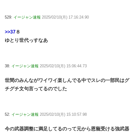
529:
イージャン速報
2025/02/10(月) 17:16:24.90
>>37
８
ゆとり世代っすなあ
38:
イージャン速報
2025/02/10(月) 15:06:44.73
世間のみんながワイワイ楽しんでる中でスレの一部民はグ
チグチ文句言ってるのでした
52:
イージャン速報
2025/02/10(月) 15:10:57.98
今の武器調整に満足してるのって元から恩寵受ける強武器