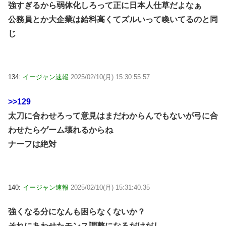
強すぎるから弱体化しろって正に日本人仕草だよなぁ
公務員とか大企業は給料高くてズルいって喚いてるのと同
じ
134:
イージャン速報
2025/02/10(月) 15:30:55.57
>>129
太刀に合わせろって意見はまだわからんでもないが弓に合
わせたらゲーム壊れるからね
ナーフは絶対
140:
イージャン速報
2025/02/10(月) 15:31:40.35
強くなる分になんも困らなくないか？
それにあわせたモンス調整になるだけだし