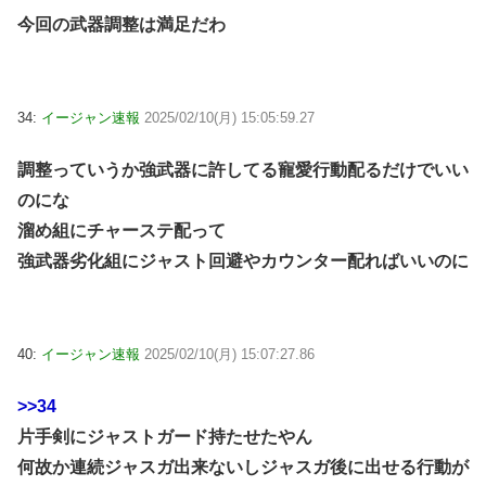
今回の武器調整は満足だわ
34:
イージャン速報
2025/02/10(月) 15:05:59.27
調整っていうか強武器に許してる寵愛行動配るだけでいい
のにな
溜め組にチャーステ配って
強武器劣化組にジャスト回避やカウンター配ればいいのに
40:
イージャン速報
2025/02/10(月) 15:07:27.86
>>34
片手剣にジャストガード持たせたやん
何故か連続ジャスガ出来ないしジャスガ後に出せる行動が