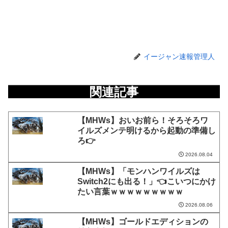
イージャン速報管理人
関連記事
【MHWs】おいお前ら！そろそろワ
イルズメンテ明けるから起動の準備し
ろ👉
2026.08.04
【MHWs】「モンハンワイルズは
Switch2にも出る！」👈こいつにかけ
たい言葉ｗｗｗｗｗｗｗｗｗ
2026.08.06
【MHWs】ゴールドエディションの