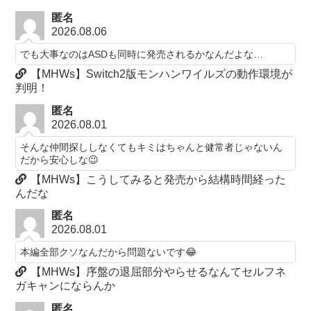
匿名
2026.08.06
でも大事なのはASDも同時に発売されるかなんだよな…
【MHWs】Switch2版モンハンワイルズの動作環境が
判明！
匿名
2026.08.01
そんな仲間探ししなくてもキミはちゃんと健常者じゃないん
だから安心しな😉
【MHWs】こうしてみると発売から結構時間経った
んだな
匿名
2026.08.01
本編全部クソなんだから問題ないです😂
【MHWs】序盤の退屈部分やらせるなんてセルフネ
ガキャンにならんか
匿名