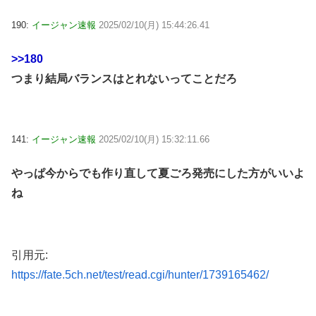
190:
イージャン速報
2025/02/10(月) 15:44:26.41
>>180
つまり結局バランスはとれないってことだろ
141:
イージャン速報
2025/02/10(月) 15:32:11.66
やっぱ今からでも作り直して夏ごろ発売にした方がいいよ
ね
引用元:
https://fate.5ch.net/test/read.cgi/hunter/1739165462/