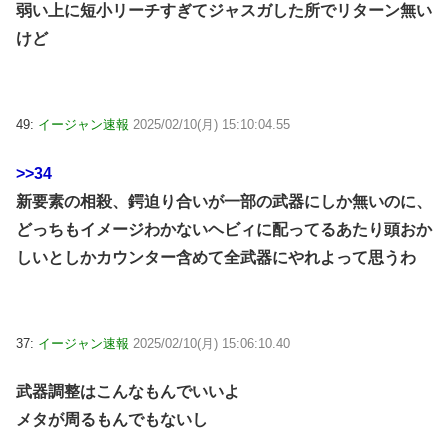
弱い上に短小リーチすぎてジャスガした所でリターン無い
けど
49:
イージャン速報
2025/02/10(月) 15:10:04.55
>>34
新要素の相殺、鍔迫り合いが一部の武器にしか無いのに、
どっちもイメージわかないヘビィに配ってるあたり頭おか
しいとしかカウンター含めて全武器にやれよって思うわ
37:
イージャン速報
2025/02/10(月) 15:06:10.40
武器調整はこんなもんでいいよ
メタが周るもんでもないし