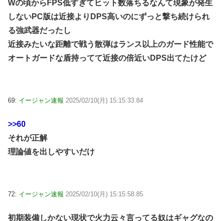
Wの頃からFPS低すぎてヒット数落ちるなんて現象が発生
しないPC版は近接よりDPS高いのにずっと撃ち続けられ
る強武器だったし
近接みたいな距離で戦う散弾はランス以上のガード性能で
オートガードな盾持ってて近接の倍近いDPS出てたけど
69:
イージャン速報
2025/02/10(月) 15:15:33.84
>>60
それが正解
理論値を出しやすいだけ
72:
イージャン速報
2025/02/10(月) 15:15:58.85
初期装備しかない現状で火力云々言ってる奴はギャグなの