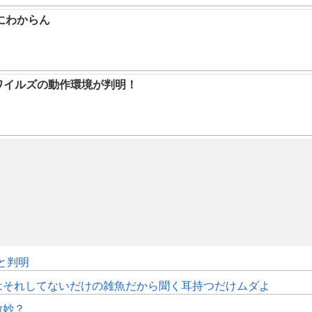
にわからん
ハンワイルズの動作環境が判明！
sと判明
はそれしてないだけの雑魚だから聞く耳持つだけムダよ
微妙？