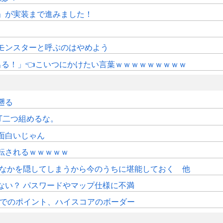
修」が実装まで進みました！
モンスターと呼ぶのはやめよう
にも出る！」👈こいつにかけたい言葉ｗｗｗｗｗｗｗｗｗ
遡る
T二つ組めるな。
面白いじゃん
転されるｗｗｗｗｗ
おなかを隠してしまうから今のうちに堪能しておく 他
ない？ パスワードやマップ仕様に不満
時時点でのポイント、ハイスコアのボーダー