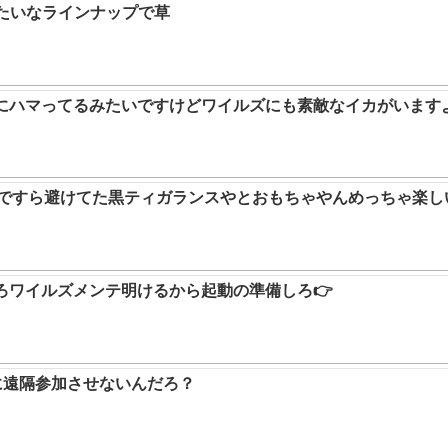
みたいなラインナップで草
ムにハマってるみたいですけどワイルズにも素敵なイカがいます
9ですら避けてた黒ティガランスやとおもちゃやんめっちゃ楽し
ろワイルズメンテ明けるから起動の準備しろ👉
に遠隔参加させないんだろ？