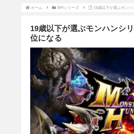
ホーム
MHシリーズ
19歳以下が選ぶモン
19歳以下が選ぶモンハンシ
位になる