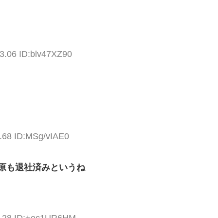
3.06 ID:blv47XZ90
.68 ID:MSg/vIAE0
原も退社済みというね