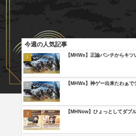
今週の人気記事
【MHWs】正論パンチからキツ
【MHWs】神ゲー出来たわぁで
【MHNow】ひょっとしてダブ