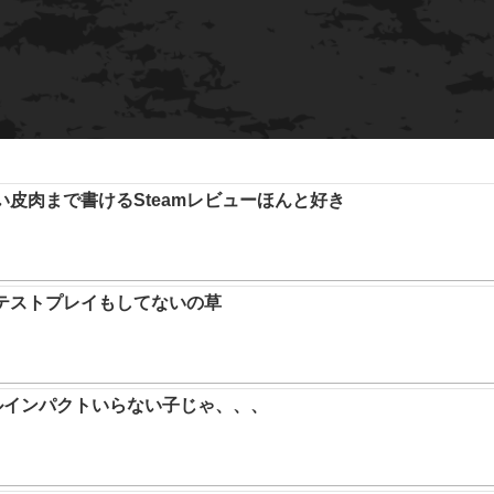
い皮肉まで書けるSteamレビューほんと好き
テストプレイもしてないの草
ルインパクトいらない子じゃ、、、