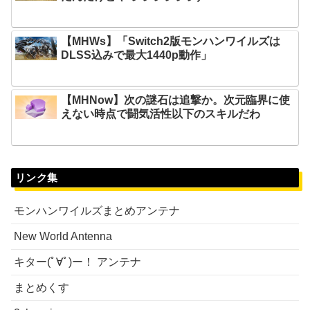
【MHWs】「Switch2版モンハンワイルズは
DLSS込みで最大1440p動作」
【MHNow】次の謎石は追撃か。次元臨界に使
えない時点で闘気活性以下のスキルだわ
リンク集
モンハンワイルズまとめアンテナ
New World Antenna
キター(ﾟ∀ﾟ)ー！ アンテナ
まとめくす