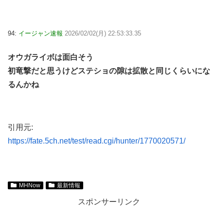
94:
イージャン速報
2026/02/02(月) 22:53:33.35
オウガライボは面白そう
初竜撃だと思うけどステショの隙は拡散と同じくらいにな
るんかね
引用元:
https://fate.5ch.net/test/read.cgi/hunter/1770020571/
MHNow
最新情報
スポンサーリンク