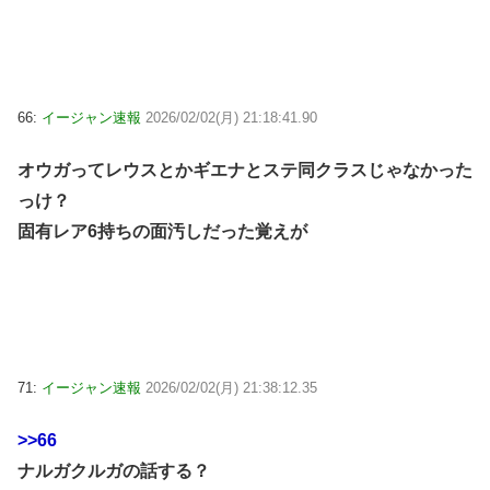
66:
イージャン速報
2026/02/02(月) 21:18:41.90
オウガってレウスとかギエナとステ同クラスじゃなかった
っけ？
固有レア6持ちの面汚しだった覚えが
71:
イージャン速報
2026/02/02(月) 21:38:12.35
>>66
ナルガクルガの話する？