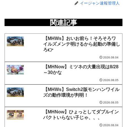
イージャン速報管理人
関連記事
【MHWs】おいお前ら！そろそろワ
イルズメンテ明けるから起動の準備し
ろ👉
2026.08.04
【MHNow】ミツネの大量出現は8/28
～30かな
2026.08.05
【MHWs】Switch2版モンハンワイル
ズの動作環境が判明！
2026.08.05
【MHNow】ひょっとしてダブルイン
パクトいらない子じゃ、、、
2026.08.04