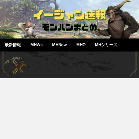
最新情報
MHWs
MHNow
MHO
MHシリーズ