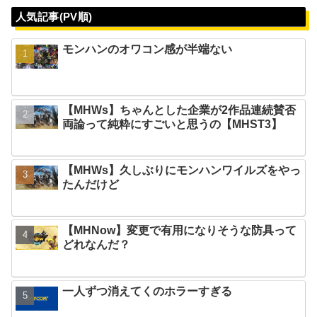
人気記事(PV順)
モンハンのオワコン感が半端ない
【MHWs】ちゃんとした企業が2作品連続賛否
両論って純粋にすごいと思うの【MHST3】
【MHWs】久しぶりにモンハンワイルズをやっ
たんだけど
【MHNow】変更で有用になりそうな防具って
どれなんだ？
一人ずつ消えてくのホラーすぎる