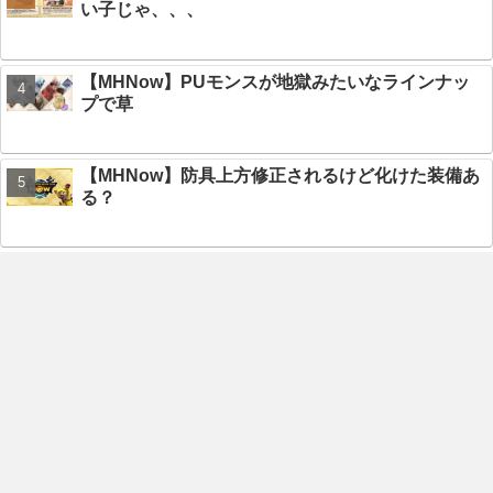
い子じゃ、、、
【MHNow】PUモンスが地獄みたいなラインナッ
プで草
【MHNow】防具上方修正されるけど化けた装備あ
る？