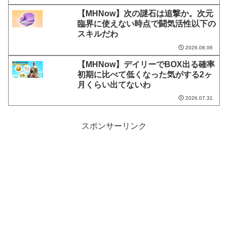
【MHNow】次の謎石は追撃か。次元
臨界に使えない時点で闘気活性以下の
スキルだわ
2026.08.06
【MHNow】デイリーでBOX出る確率
初期に比べて低くなった気がする2ヶ
月くらい出てないわ
2026.07.31
スポンサーリンク