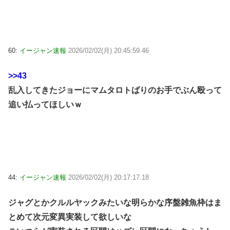
60:
イージャン速報
2026/02/02(月) 20:45:59.46
>>43
乱入してきたジョーにマムタロトばりのお手でぶん殴って
追い払ってほしいｗ
44:
イージャン速報
2026/02/02(月) 20:17:17.18
ジャグとかクルルヤックみたいな明らかな序盤雑魚枠はま
とめて次元変異実装して欲しいな