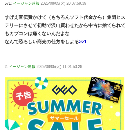
571:
イージャン速報
2025/08/05(火) 20:07:59.39
すげえ宣伝費かけて（もちろんソフト代金から）集団ヒス
テリーにさせて初動で沢山買わせたから中古に捨てられて
もカプコンは痛くないんだよな
なんて恐ろしい商売の仕方をしよる
>>1
2:
イージャン速報
2025/08/05(火) 11:01:53.28