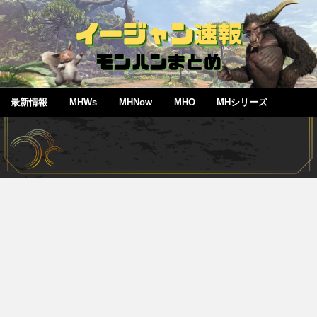
最新情報
MHWs
MHNow
MHO
MHシリーズ