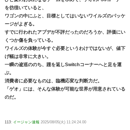
を彷徨いていると、
ワゴンの中にふと、目標としてはいないワイルズのパッケ
ージがよぎる。
すでに行われたアプデが不評だったのだろうか、評価にい
くつか傷を負っている。
ワイルズの体験が今すぐ必要というわけではないが、値下
げ幅は非常に大きい。
一瞬の逡巡ののち、踵を返しSwitchコーナーへと足を運
ぶ。
消費者に必要なものは、臨機応変な判断力だ。
「ゲオ」には、そんな体験が可能な世界が用意されている
のだ。
113:
イージャン速報
2025/08/05(火) 11:24:24.00