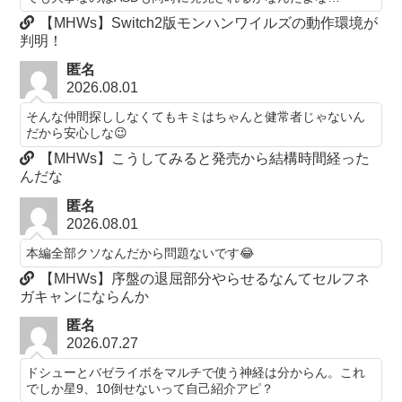
【MHWs】Switch2版モンハンワイルズの動作環境が
判明！
匿名
2026.08.01
そんな仲間探ししなくてもキミはちゃんと健常者じゃないん
だから安心しな😉
【MHWs】こうしてみると発売から結構時間経った
んだな
匿名
2026.08.01
本編全部クソなんだから問題ないです😂
【MHWs】序盤の退屈部分やらせるなんてセルフネ
ガキャンにならんか
匿名
2026.07.27
ドシューとバゼライボをマルチで使う神経は分からん。これ
でしか星9、10倒せないって自己紹介アピ？