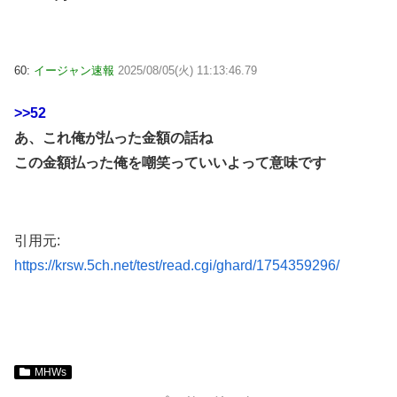
60:
イージャン速報
2025/08/05(火) 11:13:46.79
>>52
あ、これ俺が払った金額の話ね
この金額払った俺を嘲笑っていいよって意味です
引用元:
https://krsw.5ch.net/test/read.cgi/ghard/1754359296/
MHWs