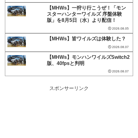
【MHWs】一狩り行こうぜ！「モン
スターハンターワイルズ 序盤体験
版」を8月5日（水）より配信！
2026.08.05
【MHWs】皆ワイルズは体験した？
2026.08.07
【MHWs】モンハンワイルズSwitch2
版、40fpsと判明
2026.08.07
スポンサーリンク