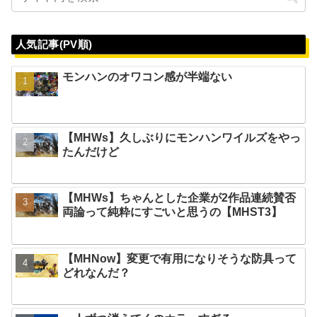
人気記事(PV順)
モンハンのオワコン感が半端ない
【MHWs】久しぶりにモンハンワイルズをやっ
たんだけど
【MHWs】ちゃんとした企業が2作品連続賛否
両論って純粋にすごいと思うの【MHST3】
【MHNow】変更で有用になりそうな防具って
どれなんだ？