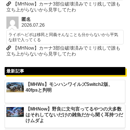
【MHNow】カーナ3部位破壊済みでミリ残しで誰も
立ち上がらないから見学してたわ
匿名
2026.07.26
ライボヘビボは移民と同義そんなことも分からないから平気
な顔で入ってくる
【MHNow】カーナ3部位破壊済みでミリ残しで誰も
立ち上がらないから見学してたわ
最新記事
【MHWs】モンハンワイルズSwitch2版、
40fpsと判明
【MHNow】野良に文句言ってるやつの大多数
はそれしてないだけの雑魚だから聞く耳持つだ
けムダよ