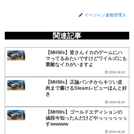
イージャン速報管理人
関連記事
【MHWs】皆さんイカのゲームにハ
マってるみたいですけどワイルズにも
素敵なイカがいますよ
2026.08.02
【MHWs】正論パンチからキツい皮
肉まで書けるSteamレビューほんと好
き
2026.08.03
【MHWs】ゴールドエディションの
値段今知ったんだけどやっっっっっっ
すwwwww
2026.08.06