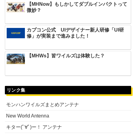
【MHNow】もしかしてダブルインパクトって
微妙？
カプコン公式 UIデザイナー新人研修「UI研
修」が実装まで進みました！
【MHWs】皆ワイルズは体験した？
リンク集
モンハンワイルズまとめアンテナ
New World Antenna
キター(ﾟ∀ﾟ)ー！ アンテナ