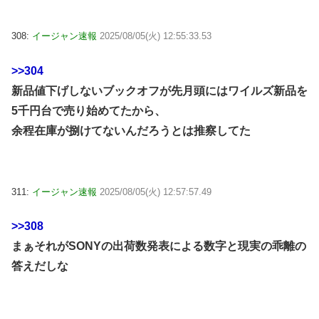
308:
イージャン速報
2025/08/05(火) 12:55:33.53
>>304
新品値下げしないブックオフが先月頭にはワイルズ新品を
5千円台で売り始めてたから、
余程在庫が捌けてないんだろうとは推察してた
311:
イージャン速報
2025/08/05(火) 12:57:57.49
>>308
まぁそれがSONYの出荷数発表による数字と現実の乖離の
答えだしな