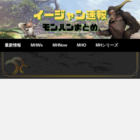
最新情報
MHWs
MHNow
MHO
MHシリーズ