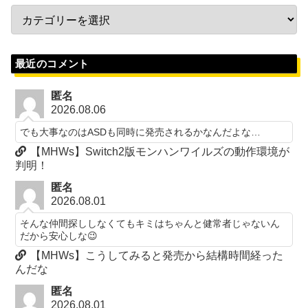
最近のコメント
匿名
2026.08.06
でも大事なのはASDも同時に発売されるかなんだよな…
【MHWs】Switch2版モンハンワイルズの動作環境が
判明！
匿名
2026.08.01
そんな仲間探ししなくてもキミはちゃんと健常者じゃないん
だから安心しな😉
【MHWs】こうしてみると発売から結構時間経った
んだな
匿名
2026.08.01