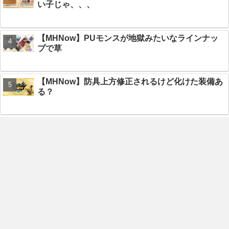
い子じゃ、、、
【MHNow】PUモンスが地獄みたいなラインナッ
プで草
【MHNow】防具上方修正されるけど化けた装備あ
る？