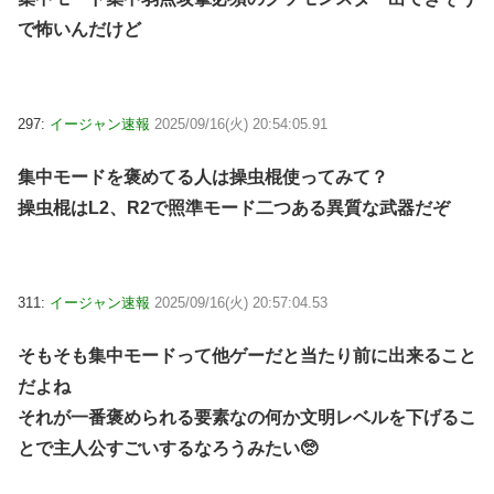
で怖いんだけど
297:
イージャン速報
2025/09/16(火) 20:54:05.91
集中モードを褒めてる人は操虫棍使ってみて？
操虫棍はL2、R2で照準モード二つある異質な武器だぞ
311:
イージャン速報
2025/09/16(火) 20:57:04.53
そもそも集中モードって他ゲーだと当たり前に出来ること
だよね
それが一番褒められる要素なの何か文明レベルを下げるこ
とで主人公すごいするなろうみたい🥺