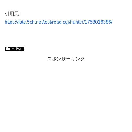
引用元:
https://fate.5ch.net/test/read.cgi/hunter/1758016386/
MHWs
スポンサーリンク