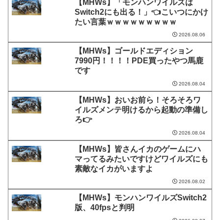
【MHWs】「モンハンワイルズは
Switch2にも出る！」👈こいつにかけ
たい言葉ｗｗｗｗｗｗｗｗｗ
2026.08.06
【MHWs】ゴールドエディション
7990円！！！！PDE買ったやつ馬鹿
です
2026.08.04
【MHWs】おいお前ら！そろそろワ
イルズメンテ明けるから起動の準備し
ろ👉
2026.08.04
【MHWs】皆さんイカのゲームにハ
マってるみたいですけどワイルズにも
素敵なイカがいますよ
2026.08.02
【MHWs】モンハンワイルズSwitch2
版、40fpsと判明