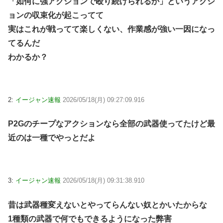
「如何に強アクションで殴り続けられるか」というアクシ
ョンの収束化が起こってて
実はこれが戦ってて楽しくない、作業感が強い一因になっ
てるんだ
わかるか？
2:
イージャン速報
2026/05/18(月) 09:27:09.916
P2Gのチープなアクションなら全部の武器使ってたけど最
近のは一種でやっとだよ
3:
イージャン速報
2026/05/18(月) 09:31:38.910
昔は武器種変えないとやってらんない奴とかいたからな
1種類の武器で何でもできるようになった弊害