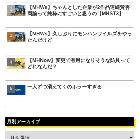
【MHWs】ちゃんとした企業が2作品連続賛否
両論って純粋にすごいと思うの【MHST3】
【MHWs】久しぶりにモンハンワイルズをやっ
たんだけど
【MHNow】変更で有用になりそうな防具って
どれなんだ？
一人ずつ消えてくのホラーすぎる
月別アーカイブ