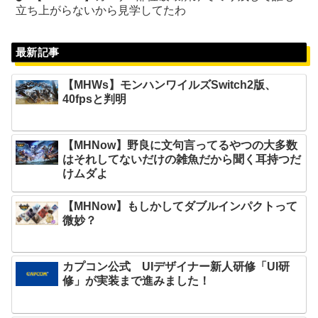
立ち上がらないから見学してたわ
最新記事
【MHWs】モンハンワイルズSwitch2版、
40fpsと判明
【MHNow】野良に文句言ってるやつの大多数
はそれしてないだけの雑魚だから聞く耳持つだ
けムダよ
【MHNow】もしかしてダブルインパクトって
微妙？
カプコン公式 UIデザイナー新人研修「UI研
修」が実装まで進みました！