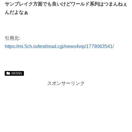
サンブレイク方面でも良いけどワールド系列はつまんねぇ
んだよなぁ
引用元:
https://mi.5ch.io/test/read.cgi/news4vip/1779063541/
MHWs
スポンサーリンク