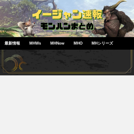
最新情報
MHWs
MHNow
MHO
MHシリーズ