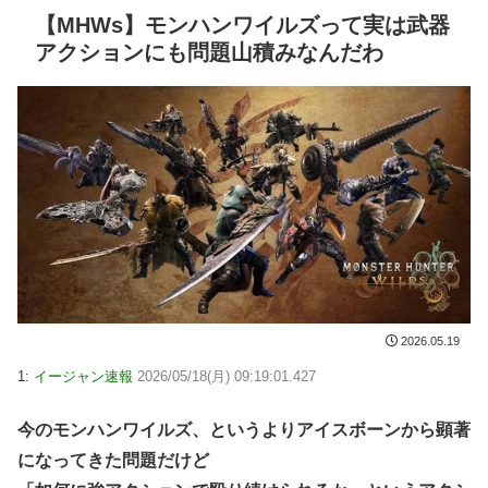
【MHWs】モンハンワイルズって実は武器
アクションにも問題山積みなんだわ
2026.05.19
1:
イージャン速報
2026/05/18(月) 09:19:01.427
今のモンハンワイルズ、というよりアイスボーンから顕著
になってきた問題だけど