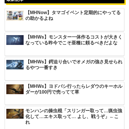
【MHNow】タマゴイベント定期的にやってる
の助かるよね
【MHWs】モンスター一体作るコストが大きく
なっている昨今でこそ亜種に頼るべきだよな
【MHWs】鍔迫り合いでオメガの強さ見せられ
るやつ一番すき
【MHWs】ヨドバシ行ったらレダウのキーホル
ダーが100円で売ってて草
モンハンの操虫棍「スリンガー取って…猟虫強
化して…エキス取って… よし、戦うぞ」←こ
れ