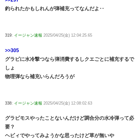
釣られたかもしれんが弾補充ってなんだよ‥
319:
イージャン速報
2025/04/25(金) 12:04:25.65
>>305
グラビに水冷撃つなら弾消費するしクエごとに補充するで
しょ
物理弾なら補充いらんだろうが
338:
イージャン速報
2025/04/25(金) 12:08:02.63
グラビモスやったことないんだけど調合分の水冷弾って必
要？
ヘビィでやってみようかな思ったけど草が無いや