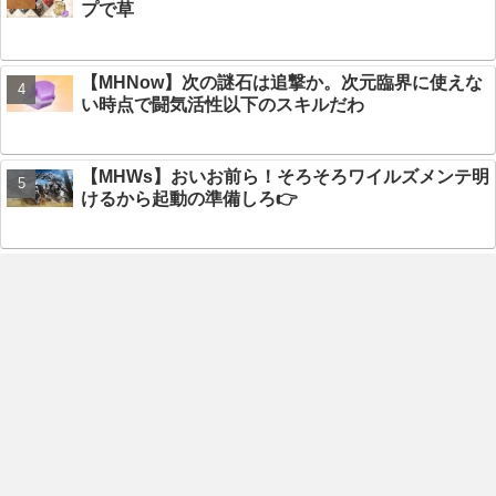
プで草
【MHNow】次の謎石は追撃か。次元臨界に使えな
い時点で闘気活性以下のスキルだわ
【MHWs】おいお前ら！そろそろワイルズメンテ明
けるから起動の準備しろ👉