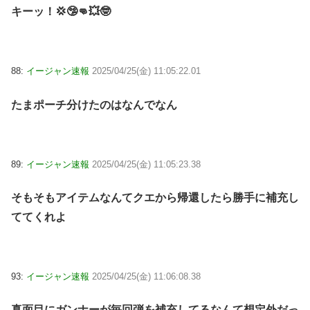
キーッ！💢🤥👊💥🤓
88:
イージャン速報
2025/04/25(金) 11:05:22.01
たまポーチ分けたのはなんでなん
89:
イージャン速報
2025/04/25(金) 11:05:23.38
そもそもアイテムなんてクエから帰還したら勝手に補充し
ててくれよ
93:
イージャン速報
2025/04/25(金) 11:06:08.38
真面目にガンナーが毎回弾を補充してるなんて想定外だっ