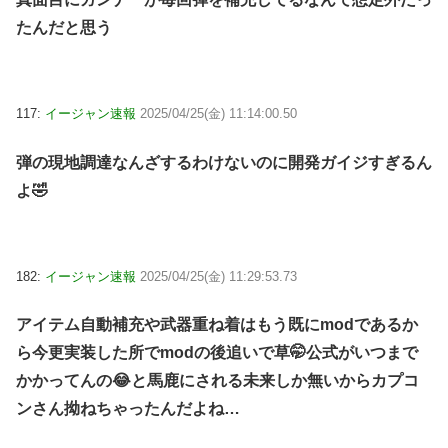
たんだと思う
117:
イージャン速報
2025/04/25(金) 11:14:00.50
弾の現地調達なんざするわけないのに開発ガイジすぎるん
よ🤣
182:
イージャン速報
2025/04/25(金) 11:29:53.73
アイテム自動補充や武器重ね着はもう既にmodであるか
ら今更実装した所でmodの後追いで草🤭公式がいつまで
かかってんの😂と馬鹿にされる未来しか無いからカプコ
ンさん拗ねちゃったんだよね…