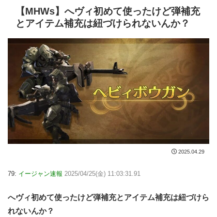
【MHWs】へヴィ初めて使ったけど弾補充
とアイテム補充は紐づけられないんか？
2025.04.29
79:
イージャン速報
2025/04/25(金) 11:03:31.91
へヴィ初めて使ったけど弾補充とアイテム補充は紐づけら
れないんか？