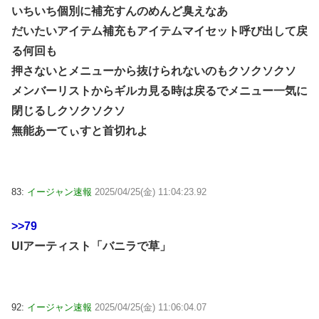
いちいち個別に補充すんのめんど臭えなあ
だいたいアイテム補充もアイテムマイセット呼び出して戻
る何回も
押さないとメニューから抜けられないのもクソクソクソ
メンバーリストからギルカ見る時は戻るでメニュー一気に
閉じるしクソクソクソ
無能あーてぃすと首切れよ
83:
イージャン速報
2025/04/25(金) 11:04:23.92
>>79
UIアーティスト「バニラで草」
92:
イージャン速報
2025/04/25(金) 11:06:04.07