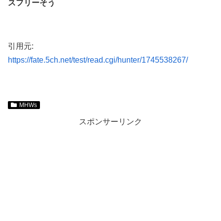
スフリーそう
引用元:
https://fate.5ch.net/test/read.cgi/hunter/1745538267/
MHWs
スポンサーリンク