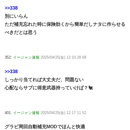
>>338
別にいらん
ただ補充忘れた時に保険効くから簡単だしナタに作らせる
べきだとは思う
352:
イージャン速報
2025/04/25(金) 12:10:28.09
>>338
しっかり当てれば大丈夫だ、問題ない
心配ならサブに得意武器持っていけば？🐔
401:
イージャン速報
2025/04/25(金) 12:17:11.52
グラビ周回自動補充MODでほんと快適