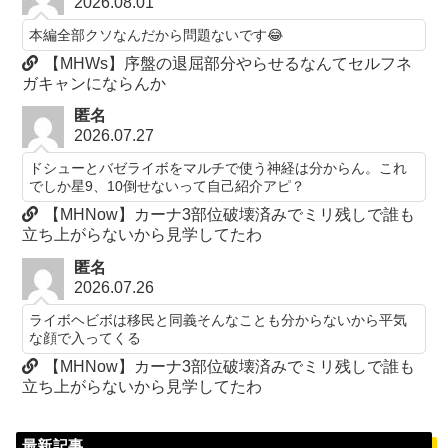
2026.08.01
本編全部クソなんだから問題ないです😂
【MHWs】序盤の退屈部分やらせるなんてセルフネ
ガキャンにならんか
匿名
2026.07.27
ドシューとバゼライボをマルチで使う神経は分からん。これ
でしか星9、10倒せないって自己紹介アピ？
【MHNow】カーナ3部位破壊済みでミリ残しで誰も
立ち上がらないから見学してたわ
匿名
2026.07.26
ライボヘビボは移民と同義そんなことも分からないから平気
な顔で入ってくる
【MHNow】カーナ3部位破壊済みでミリ残しで誰も
立ち上がらないから見学してたわ
最新記事