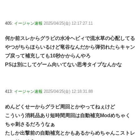
405:
イージャン速報
2025/04/25(金) 12:17:27.11
何か前スレからグラビの水冷ヘビィで流水草の心配してる
やつがちらほらいるけど竜谷なんだから弾切れたらキャン
プ戻って補充しても10秒かからんやろ
PSは別にしてゲーム向いてない思考タイプなんかな
413:
イージャン速報
2025/04/25(金) 12:18:31.88
めんどくせーからグラビ周回とかやってねぇけど
こういう消耗品あり短時間周回は自動補充Modめちゃく
ちゃ刺さるだろうなぁ
たしか出撃前の自動補充とかもあるからめちゃんこストレ