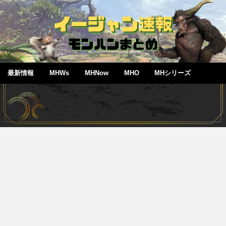
最新情報
MHWs
MHNow
MHO
MHシリーズ